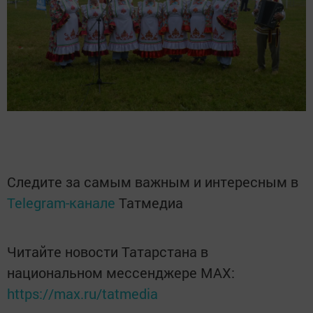
Следите за самым важным и интересным в
Telegram-канале
Татмедиа
Читайте новости Татарстана в
национальном мессенджере MАХ:
https://max.ru/tatmedia