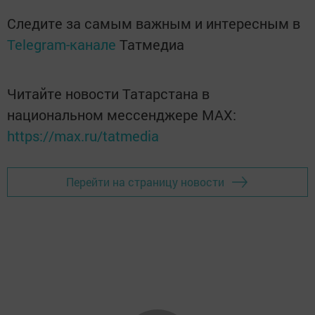
Следите за самым важным и интересным в
Telegram-канале
Татмедиа
Читайте новости Татарстана в
национальном мессенджере MАХ:
https://max.ru/tatmedia
Перейти на страницу новости