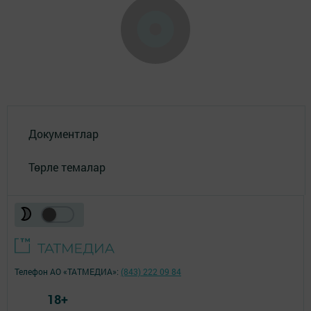
Документлар
Төрле темалар
Телефон АО «ТАТМЕДИА»:
(843) 222 09 84
18+