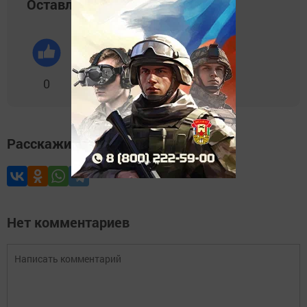
Оставляйте реакции
0
0
0
0
0
Расскажите друзьям
Нет комментариев