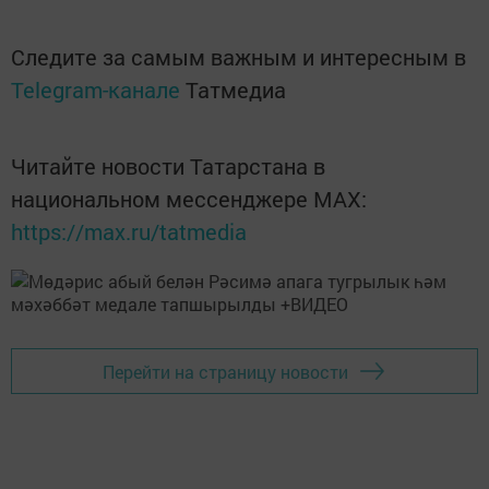
Следите за самым важным и интересным в
Telegram-канале
Татмедиа
Читайте новости Татарстана в
национальном мессенджере MАХ:
https://max.ru/tatmedia
Перейти на страницу новости