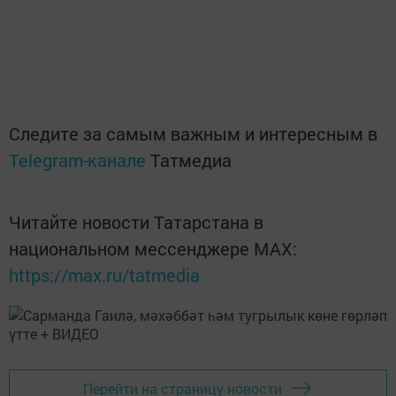
Следите за самым важным и интересным в
Telegram-канале
Татмедиа
Читайте новости Татарстана в
национальном мессенджере MАХ:
https://max.ru/tatmedia
Перейти на страницу новости