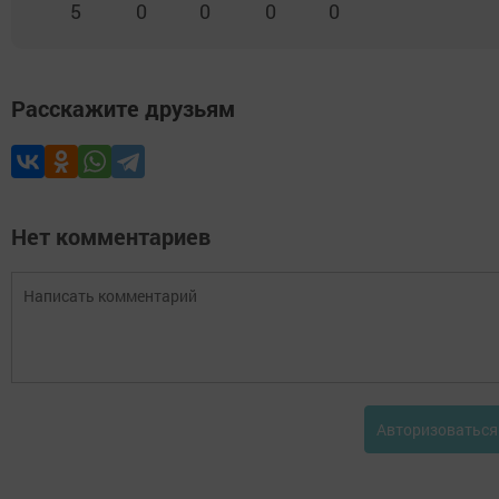
5
0
0
0
0
Расскажите друзьям
Нет комментариев
Авторизоваться