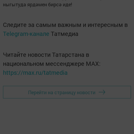
ныгытуда ярдәмен бирсә иде!
Следите за самым важным и интересным в
Telegram-канале
Татмедиа
Читайте новости Татарстана в
национальном мессенджере MАХ:
https://max.ru/tatmedia
Перейти на страницу новости