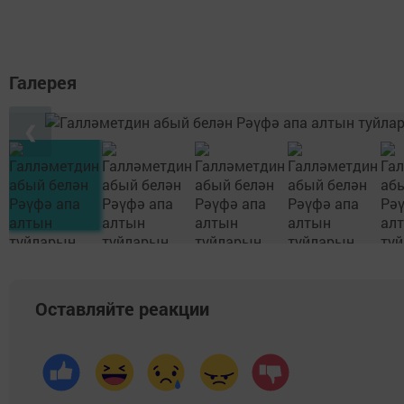
Галерея
❮
Оставляйте реакции