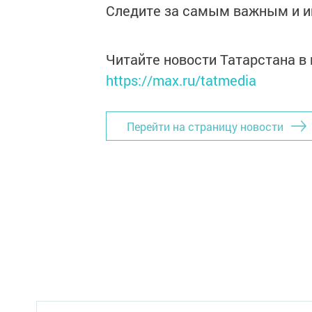
Следите за самым важным и 
Читайте новости Татарстана 
https://max.ru/tatmedia
Перейти на страницу новости