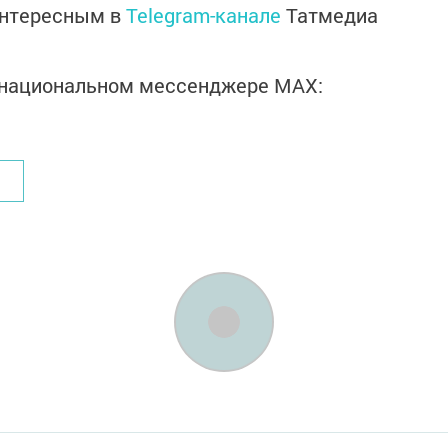
интересным в
Telegram-канале
Татмедиа
в национальном мессенджере MАХ: