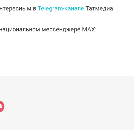
интересным в
Telegram-канале
Татмедиа
в национальном мессенджере MАХ: