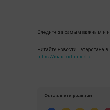
Следите за самым важным и 
Читайте новости Татарстана 
https://max.ru/tatmedia
Оставляйте реакции