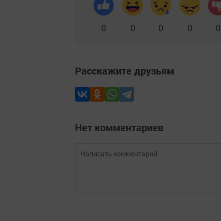
0
0
0
0
0
Расскажите друзьям
Нет комментариев