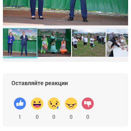
Оставляйте реакции
1
0
0
0
0