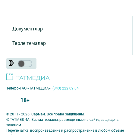
Документлар
Төрле темалар
Телефон АО «ТАТМЕДИА»:
(843) 222 09 84
18+
© 2011 - 2026. Сарман. Все права защищены.
© ТАТМЕДИА. Все материалы, размещенные на сайте, защищены
законом.
Перепечатка, воспроизведение и распространение в любом объеме