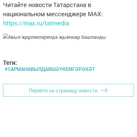
Читайте новости Татарстана в
национальном мессенджере MАХ:
https://max.ru/tatmedia
Теги:
#САРМАНАВЫЛДАЯШӘҮКЕМГӘРӘХӘТ
Перейти на страницу новости