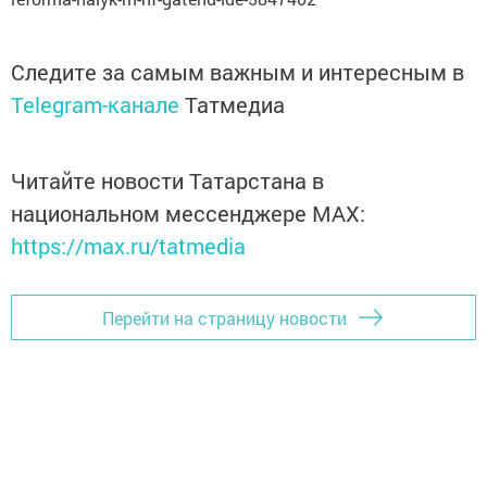
Следите за самым важным и интересным в
Telegram-канале
Татмедиа
Читайте новости Татарстана в
национальном мессенджере MАХ:
https://max.ru/tatmedia
Перейти на страницу новости