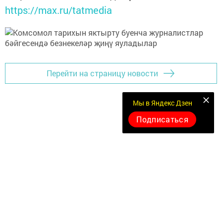
https://max.ru/tatmedia
Перейти на страницу новости
Мы в Яндекс Дзен
Подписаться