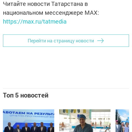
Читайте новости Татарстана в
национальном мессенджере MАХ:
https://max.ru/tatmedia
Перейти на страницу новости
Топ 5 новостей