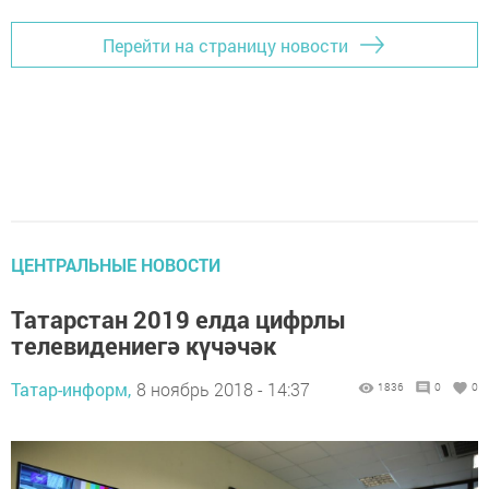
Перейти на страницу новости
ЦЕНТРАЛЬНЫЕ НОВОСТИ
Татарстан 2019 елда цифрлы
телевидениегә күчәчәк
Татар-информ,
8 ноябрь 2018 - 14:37
1836
0
0