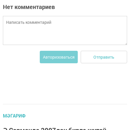
Нет комментариев
Отправить
Авторизоваться
МӘГАРИФ