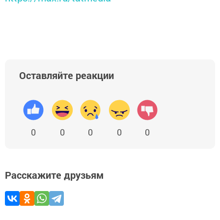
Оставляйте реакции
0
0
0
0
0
Расскажите друзьям