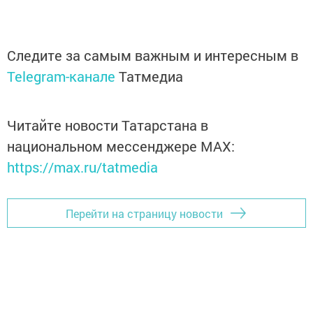
Следите за самым важным и интересным в
Telegram-канале
Татмедиа
Читайте новости Татарстана в
национальном мессенджере MАХ:
https://max.ru/tatmedia
Перейти на страницу новости