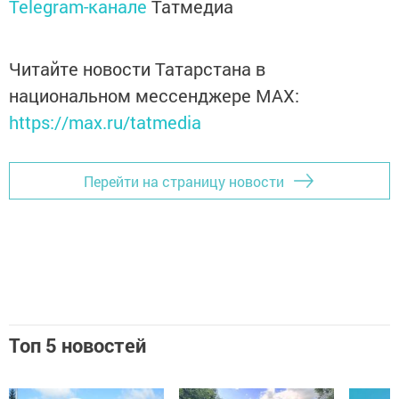
Telegram-канале
Татмедиа
Читайте новости Татарстана в
национальном мессенджере MАХ:
https://max.ru/tatmedia
Перейти на страницу новости
Топ 5 новостей