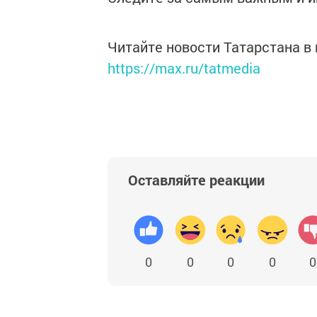
Читайте новости Татарстана 
https://max.ru/tatmedia
Оставляйте реакции
0
0
0
0
0