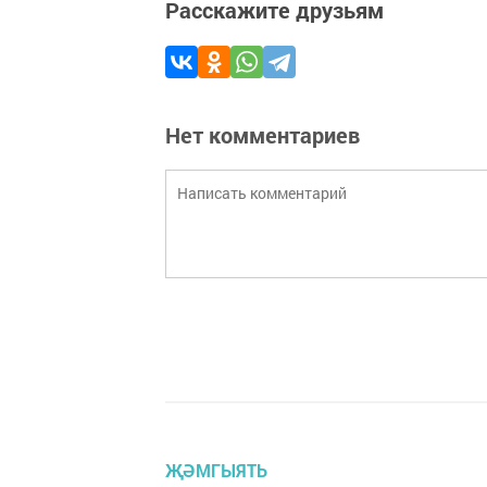
Расскажите друзьям
Нет комментариев
ҖӘМГЫЯТЬ