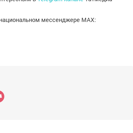
в национальном мессенджере MАХ: