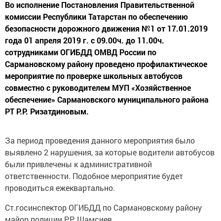
Во исполнение Постановления Правительственной
комиссии Республики Татарстан по обеспечению
безопасности дорожного движения №1 от 17.01.2019
года 01 апреля 2019 г. с 09.00ч. до 11.00ч.
сотрудниками ОГИБДД ОМВД России по
Сармановскому району проведено профилактическое
мероприятие по проверке школьных автобусов
совместно с руководителем МУП «Хозяйственное
обеспечение» Сармановского муниципального района
РТ Р.Р. Ризатдиновым.
За период проведения данного мероприятия было
выявлено 2 нарушения, за которые водители автобусов
были привлечены к административной
ответственности. Подобное мероприятие будет
проводиться ежеквартально.
Ст.госинспектор ОГИБДД по Сармановскому району
майор полиции Р.Р. Шамсиев.