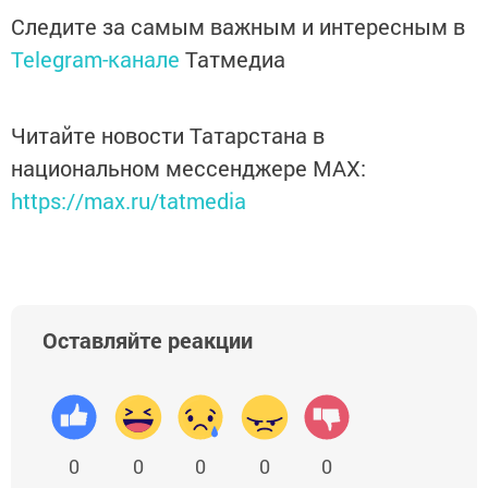
Следите за самым важным и интересным в
Telegram-канале
Татмедиа
Читайте новости Татарстана в
национальном мессенджере MАХ:
https://max.ru/tatmedia
Оставляйте реакции
0
0
0
0
0