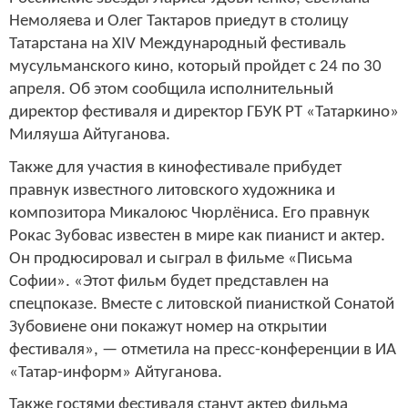
Немоляева и Олег Тактаров приедут в столицу
Татарстана на XIV Международный фестиваль
мусульманского кино, который пройдет с 24 по 30
апреля. Об этом сообщила исполнительный
директор фестиваля и директор ГБУК РТ «Татаркино»
Миляуша Айтуганова.
Также для участия в кинофестивале прибудет
правнук известного литовского художника и
композитора Микалоюс Чюрлёниса. Его правнук
Рокас Зубовас известен в мире как пианист и актер.
Он продюсировал и сыграл в фильме «Письма
Софии». «Этот фильм будет представлен на
спецпоказе. Вместе с литовской пианисткой Сонатой
Зубовиене они покажут номер на открытии
фестиваля», — отметила на пресс-конференции в ИА
«Татар-информ» Айтуганова.
Также гостями фестиваля станут актер фильма