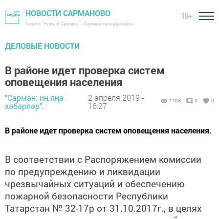
НОВОСТИ САРМАНОВО
18+
Газета "Новый Сарман" - Сармановский район
ДЕЛОВЫЕ НОВОСТИ
В районе идет проверка систем
оповещения населения
"Сарман: иң яңа
2 апреля 2019 -
1103
0
0
хәбәрләр",
16:27
В районе идет проверка систем оповещения населения.
В соответствии с Распоряжением комиссии
по предупреждению и ликвидации
чрезвычайных ситуаций и обеспечению
пожарной безопасности Республики
Татарстан № 32-17р от 31.10.2017г., в целях