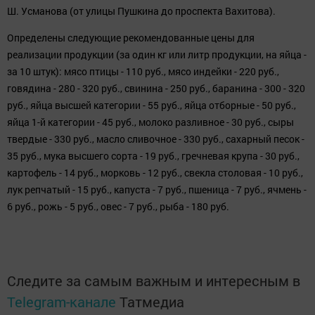
6 руб., рожь - 5 руб., овес - 7 руб., рыба - 180 руб.
Следите за самым важным и интересным в
Telegram-канале
Татмедиа
Читайте новости Татарстана в
национальном мессенджере MАХ:
https://max.ru/tatmedia
Перейти на страницу новости