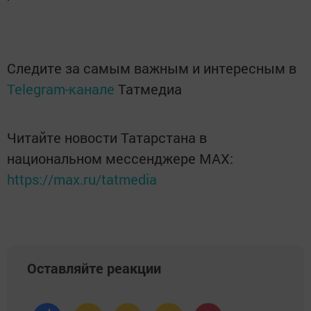
Следите за самым важным и интересным в
Telegram-канале
Татмедиа
Читайте новости Татарстана в
национальном мессенджере MАХ:
https://max.ru/tatmedia
Оставляйте реакции