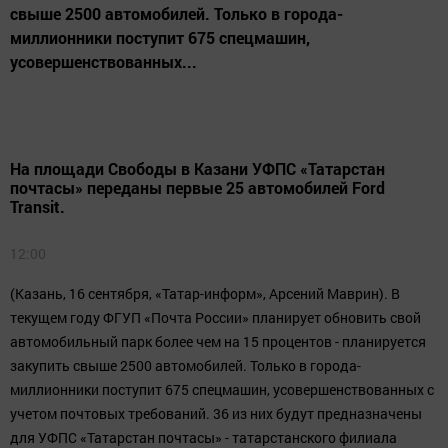
свыше 2500 автомобилей. Только в города-
миллионники поступит 675 спецмашин,
усовершенствованных...
На площади Свободы в Казани УФПС «Татарстан
почтасы» переданы первые 25 автомобилей Ford
Transit.
12:00
(Казань, 16 сентября, «Татар-информ», Арсений Маврин). В
текущем году ФГУП «Почта России» планирует обновить свой
автомобильный парк более чем на 15 процентов - планируется
закупить свыше 2500 автомобилей. Только в города-
миллионники поступит 675 спецмашин, усовершенствованных с
учетом почтовых требований. 36 из них будут предназначены
для УФПС «Татарстан почтасы» - татарстанского филиала