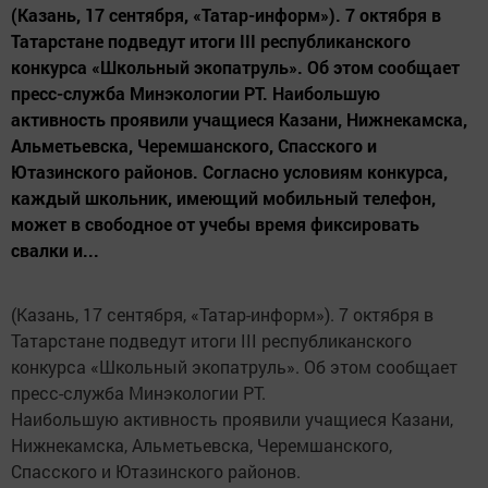
(Казань, 17 сентября, «Татар-информ»). 7 октября в
Татарстане подведут итоги III республиканского
конкурса «Школьный экопатруль». Об этом сообщает
пресс-служба Минэкологии РТ. Наибольшую
активность проявили учащиеся Казани, Нижнекамска,
Альметьевска, Черемшанского, Спасского и
Ютазинского районов. Согласно условиям конкурса,
каждый школьник, имеющий мобильный телефон,
может в свободное от учебы время фиксировать
свалки и...
(Казань, 17 сентября, «Татар-информ»). 7 октября в
Татарстане подведут итоги III республиканского
конкурса «Школьный экопатруль». Об этом сообщает
пресс-служба Минэкологии РТ.
Наибольшую активность проявили учащиеся Казани,
Нижнекамска, Альметьевска, Черемшанского,
Спасского и Ютазинского районов.