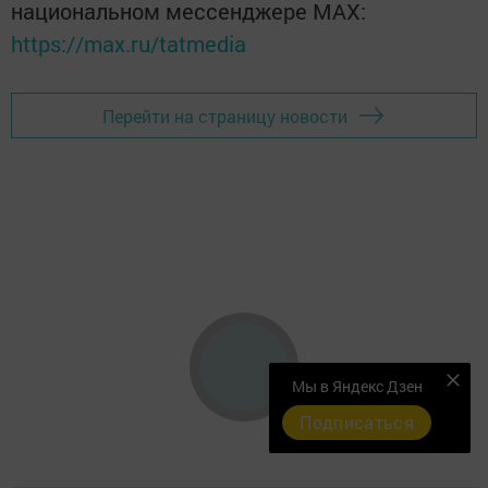
Главная
Фотогалереи
Опросы
Мы в Яндекс Дзен
Актуальное видео
Подписаться
ДОКУМЕНТЫ