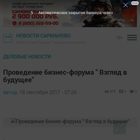
4
Автоматическое закрытие баннера через
НОВОСТИ САРМАНОВО
18+
Газета "Новый Сарман" - Сармановский район
ДЕЛОВЫЕ НОВОСТИ
Проведение бизнес-форума " Взгляд в
будущее"
автор,
18 сентября 2017 - 07:26
875
0
0