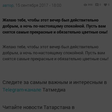
Следите за самым важным и интересным в
Telegram-канале
Татмедиа
Читайте новости Татарстана в
национальном мессенджере MАХ:
https://max.ru/tatmedia
Перейти на страницу новости