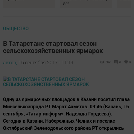
повреждений. Сами автомобили соответствуют требованиям
ЕВРО-4, обладают повышенной маневренностью и
проходимостью, повышенным запасом прочности. Каждый
новый почтовый Форд оснащен маршрутным компьютером
Следите за самым важным и интересным в
Telegram-канале
Татмедиа
Читайте новости Татарстана в
национальном мессенджере MАХ:
https://max.ru/tatmedia
Перейти на страницу новости