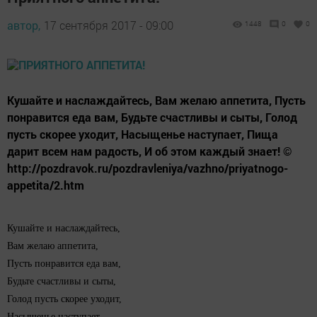
автор,
17 сентября 2017 - 09:00
1448
0
0
Кушайте и наслаждайтесь, Вам желаю аппетита, Пусть
понравится еда вам, Будьте счастливы и сыты, Голод
пусть скорее уходит, Насыщенье наступает, Пища
дарит всем нам радость, И об этом каждый знает! ©
http://pozdravok.ru/pozdravleniya/vazhno/priyatnogo-
appetita/2.htm
Кушайте и наслаждайтесь,
Вам желаю аппетита,
Пусть понравится еда вам,
Будьте счастливы и сыты,
Голод пусть скорее уходит,
Насыщенье наступает,