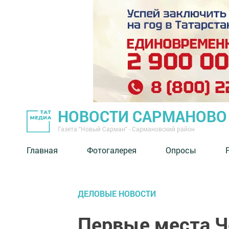
НОВОСТИ САРМАНОВО
Газета "Новый Сарман" - Сармановский район
Главная
Фотогалерея
Опросы
ДЕЛОВЫЕ НОВОСТИ
Первые места Ч