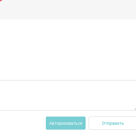
Отправить
Авторизоваться