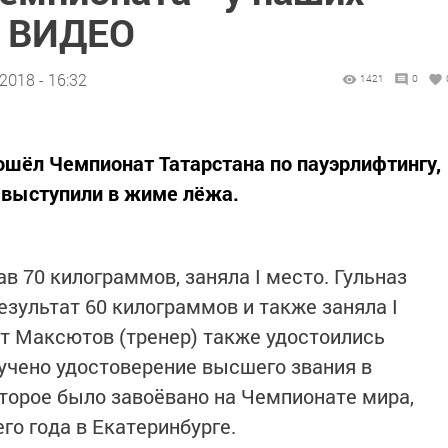
+ ВИДЕО
2018 - 16:32
1421
0
ошёл Чемпионат Татарстана по пауэрлифтингу,
 выступили в жиме лёжа.
ав 70 килограммов, заняла I место. Гульназ
результат 60 килограммов и также заняла I
т Максютов (тренер) также удостоились
ручено удостоверение высшего звания в
оторое было завоёвано на Чемпионате мира,
го года в Екатеринбурге.