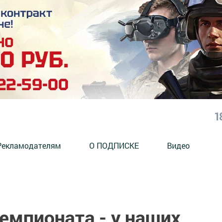
1
Рекламодателям
О ПОДПИСКЕ
Видео
емпионата - у наших