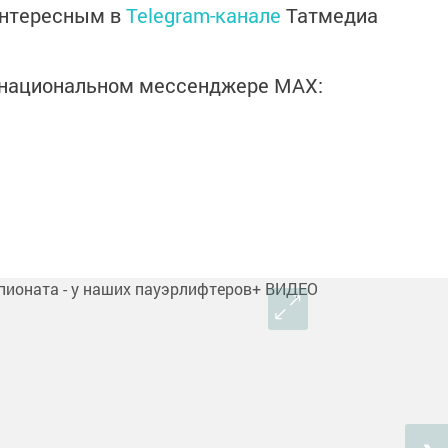
интересным в
Telegram-канале
Татмедиа
в национальном мессенджере MАХ: