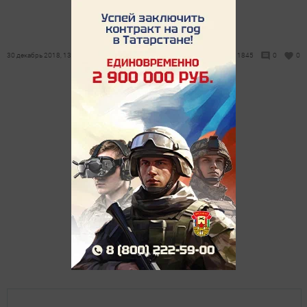
итә.
30 декабрь 2018, 13:00
1845
0
0