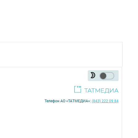
Телефон АО «ТАТМЕДИА»:
(843) 222 09 84