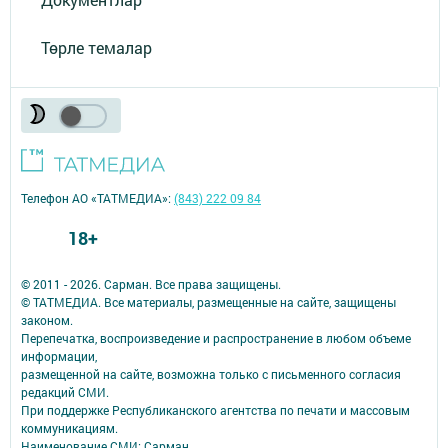
Төрле темалар
Телефон АО «ТАТМЕДИА»:
(843) 222 09 84
18+
© 2011 - 2026. Сарман. Все права защищены.
© ТАТМЕДИА. Все материалы, размещенные на сайте, защищены
законом.
Перепечатка, воспроизведение и распространение в любом объеме
информации,
размещенной на сайте, возможна только с письменного согласия
редакций СМИ.
При поддержке Республиканского агентства по печати и массовым
коммуникациям.
Наименование СМИ: Сарман