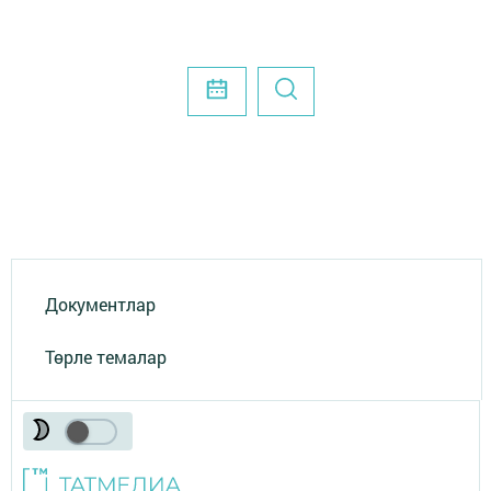
Документлар
Төрле темалар