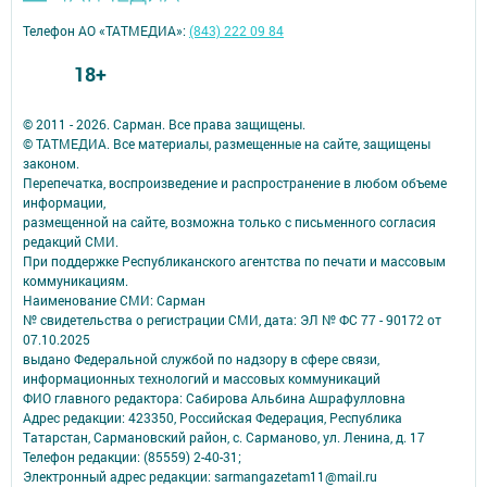
Телефон АО «ТАТМЕДИА»:
(843) 222 09 84
18+
© 2011 - 2026. Сарман. Все права защищены.
© ТАТМЕДИА. Все материалы, размещенные на сайте, защищены
законом.
Перепечатка, воспроизведение и распространение в любом объеме
информации,
размещенной на сайте, возможна только с письменного согласия
редакций СМИ.
При поддержке Республиканского агентства по печати и массовым
коммуникациям.
Наименование СМИ: Сарман
№ свидетельства о регистрации СМИ, дата: ЭЛ № ФС 77 - 90172 от
07.10.2025
выдано Федеральной службой по надзору в сфере связи,
информационных технологий и массовых коммуникаций
ФИО главного редактора: Сабирова Альбина Ашрафулловна
Адрес редакции: 423350, Российская Федерация, Республика
Татарстан, Сармановский район, с. Сарманово, ул. Ленина, д. 17
Телефон редакции: (85559) 2-40-31;
Электронный адрес редакции: sarmangazetam11@mail.ru