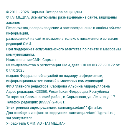
© 2011 - 2026. Сарман. Все права защищены.
© ТАТМЕДИА. Все материалы, размещенные на сайте, защищены
законом.
Перепечатка, воспроизведение и распространение в любом объеме
информации,
размещенной на сайте, возможна только с письменного согласия
редакций СМИ.
При поддержке Республиканского агентства по печати и массовым
коммуникациям.
Наименование СМИ: Сарман
№ свидетельства о регистрации СМИ, дата: ЭЛ № ФС 77 - 90172 от
07.10.2025
выдано Федеральной службой по надзору в сфере связи,
информационных технологий и массовых коммуникаций
ФИО главного редактора: Сабирова Альбина Ашрафулловна
Адрес редакции: 423350, Российская Федерация, Республика
Татарстан, Сармановский район, с. Сарманово, ул. Ленина, д. 17
Телефон редакции: (85559) 2-40-31;
Электронный адрес редакции: sarmangazetam11@mail.ru
Для сообщения о фактах коррупции: sarmangazetam11@mail.ru ;
sar.prok@tatar.ru.
Учредитель СМИ: АО «ТАТМЕДИА»