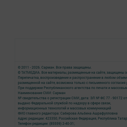
© 2011 - 2026. Сарман. Все права защищены.
© ТАТМЕДИА. Все материалы, размещенные на сайте, защищены з
Перепечатка, воспроизведение и распространение в любом объе
размещенной на сайте, возможна только с письменного согласия
При поддержке Республиканского агентства по печати и массов
Наименование СМИ: Сарман
№ свидетельства о регистрации СМИ, дата: ЭЛ № ФС 77 - 90172 от
выдано Федеральной службой по надзору в сфере связи,
информационных технологий и массовых коммуникаций
ФИО главного редактора: Сабирова Альбина Ашрафулловна
Адрес редакции: 423350, Российская Федерация, Республика Татарс
Телефон редакции: (85559) 2-40-31;