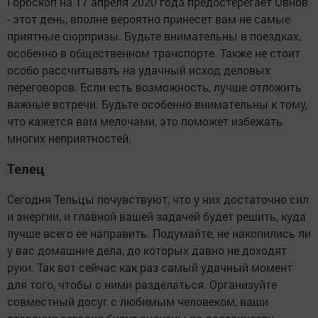
Гороскоп на 17 апреля 2020 года предостерегает Овнов
- этот день, вполне вероятно принесет вам не самые
приятные сюрпризы. Будьте внимательны в поездках,
особенно в общественном транспорте. Также не стоит
особо рассчитывать на удачный исход деловых
переговоров. Если есть возможность, лучше отложить
важные встречи. Будьте особенно внимательны к тому,
что кажется вам мелочами, это поможет избежать
многих неприятностей.
Телец
Сегодня Тельцы почувствуют, что у них достаточно сил
и энергии, и главной вашей задачей будет решить, куда
лучше всего ее направить. Подумайте, не накопились ли
у вас домашние дела, до которых давно не доходят
руки. Так вот сейчас как раз самый удачный момент
для того, чтобы с ними разделаться. Организуйте
совместный досуг с любимым человеком, ваши