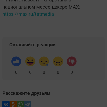
национальном мессенджере MАХ:
https://max.ru/tatmedia
Оставляйте реакции
0
0
0
0
0
Расскажите друзьям