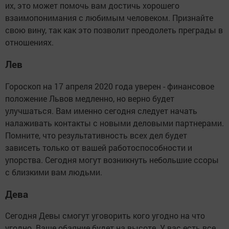
их, это может помочь вам достичь хорошего
взаимопонимания с любимым человеком. Признайте
свою вину, так как это позволит преодолеть преграды в
отношениях.
Лев
Гороскоп на 17 апреля 2020 года уверен - финансовое
положение Львов медленно, но верно будет
улучшаться. Вам именно сегодня следует начать
налаживать контакты с новыми деловыми партнерами.
Помните, что результативность всех дел будет
зависеть только от вашей работоспособности и
упорства. Сегодня могут возникнуть небольшие ссоры
с близкими вам людьми.
Дева
Сегодня Девы смогут уговорить кого угодно на что
угодно. Ваше обаяние будет на высоте. У вас есть все