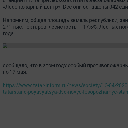
«Лесопожарный центр». Все они оснащены 342 еди
Напомним, общая площадь земель республики, зан
271 тыс. гектаров, лесистость — 17,5%. Лесных по
года.
сообщало, что в этом году особый противопожар
по 17 мая.
https://www.tatar-inform.ru/news/society/16-04-2020
tatarstane-poyavyatsya-dve-novye-lesopozharnye-stan