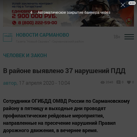
3
Автоматическое закрытие баннера через
НОВОСТИ САРМАНОВО
18+
Газета "Новый Сарман" - Сармановский район
ЧЕЛОВЕК И ЗАКОН
В районе выявлено 37 нарушений ПДД
автор,
17 апреля 2020 - 10:04
2040
0
0
Сотрудники ОГИБДД ОМВД России по Сармановскому
району в пятницу и выходные дни проводят
профилактические рейдовые мероприятия,
направленные на пресечение нарушений Правил
дорожного движения, в вечернее время.