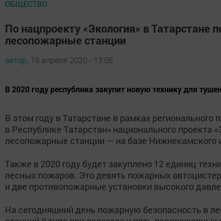
ОБЩЕСТВО
По нацпроекту «Экология» в Татарстане 
лесопожарные станции
автор,
16 апреля 2020 - 13:06
В 2020 году республика закупит новую технику для туше
В этом году в Татарстане в рамках регионального 
в Республике Татарстан» национального проекта «
лесопожарные станции — на базе Нижнекамского и
Также в 2020 году будет закуплено 12 единиц техн
лесных пожаров. Это девять пожарных автоцисте
и две противопожарные установки высокого давле
На сегодняшний день пожарную безопасность в л
станций II типа при лесхозах и пять лесопожарных с