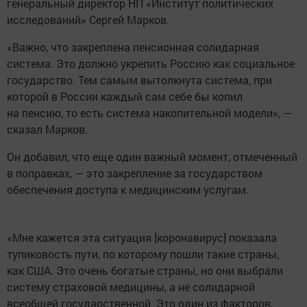
генеральный директор НП «Институт политических
исследований» Сергей Марков.
«Важно, что закреплена пенсионная солидарная
система. Это должно укрепить Россию как социальное
государство. Тем самым вытолкнута система, при
которой в России каждый сам себе бы копил
на пенсию, то есть система накопительной модели», —
сказал Марков.
Он добавил, что еще один важный момент, отмеченный
в поправках, — это закрепление за государством
обеспечения доступа к медицинским услугам.
«Мне кажется эта ситуация [коронавирус] показала
тупиковость пути, по которому пошли такие страны,
как США. Это очень богатые страны, но они выбрали
систему страховой медицины, а не солидарной
всеобщей государственной. Это один из факторов,