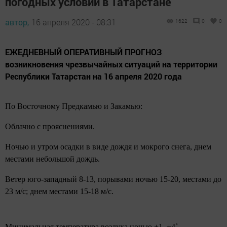
погодных условий в Татарстане
автор,
16 апреля 2020 - 08:31
1622
0
0
ЕЖЕДНЕВНЫЙ ОПЕРАТИВНЫЙ ПРОГНОЗ
возникновения чрезвычайных ситуаций на территории
Республики Татарстан на 16 апреля 2020 года
По Восточному Предкамью и Закамью:
Облачно с прояснениями.
Ночью и утром осадки в виде дождя и мокрого снега, днем
местами небольшой дождь.
Ветер юго-западный 8-13, порывами ночью 15-20, местами до
23 м/с; днем местами 15-18 м/с.
Минимальная температура воздуха ночью +1..+4˚.