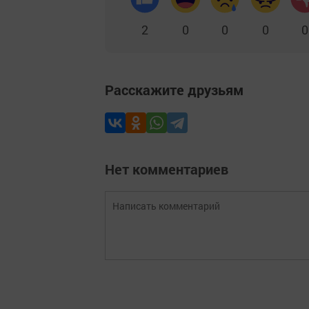
2
0
0
0
0
Расскажите друзьям
Нет комментариев