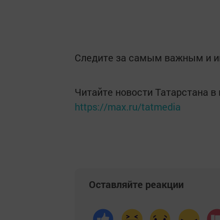
Следите за самым важным и 
Читайте новости Татарстана 
https://max.ru/tatmedia
Оставляйте реакции