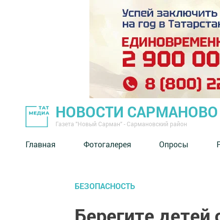
НОВОСТИ САРМАНОВО
Газета "Новый Сарман" - Сармановский район
Главная
Фотогалерея
Опросы
БЕЗОПАСНОСТЬ
Берегите детей 