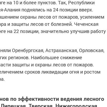
ге на 10 и более пунктов. Так, Республики
я-Алания поднялись на 24 позиции вверх.
учшением охраны лесов от пожаров, усилением
ора и защиты лесов от болезней. Чеченская
ге на 22 позиции, значительно улучшив работу
няли Оренбургская, Астраханская, Орловская,
угих регионов. Наибольшее снижение
асти защиты и охраны лесов от пожаров.
величением сроков ликвидации огня и ростом
а.
онов по эффективности ведения лесного
 Липецкая, Тверская, Нижегородская