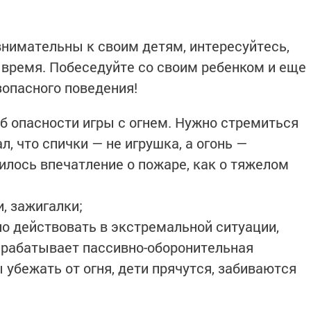
нимательны к своим детям, интересуйтесь,
т время. Побеседуйте со своим ребенком и еще
зопасного поведения!
б опасности игры с огнем. Нужно стремиться
л, что спички — не игрушка, а огонь —
жилось впечатление о пожаре, как о тяжелом
и, зажигалки;
но действовать в экстремальной ситуации,
 срабатывает пассивно-оборонительная
ы убежать от огня, дети прячутся, забиваются