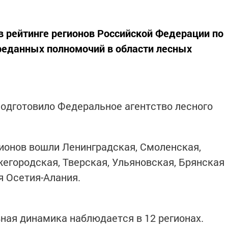
 в рейтинге регионов Российской Федерации по
реданных полномочий в области лесных
подготовило Федеральное агентство лесного
гионов вошли Ленинградская, Смоленская,
жегородская, Тверская, Ульяновская, Брянская
я Осетия-Алания.
вная динамика наблюдается в 12 регионах.