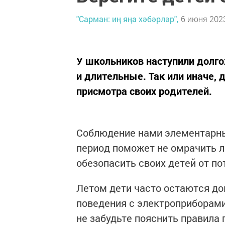
"Сарман: иң яңа хәбәрләр",
6 июня 2023
У школьников наступили дол
и длительные. Так или иначе, 
присмотра своих родителей.
Соблюдение нами элементарных
период поможет не омрачить л
обезопасить своих детей от п
Летом дети часто остаются до
поведения с электроприборами.
не забудьте пояснить правила 