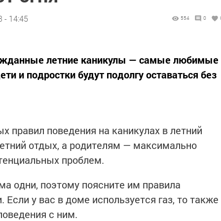
 - 14:45
554
0
гожданные летние каникулы — самые любимые
дети и подростки будут подолгу оставаться без
 правил поведения на каникулах в летний
етний отдых, а родителям — максимально
отенциальных проблем.
ма одни, поэтому поясните им правила
 Если у вас в доме используется газ, то также
поведения с ним.