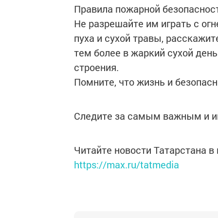
Правила пожарной безопасност
Не разрешайте им играть с ог
пуха и сухой травы, расскажит
тем более в жаркий сухой ден
строения.
Помните, что жизнь и безопасно
Следите за самым важным и 
Читайте новости Татарстана 
https://max.ru/tatmedia