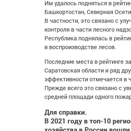
Им удалось подняться в рейтин
Башкортостан, Северная Осети
В частности, это связано с ул
контроля в части лесного надз
Республика поднялась в рейтин
в воспроизводстве лесов.
Последние места в рейтинге за
Саратовская области и ряд др
эффективности отмечается в ч
Прежде всего это связано с у
средней площади одного пожар
Для справки.
В 2021 году в топ-10 реги
хозяйства в России вошли