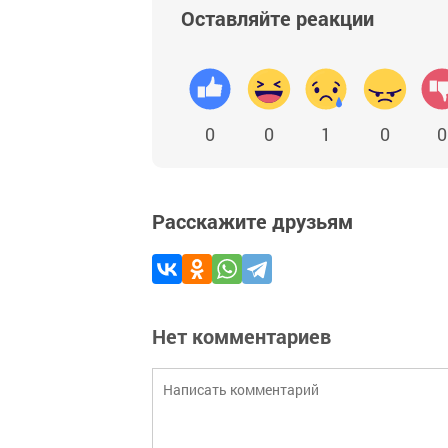
Оставляйте реакции
0
0
1
0
0
Расскажите друзьям
Нет комментариев