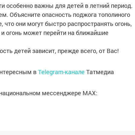
и особенно важны для детей в летний период.
нем. Объясните опасность поджога тополиного
е, что они могут быстро распространять огонь,
ь и огонь может перейти на ближайшие
сть детей зависит, прежде всего, от Вас!
интересным в
Telegram-канале
Татмедиа
в национальном мессенджере MАХ: