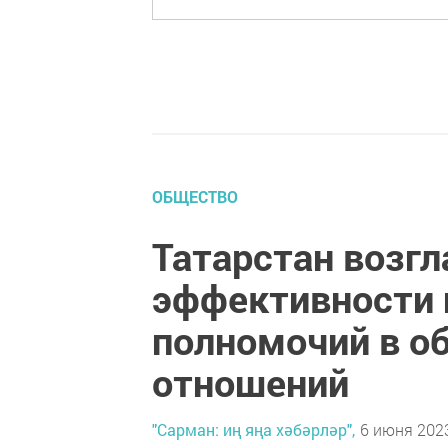
ОБЩЕСТВО
Татарстан возгл
эффективности 
полномочий в о
отношений
"Сарман: иң яңа хәбәрләр",
6 июня 2023