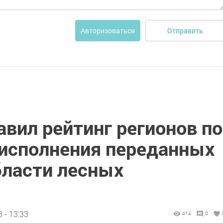
Отправить
Авторизоваться
авил рейтинг регионов по
исполнения переданных
бласти лесных
 - 13:33
414
0