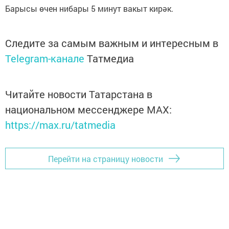
Барысы өчен нибары 5 минут вакыт кирәк.
Следите за самым важным и интересным в
Telegram-канале
Татмедиа
Читайте новости Татарстана в
национальном мессенджере MАХ:
https://max.ru/tatmedia
Перейти на страницу новости