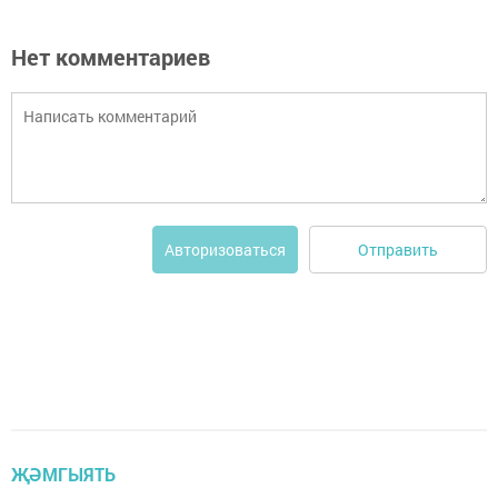
Нет комментариев
Отправить
Авторизоваться
ҖӘМГЫЯТЬ