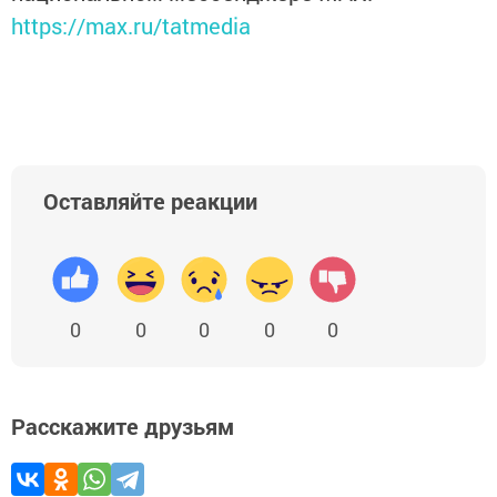
https://max.ru/tatmedia
Оставляйте реакции
0
0
0
0
0
Расскажите друзьям