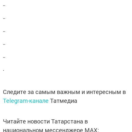
Следите за самым важным и интересным в
Telegram-канале
Татмедиа
Читайте новости Татарстана в
национальном мессенджере MАХ: