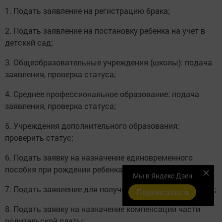
1. Подать заявление на регистрацию брака;
2. Подать заявление на постановку ребенка на учет в
детский сад;
3. Общеобразовательные учреждения (школы): подача
заявления, проверка статуса;
4. Среднее профессиональное образование: подача
заявления, проверка статуса;
5. Учреждения дополнительного образования:
проверить статус;
6. Подать заявку на назначение единовременного
пособия при рождении ребенка;
Мы в Яндекс Дзен
7. Подать заявление для получения пособия на ребенка;
Подписаться
8. Подать заявку на назначение компенсации части
родительской платы;