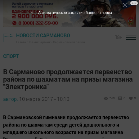
3
Автоматическое закрытие баннера через
НОВОСТИ САРМАНОВО
18+
Газета "Новый Сарман" - Сармановский район
СПОРТ
В Сарманово продолжается первенство
района по шахматам на призы магазина
"Электроника"
автор,
10 марта 2017 - 10:10
740
0
0
В Сармановской гимназии продолжается первенство
района по шахматам среди детей дошкольного и
младшего школьного возраста на призы магазина