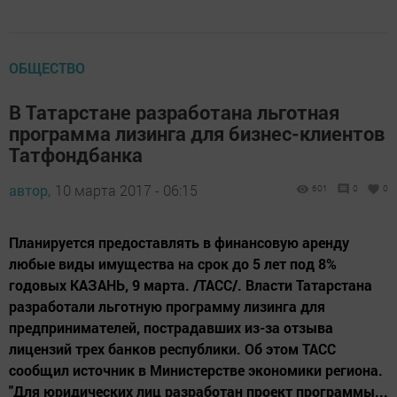
ОБЩЕСТВО
В Татарстане разработана льготная
программа лизинга для бизнес-клиентов
Татфондбанка
автор,
10 марта 2017 - 06:15
601
0
0
Планируется предоставлять в финансовую аренду
любые виды имущества на срок до 5 лет под 8%
годовых КАЗАНЬ, 9 марта. /ТАСС/. Власти Татарстана
разработали льготную программу лизинга для
предпринимателей, пострадавших из-за отзыва
лицензий трех банков республики. Об этом ТАСС
сообщил источник в Министерстве экономики региона.
"Для юридических лиц разработан проект программы...