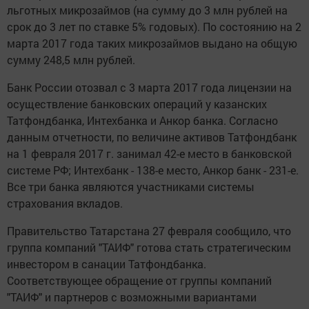
льготных микрозаймов (на сумму до 3 млн рублей на
срок до 3 лет по ставке 5% годовых). По состоянию на 2
марта 2017 года таких микрозаймов выдано на общую
сумму 248,5 млн рублей.
Банк России отозвал с 3 марта 2017 года лицензии на
осуществление банковских операций у казанских
Татфондбанка, Интехбанка и Анкор банка. Согласно
данным отчетности, по величине активов Татфондбанк
на 1 февраля 2017 г. занимал 42-е место в банковской
системе РФ; Интехбанк - 138-е место, Анкор банк - 231-е.
Все три банка являются участниками системы
страхования вкладов.
Правительство Татарстана 27 февраля сообщило, что
группа компаний "ТАИФ" готова стать стратегическим
инвестором в санации Татфондбанка.
Соответствующее обращение от группы компаний
"ТАИФ" и партнеров с возможными вариантами