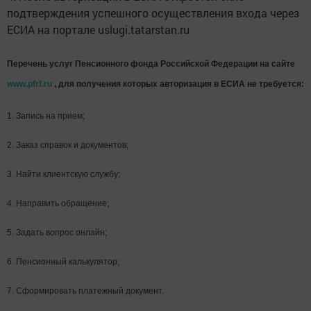
подтверждения успешного осуществления входа через
ЕСИА на портале uslugi.tatarstan.ru
Перечень услуг Пенсионного фонда Российской Федерации на сайте
www.pfrf.ru
, для получения которых авторизация в ЕСИА не требуется:
1. Запись на прием;
2. Заказ справок и документов;
3. Найти клиентскую службу;
4. Направить обращение;
5. Задать вопрос онлайн;
6. Пенсионный калькулятор;
7. Сформировать платежный документ.