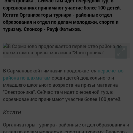
"Электроника". Сейчас там идет очередной тур, в
соревнованиях принимают участие более 100 детей.
Кстати Организаторы турнира - районные отдел
образования и отдел по делам молодежи, спорта и
туризму. Спонсор - Рауф Фатыхов.
В Сармановской гимназии продолжается
первенство
района по шахматам
среди детей дошкольного и
младшего школьного возраста на призы магазина
"Электроника". Сейчас там идет очередной тур, в
соревнованиях принимают участие более 100 детей.
Кстати
Организаторы турнира - районные отдел образования и
отдел по делам молодежи, спорта и туризму. Спонсор -