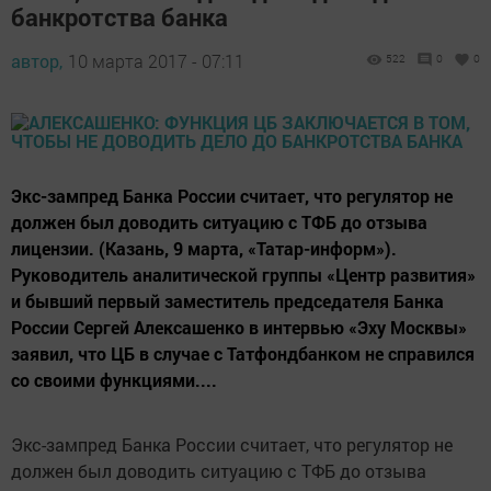
банкротства банка
автор,
10 марта 2017 - 07:11
522
0
0
Экс-зампред Банка России считает, что регулятор не
должен был доводить ситуацию с ТФБ до отзыва
лицензии. (Казань, 9 марта, «Татар-информ»).
Руководитель аналитической группы «Центр развития»
и бывший первый заместитель председателя Банка
России Сергей Алексашенко в интервью «Эху Москвы»
заявил, что ЦБ в случае с Татфондбанком не справился
со своими функциями....
Экс-зампред Банка России считает, что регулятор не
должен был доводить ситуацию с ТФБ до отзыва