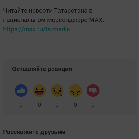
Читайте новости Татарстана в
национальном мессенджере MАХ:
https://max.ru/tatmedia
Оставляйте реакции
0
0
0
0
0
Расскажите друзьям