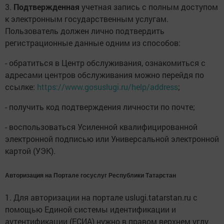
3.
Подтвержденная
учетная запись с полным доступом
к электронным государственным услугам.
Пользователь должен лично подтвердить
регистрационные данные одним из способов:
- обратиться в Центр обслуживания, ознакомиться с
адресами центров обслуживания можно перейдя по
ссылке:
https://www.gosuslugi.ru/help/address
;
- получить код подтверждения личности по почте;
- воспользоваться Усиленной квалифицированной
электронной подписью или Универсальной электронной
картой (УЭК).
Авторизация на Портале госуслуг Республики Татарстан
1. Для авторизации на портале uslugi.tatarstan.ru с
помощью Единой системы идентификации и
аутентификации (ЕСИА) нужно в правом верхнем углу