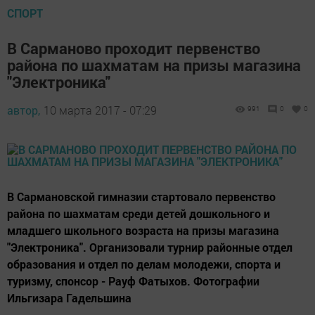
СПОРТ
В Сарманово проходит первенство
района по шахматам на призы магазина
"Электроника"
автор,
10 марта 2017 - 07:29
991
0
0
В Сармановской гимназии стартовало первенство
района по шахматам среди детей дошкольного и
младшего школьного возраста на призы магазина
"Электроника". Организовали турнир районные отдел
образования и отдел по делам молодежи, спорта и
туризму, спонсор - Рауф Фатыхов. Фотографии
Ильгизара Гадельшина