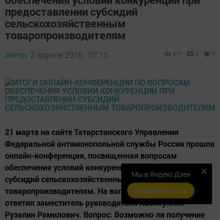
предоставлении субсидий
сельскохозяйственным
товаропроизводителям
автор,
2 апреля 2016 - 07:15
877
0
0
21 марта на сайте Татарстанского Управления
Федеральной антимонопольной службы России прошла
онлайн-конференция, посвященная вопросам
обеспечения условий конкуренции при предоставлении
Мы в Яндекс Дзен
субсидий сельскохозяйственным
Подписаться
товаропроизводителям. На вопросы наших читателей
ответил заместитель руководителя Хабибуллин
Рузалин Рамилович. Вопрос: Возможно ли получение