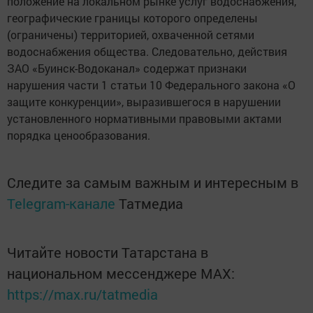
положение на локальном рынке услуг водоснабжения,
географические границы которого определены
(ограничены) территорией, охваченной сетями
водоснабжения общества. Следовательно, действия
ЗАО «Буинск-Водоканал» содержат признаки
нарушения части 1 статьи 10 Федерального закона «О
защите конкуренции», выразившегося в нарушении
установленного нормативными правовыми актами
порядка ценообразования.
Следите за самым важным и интересным в
Telegram-канале
Татмедиа
Читайте новости Татарстана в
национальном мессенджере MАХ:
https://max.ru/tatmedia