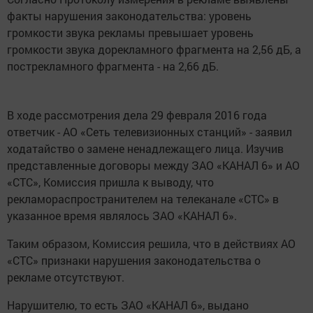
факты нарушения законодательства: уровень
громкости звука рекламы превышает уровень
громкости звука дорекламного фрагмента на 2,56 дБ, а
пострекламного фрагмента - на 2,66 дБ.
В ходе рассмотрения дела 29 февраля 2016 года
ответчик - АО «Сеть телевизионных станций» - заявил
ходатайство о замене ненадлежащего лица. Изучив
представленные договоры между ЗАО «КАНАЛ 6» и АО
«СТС», Комиссия пришла к выводу, что
рекламораспространителем на телеканале «СТС» в
указанное время являлось ЗАО «КАНАЛ 6».
Таким образом, Комиссия решила, что в действиях АО
«СТС» признаки нарушения законодательства о
рекламе отсутствуют.
Нарушителю, то есть ЗАО «КАНАЛ 6», выдано