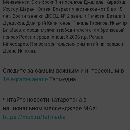
Мензелинск, Октябрский и поселков Джалиль, Карабаш,
Уруссу, Шаран, Ютаза. Возраст участников - от 8 до 45
лет. Воспитанники ДЮСШ № 2 заняли 1 места: Виталий
Дундуков, Дмитрий Капитонов, Риналь Гарипов, Ильмир
Бикбаев, а среди мужчин победителем стал бронзовый
призер России среди юношей 2005 г.р. Роман
Мияссаров. Призом зрительских симпатий награжден
Денис Илюхин.
Следите за самым важным и интересным в
Telegram-канале
Татмедиа
Читайте новости Татарстана в
национальном мессенджере MАХ:
https://max.ru/tatmedia