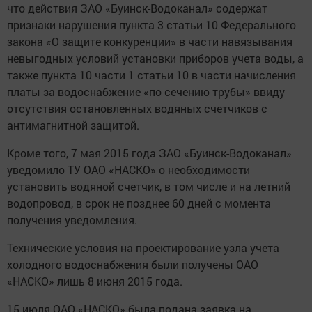
что действия ЗАО «Буинск-Водоканал» содержат
признаки нарушения пункта 3 статьи 10 Федерального
закона «О защите конкуренции» в части навязывания
невыгодных условий установки приборов учета воды, а
также пункта 10 части 1 статьи 10 в части начисления
платы за водоснабжение «по сечению трубы» ввиду
отсутствия остановленных водяных счетчиков с
антимагнитной защитой.
Кроме того, 7 мая 2015 года ЗАО «Буинск-Водоканал»
уведомило ТУ ОАО «НАСКО» о необходимости
установить водяной счетчик, в том числе и на летний
водопровод, в срок не позднее 60 дней с момента
получения уведомления.
Технические условия на проектирование узла учета
холодного водоснабжения были получены ОАО
«НАСКО» лишь 8 июня 2015 года.
15 июля ОАО «НАСКО» была подана заявка на