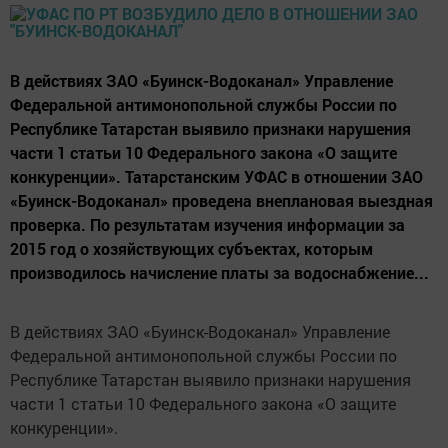
В действиях ЗАО «Буинск-Водоканал» Управление
Федеральной антимонопольной службы России по
Республике Татарстан выявило признаки нарушения
части 1 статьи 10 Федерального закона «О защите
конкуренции». Татарстанским УФАС в отношении ЗАО
«Буинск-Водоканал» проведена внеплановая выездная
проверка. По результатам изучения информации за
2015 год о хозяйствующих субъектах, которым
производилось начисление платы за водоснабжение...
В действиях ЗАО «Буинск-Водоканал» Управление
Федеральной антимонопольной службы России по
Республике Татарстан выявило признаки нарушения
части 1 статьи 10 Федерального закона «О защите
конкуренции».