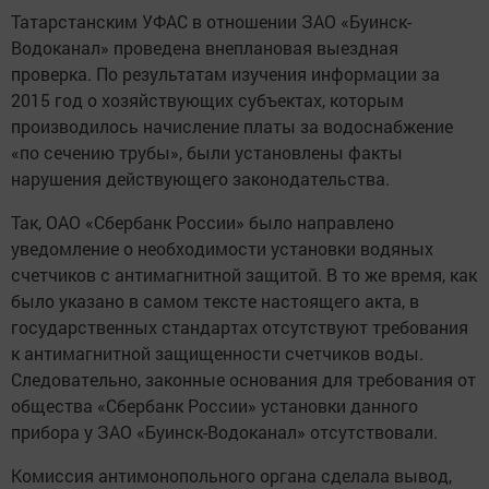
Татарстанским УФАС в отношении ЗАО «Буинск-
Водоканал» проведена внеплановая выездная
проверка. По результатам изучения информации за
2015 год о хозяйствующих субъектах, которым
производилось начисление платы за водоснабжение
«по сечению трубы», были установлены факты
нарушения действующего законодательства.
Так, ОАО «Сбербанк России» было направлено
уведомление о необходимости установки водяных
счетчиков с антимагнитной защитой. В то же время, как
было указано в самом тексте настоящего акта, в
государственных стандартах отсутствуют требования
к антимагнитной защищенности счетчиков воды.
Следовательно, законные основания для требования от
общества «Сбербанк России» установки данного
прибора у ЗАО «Буинск-Водоканал» отсутствовали.
Комиссия антимонопольного органа сделала вывод,