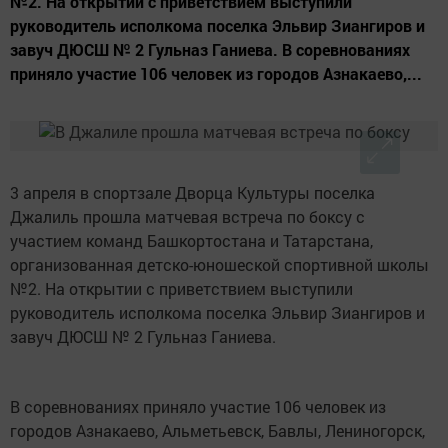
№2. На открытии с приветствием выступили
руководитель исполкома поселка Эльвир Зиангиров и
завуч ДЮСШ № 2 Гульназ Ганиева. В соревнованиях
приняло участие 106 человек из городов Азнакаево,...
3 апреля в спортзале Дворца Культуры поселка
Джалиль прошла матчевая встреча по боксу с
участием команд Башкортостана и Татарстана,
организованная детско-юношеской спортивной школы
№2. На открытии с приветствием выступили
руководитель исполкома поселка Эльвир Зиангиров и
завуч ДЮСШ № 2 Гульназ Ганиева.
В соревнованиях приняло участие 106 человек из
городов Азнакаево, Альметьевск, Бавлы, Лениногорск,