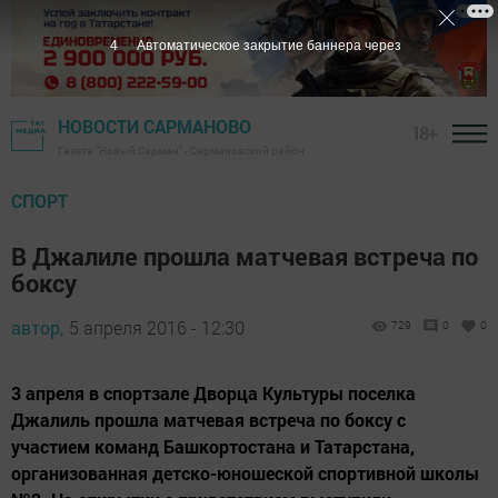
3
Автоматическое закрытие баннера через
НОВОСТИ САРМАНОВО
18+
Газета "Новый Сарман" - Сармановский район
СПОРТ
В Джалиле прошла матчевая встреча по
боксу
автор,
5 апреля 2016 - 12:30
729
0
0
3 апреля в спортзале Дворца Культуры поселка
Джалиль прошла матчевая встреча по боксу с
участием команд Башкортостана и Татарстана,
организованная детско-юношеской спортивной школы