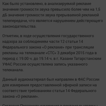
Как было установлено, в анализируемой рекламе
значение громкости звука превысило более чем на 1,5
дБ значение громкости звука прерываемой рекламой
телепередачи, что является нарушением действующего
законодательства.
Отметим, в ходе осуществления государственного
надзора за соблюдением части 12 статьи 14
Федерального закона «О рекламе» при трансляции
рекламы на телеканале «СТС» 3 декабря 2015 года в
период с 19.00 ч. до 19.14 ч. в г. Казани Татарстанским
УФАС России осуществлена запись указанного
телеканала.
Данный аудиоматериал был направлен в ФАС России
для измерения предоставленной эфирной записи на
соответствие требованиям статьи 14 Федерального
закона «О рекламе».
Согласно Протоколу измерения в рекламе выявлены