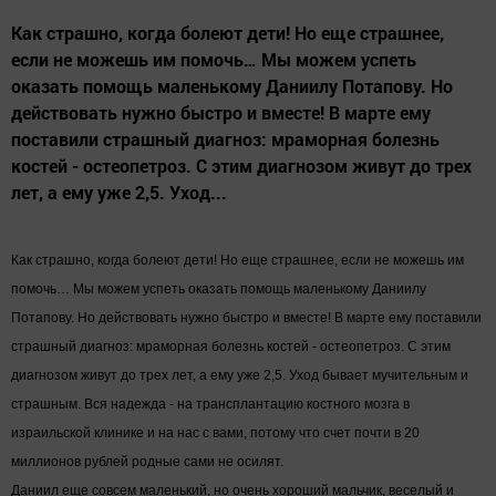
Как страшно, когда болеют дети! Но еще страшнее,
если не можешь им помочь… Мы можем успеть
оказать помощь маленькому Даниилу Потапову. Но
действовать нужно быстро и вместе! В марте ему
поставили страшный диагноз: мраморная болезнь
костей - остеопетроз. С этим диагнозом живут до трех
лет, а ему уже 2,5. Уход...
Как страшно, когда болеют дети! Но еще страшнее, если не можешь им
помочь… Мы можем успеть оказать помощь маленькому Даниилу
Потапову. Но действовать нужно быстро и вместе! В марте ему поставили
страшный
диагноз: мраморная болезнь костей - остеопетроз. С этим
диагнозом живут до трех лет, а ему уже 2,5. Уход бывает мучительным и
страшным. Вся надежда - на трансплантацию костного мозга в
израильской клинике и на нас с вами, потому что счет почти в 20
миллионов рублей родные сами не осилят.
Даниил еще совсем маленький, но очень хороший мальчик, веселый и