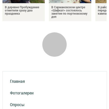
В деревне Пробуждение
В Сармановском центре
В район
отметили сразу два
«Шафкат» состоялось
передо
праздника
занятие по портновскому
кампан
дел
Главная
Фотогалереи
Опросы