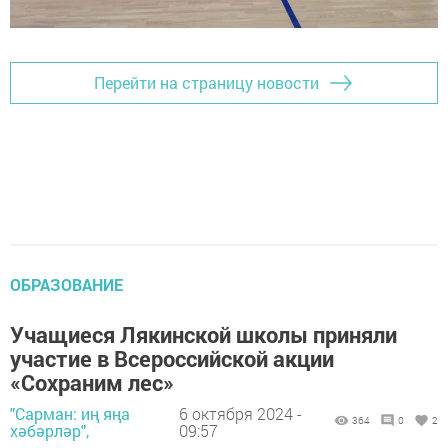
Перейти на страницу новости
ОБРАЗОВАНИЕ
Учащиеся Лякинской школы приняли
участие в Всероссийской акции
«Сохраним лес»
"Сарман: иң яңа
6 октября 2024 -
364
0
2
хәбәрләр",
09:57