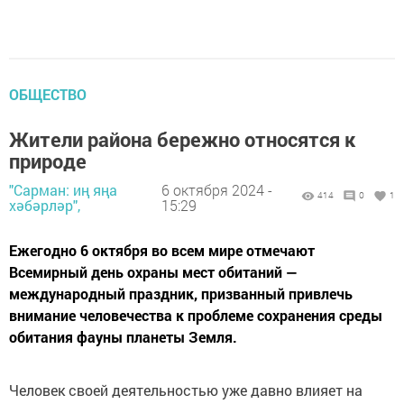
ОБЩЕСТВО
Жители района бережно относятся к
природе
"Сарман: иң яңа
6 октября 2024 -
414
0
1
хәбәрләр",
15:29
Ежегодно 6 октября во всем мире отмечают
Всемирный день охраны мест обитаний —
международный праздник, призванный привлечь
внимание человечества к проблеме сохранения среды
обитания фауны планеты Земля.
Человек своей деятельностью уже давно влияет на