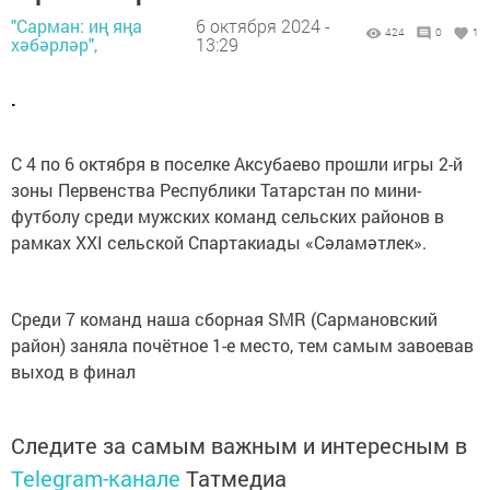
"Сарман: иң яңа
6 октября 2024 -
424
0
1
хәбәрләр",
13:29
.
С 4 по 6 октября в поселке Аксубаево прошли игры 2-й
зоны Первенства Республики Татарстан по мини-
футболу среди мужских команд сельских районов в
рамках XXI сельской Спартакиады «Сәламәтлек».
Среди 7 команд наша сборная SMR (Сармановский
район) заняла почётное 1-е место, тем самым завоевав
выход в финал
Следите за самым важным и интересным в
Telegram-канале
Татмедиа