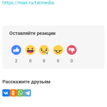
https://max.ru/tatmedia
Оставляйте реакции
2
0
0
0
0
Расскажите друзьям