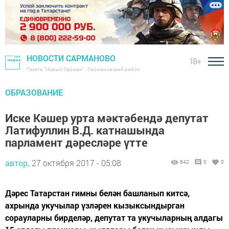
НОВОСТИ САРМАНОВО
18+
Газета "Новый Сарман" - Сармановский район
ОБРАЗОВАНИЕ
Иске Кәшер урта мәктәбендә депутат
Латифуллин В.Д. катнашында
парламент дәресләре үтте
автор,
27 октября 2017 - 05:08
842
0
0
Дәрес Татарстан гимны белән башланып китсә,
ахрында укучылар үзләрен кызыксындырган
сорауларны бирделәр, депутат та укучыларның алдагы