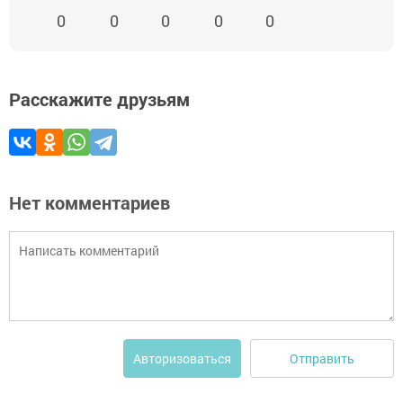
0
0
0
0
0
Расскажите друзьям
Нет комментариев
Отправить
Авторизоваться