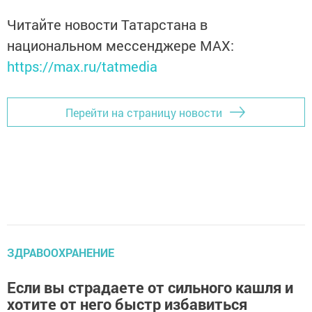
Читайте новости Татарстана в
национальном мессенджере MАХ:
https://max.ru/tatmedia
Перейти на страницу новости
ЗДРАВООХРАНЕНИЕ
Если вы страдаете от сильного кашля и
хотите от него быстр избавиться