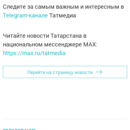
Следите за самым важным и интересным в
Telegram-канале
Татмедиа
Читайте новости Татарстана в
национальном мессенджере MАХ:
https://max.ru/tatmedia
Перейти на страницу новости