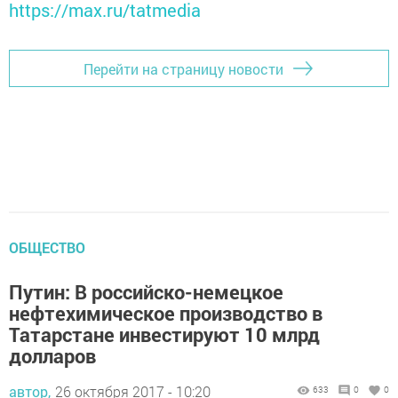
https://max.ru/tatmedia
Перейти на страницу новости
ОБЩЕСТВО
Путин: В российско-немецкое
нефтехимическое производство в
Татарстане инвестируют 10 млрд
долларов
автор,
26 октября 2017 - 10:20
633
0
0