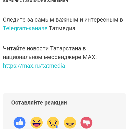
Следите за самым важным и интересным в
Telegram-канале
Татмедиа
Читайте новости Татарстана в
национальном мессенджере MАХ:
https://max.ru/tatmedia
Оставляйте реакции