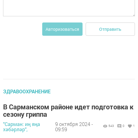
Отправить
Авторизоваться
ЗДРАВООХРАНЕНИЕ
В Сарманском районе идет подготовка к
сезону гриппа
"Сарман: иң яңа
9 октября 2024 -
543
0
1
хәбәрләр",
09:59