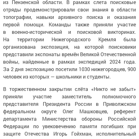
из Пензенской области. В рамках слета поисковые
отряды продемонстрировали свои знания в области
топографии, навыки архивного поиска и оказания
первой помощи. Команды также приняли участие
в военно-исторической и поисковой викторинах.
На территории Нижегородского Кремля была
организована экспозиция, на которой поисковики
представили экспонаты времён Великой Отечественной
войны, найденные в рамках экспедиций 2024 года.
За 2 дня экспозицию посетили 1030 нижегородцев, 900
человек из которых — школьники и студенты.
В торжественном закрытии слёта «Никто не забыт»
приняли участие заместитель полномочного
представителя Президента России в Приволжском
федеральном округе Олег Машковцев, референт
департамента Министерства обороны Российской
Федерации по увековечению памяти погибших при
защите Отечества Игорь Гойхман, исполнительный