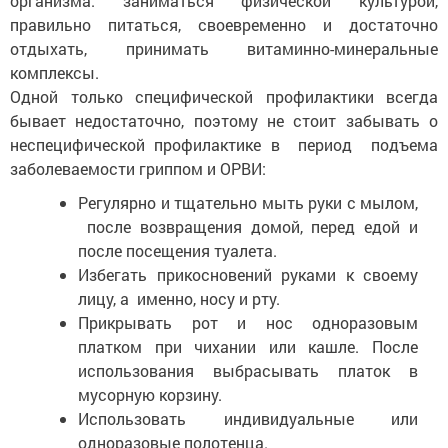
организма: заниматься физической культурой,
правильно питаться, своевременно и достаточно
отдыхать, принимать витаминно-минеральные
комплексы.
Одной только специфической профилактики всегда
бывает недостаточно, поэтому не стоит забывать о
неспецифической профилактике в период подъема
заболеваемости гриппом и ОРВИ:
Регулярно и тщательно мыть руки с мылом,
после возвращения домой, перед едой и
после посещения туалета.
Избегать прикосновений руками к своему
лицу, а именно, носу и рту.
Прикрывать рот и нос одноразовым
платком при чихании или кашле. После
использования выбрасывать платок в
мусорную корзину.
Использовать индивидуальные или
одноразовые полотенца.