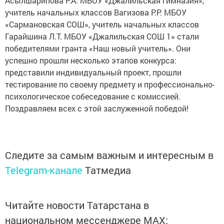
Асылшарипова Р.А. МБОУ «Джалильская гимназия»,
учитель начальных классов Вагизова Р.Р. МБОУ
«Сармановская СОШ», учитель начальных классов
Гарайшина Л.Т. МБОУ «Джалильская СОШ 1» стали
победителями гранта «Наш новый учитель». Они
успешно прошли несколько этапов конкурса:
представили индивидуальный проект, прошли
тестирование по своему предмету и профессионально-
психологическое собеседование с комиссией.
Поздравляем всех с этой заслуженной победой!
Следите за самым важным и интересным в
Telegram-канале
Татмедиа
Читайте новости Татарстана в
национальном мессенджере MАХ: