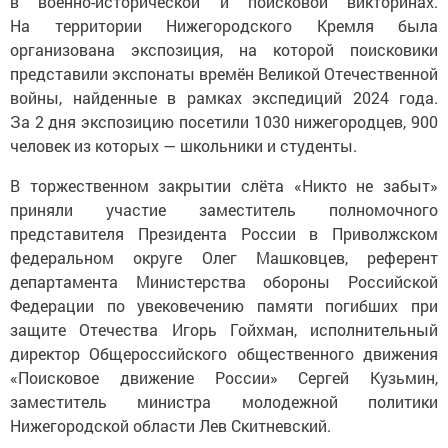
в военно-исторической и поисковой викторинах.
На территории Нижегородского Кремля была
организована экспозиция, на которой поисковики
представили экспонаты времён Великой Отечественной
войны, найденные в рамках экспедиций 2024 года.
За 2 дня экспозицию посетили 1030 нижегородцев, 900
человек из которых — школьники и студенты.
В торжественном закрытии слёта «Никто не забыт»
приняли участие заместитель полномочного
представителя Президента России в Приволжском
федеральном округе Олег Машковцев, референт
департамента Министерства обороны Российской
Федерации по увековечению памяти погибших при
защите Отечества Игорь Гойхман, исполнительный
директор Общероссийского общественного движения
«Поисковое движение России» Сергей Кузьмин,
заместитель министра молодежной политики
Нижегородской области Лев Скитневский.