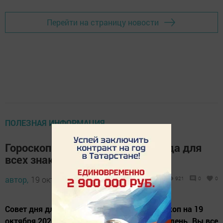
Перейти на страницу новости
ПОЛЕЗНАЯ ИНФОРМАЦИЯ
Гороскоп на 19 октября 2020 года для
всех знаков Зодиака
автор,
19 октября 2020 - 08:26
921
0
0
Совет дня для всех Знаков Зодиака. Гороскоп на 19
октября 2020 года обещает плодотворный день. Вы все