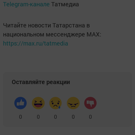
Telegram-канале
Татмедиа
Читайте новости Татарстана в
национальном мессенджере MАХ:
https://max.ru/tatmedia
Оставляйте реакции
0
0
0
0
0