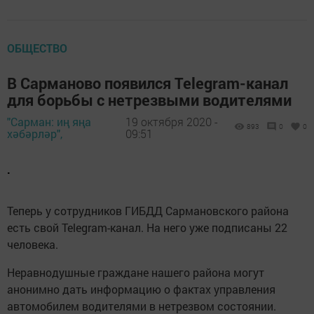
ОБЩЕСТВО
В Сарманово появился Telegram-канал
для борьбы с нетрезвыми водителями
"Сарман: иң яңа
19 октября 2020 -
893
0
0
хәбәрләр",
09:51
.
Теперь у сотрудников ГИБДД Сармановского района
есть свой Telegram-канал. На него уже подписаны 22
человека.
Неравнодушные граждане нашего района могут
анонимно дать информацию о фактах управления
автомобилем водителями в нетрезвом состоянии.