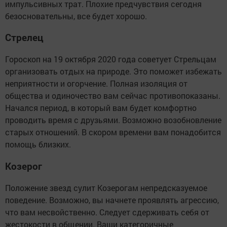
импульсивных трат. Плохие предчувствия сегодня
безосновательны, все будет хорошо.
Стрелец
Гороскоп на 19 октября 2020 года советует Стрельцам
организовать отдых на природе. Это поможет избежать
неприятности и огорчение. Полная изоляция от
общества и одиночество вам сейчас противопоказаны.
Начался период, в который вам будет комфортно
проводить время с друзьями. Возможно возобновление
старых отношений. В скором времени вам понадобится
помощь близких.
Козерог
Положение звезд сулит Козерогам непредсказуемое
поведение. Возможно, вы начнете проявлять агрессию,
что вам несвойственно. Следует сдерживать себя от
жестокости в общении. Ваши категоричные