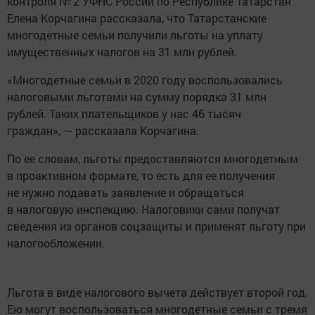
контроля № 2 УФНС России по Республике Татарстан
Елена Корчагина рассказала, что Татарстанские
многодетные семьи получили льготы на уплату
имущественных налогов на 31 млн рублей.
«Многодетные семьи в 2020 году воспользовались
налоговыми льготами на сумму порядка 31 млн
рублей. Таких плательщиков у нас 46 тысяч
граждан», — рассказала Корчагина.
По ее словам, льготы предоставляются многодетным
в проактивном формате, то есть для ее получения
не нужно подавать заявление и обращаться
в налоговую инспекцию. Налоговики сами получат
сведения из органов соцзащиты и применят льготу при
налогообложении.
Льгота в виде налогового вычета действует второй год.
Ею могут воспользоваться многодетные семьи с тремя