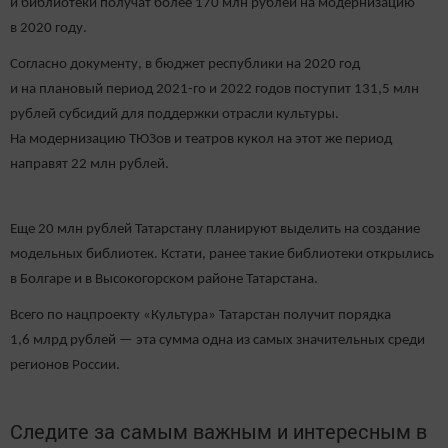
и библиотеки получат более 170 млн рублей на модернизацию
в 2020 году.
Согласно документу, в бюджет республики на 2020 год
и на плановый период 2021-го и 2022 годов поступит 131,5 млн
рублей субсидий для поддержки отрасли культуры.
На модернизацию ТЮЗов и театров кукол на этот же период
направят 22 млн рублей.
Еще 20 млн рублей Татарстану планируют выделить на создание
модельных библиотек. Кстати, ранее такие библиотеки открылись
в Болгаре и в Высокогорском районе Татарстана.
Всего по нацпроекту «Культура» Татарстан получит порядка
1,6 млрд рублей — эта сумма одна из самых значительных среди
регионов России.
Следите за самым важным и интересным в