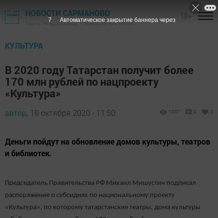
НОВОСТИ САРМАНОВО
18+
6
Автоматическое закрытие баннера через
Газета "Новый Сарман" - Сармановский район
КУЛЬТУРА
В 2020 году Татарстан получит более
170 млн рублей по нацпроекту
«Культура»
автор,
19 октября 2020 - 11:50
1007
0
0
Деньги пойдут на обновление домов культуры, театров
и библиотек.
Председатель Правительства РФ Михаил Мишустин подписал
распоряжение о субсидиях по национальному проекту
«Культура», по которому татарстанские театры, дома культуры