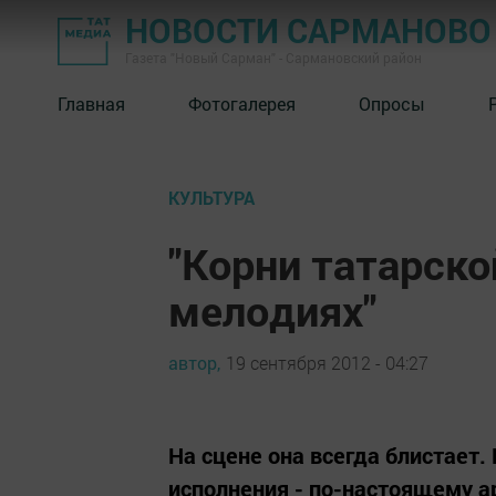
НОВОСТИ САРМАНОВО
Газета "Новый Сарман" - Сармановский район
Главная
Фотогалерея
Опросы
КУЛЬТУРА
"Корни татарско
мелодиях"
автор,
19 сентября 2012 - 04:27
На сцене она всегда блистает.
исполнения - по-настоящему а