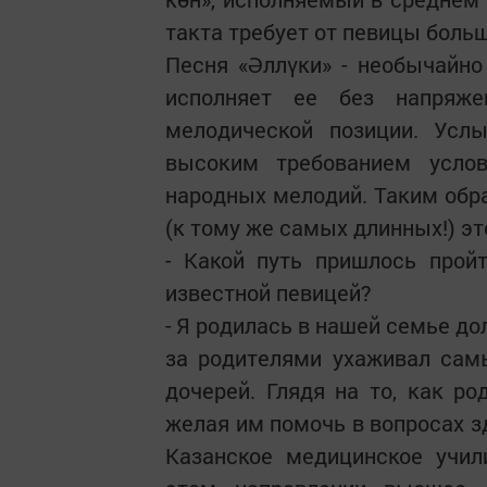
такта требует от певицы боль
Песня «Әллүки» - необычайно
исполняет ее без напряже
мелодической позиции. Ус
высоким требованием услов
народных мелодий. Таким обр
(к тому же самых длинных!) э
- Какой путь пришлось прой
известной певицей?
- Я родилась в нашей семье д
за родителями ухаживал сам
дочерей. Глядя на то, как р
желая им помочь в вопросах зд
Казанское медицинское учил