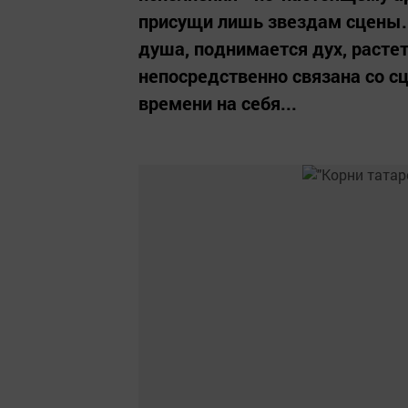
присущи лишь звездам сцены.
душа, поднимается дух, расте
непосредственно связана со сц
времени на себя...