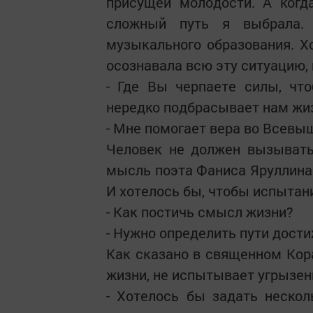
присущей молодости. А когда
сложный путь я выбрала.
музыкального образования. Хо
осознавала всю эту ситуацию,
- Где Вы черпаете силы, чт
нередко подбрасывает нам жи
- Мне помогает вера во Всевыш
Человек не должен вызывать
мысль поэта Фаниса Яруллина.
И хотелось бы, чтобы испытани
- Как постичь смысл жизни?
- Нужно определить пути дости
Как сказано в священном Кора
жизни, не испытывает угрызен
- Хотелось бы задать нескол