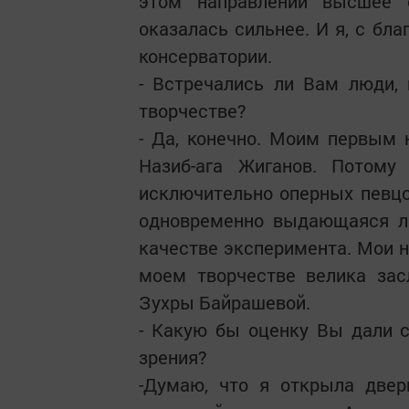
этом направлении высшее 
оказалась сильнее. И я, с бл
консерватории.
- Встречались ли Вам люди,
творчестве?
- Да, конечно. Моим первым 
Назиб-ага Жиганов. Потому
исключительно оперных певцо
одновременно выдающаяся ли
качестве эксперимента. Мои н
моем творчестве велика зас
Зухры Байрашевой.
- Какую бы оценку Вы дали 
зрения?
-Думаю, что я открыла двер