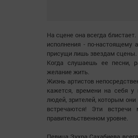
На сцене она всегда блистает.
исполнения - по-настоящему а
присущи лишь звездам сцены.
Когда слушаешь ее песни, р
желание жить.
Жизнь артистов непосредствен
кажется, времени на себя у 
людей, зрителей, которым они 
встречаются! Эти встречи
правительственном уровне.
Певица Зухра Сахабиева всег