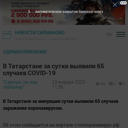
4
Автоматическое закрытие баннера через
НОВОСТИ САРМАНОВО
18+
Газета "Новый Сарман" - Сармановский район
ЗДРАВООХРАНЕНИЕ
В Татарстане за сутки выявили 65
случаев COVID-19
"Сарман: иң яңа
23 января 2023 -
492
0
0
хәбәрләр",
11:36
В Татарстане за минувшие сутки выявили 65 случаев
заражения коронавирусом.
Об этом сообщается на портале стопкоронавирус.рф.