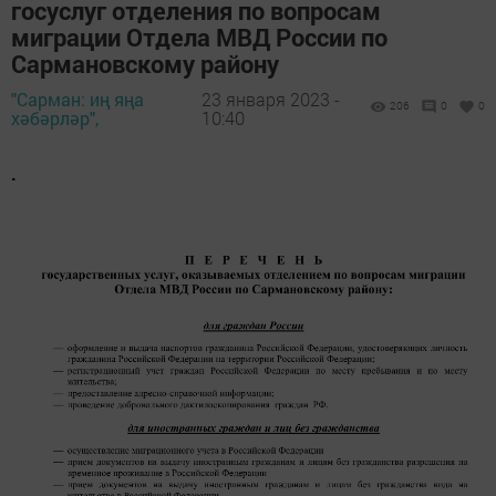
госуслуг отделения по вопросам
миграции Отдела МВД России по
Сармановскому району
"Сарман: иң яңа
23 января 2023 -
206
0
0
хәбәрләр",
10:40
.