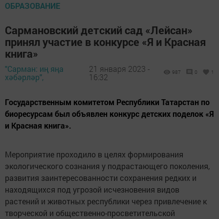
ОБРАЗОВАНИЕ
Сармановский детский сад «Лейсан»
принял участие в конкурсе «Я и Красная
книга»
"Сарман: иң яңа
21 января 2023 -
987
0
1
хәбәрләр",
16:32
Государственным комитетом Республики Татарстан по
биоресурсам был объявлен конкурс детских поделок «Я
и Красная книга».
Мероприятие проходило в целях формирования
экологического сознания у подрастающего поколения,
развития заинтересованности сохранения редких и
находящихся под угрозой исчезновения видов
растений и животных республики через привлечение к
творческой и общественно-просветительской