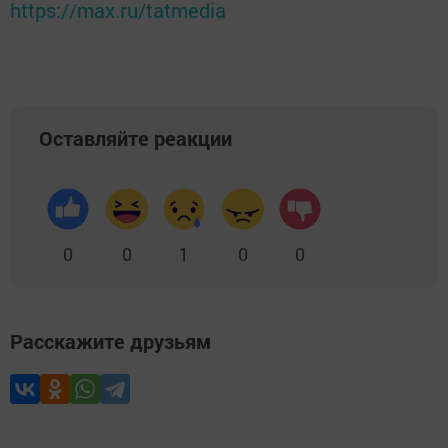
https://max.ru/tatmedia
Оставляйте реакции
0
0
1
0
0
Расскажите друзьям