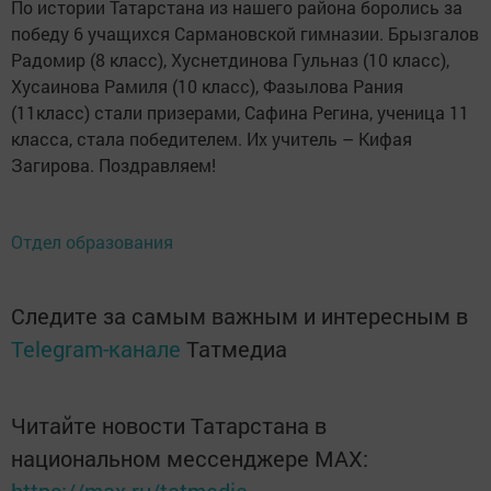
По истории Татарстана из нашего района боролись за
победу 6 учащихся Сармановской гимназии. Брызгалов
Радомир (8 класс), Хуснетдинова Гульназ (10 класс),
Хусаинова Рамиля (10 класс), Фазылова Рания
(11класс) стали призерами, Сафина Регина, ученица 11
класса, стала победителем. Их учитель – Кифая
Загирова. Поздравляем!
Отдел образования
Следите за самым важным и интересным в
Telegram-канале
Татмедиа
Читайте новости Татарстана в
национальном мессенджере MАХ: