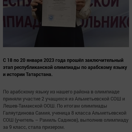
С 18 по 20 января 2023 года прошёл заключительный
этап республиканской олимпиады по арабскому языку
и истории Татарстана.
По арабскому языку из нашего района в олимпиаде
приняли участие 2 учащихся из Альметьевской СОШ и
Лешев-Тамакской ООШ. По итогам олимпиады
Галяутдинова Самия, ученица 8 класса Альметьевской
СОШ (учитель – Рамиль Садиков), выполнив олимпиаду
за 9 класс, стала призером.