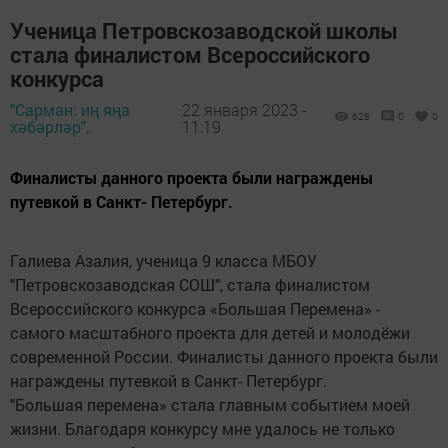
Ученица Петровскозаводской школы
стала финалистом Всероссийского
конкурса
"Сарман: иң яңа
22 января 2023 -
628
0
0
хәбәрләр",
11:19
Финалисты данного проекта были награждены
путевкой в Санкт- Петербург.
Галиева Азалия, ученица 9 класса МБОУ
"Петровскозаводская СОШ", стала финалистом
Всероссийского конкурса «Большая Перемена» -
самого масштабного проекта для детей и молодёжи
современной России. Финалисты данного проекта были
награждены путевкой в Санкт- Петербург.
"Большая перемена» стала главным событием моей
жизни. Благодаря конкурсу мне удалось не только