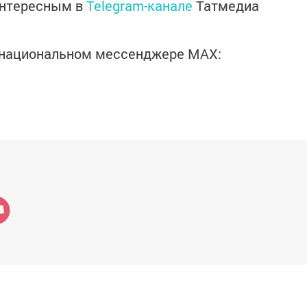
интересным в
Telegram-канале
Татмедиа
в национальном мессенджере MАХ: