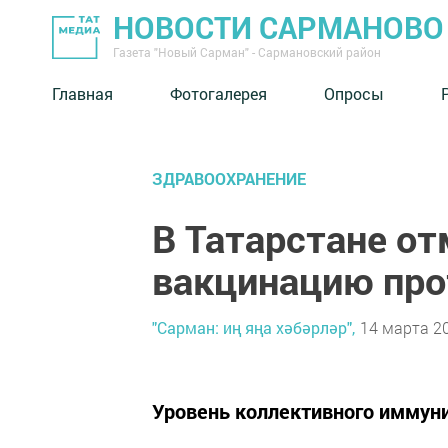
НОВОСТИ САРМАНОВО
Газета "Новый Сарман" - Сармановский район
Главная
Фотогалерея
Опросы
ЗДРАВООХРАНЕНИЕ
В Татарстане о
вакцинацию про
"Сарман: иң яңа хәбәрләр",
14 марта 20
Уровень коллективного иммуни