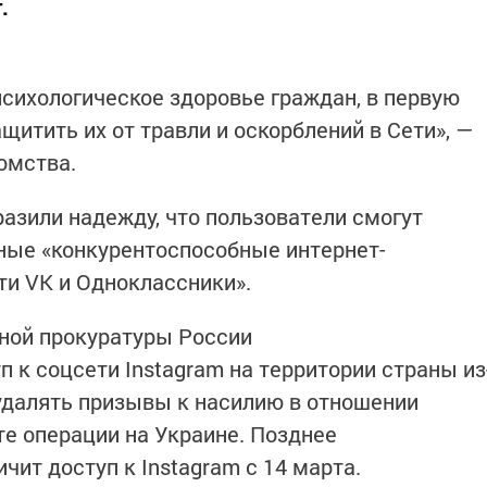
.
сихологическое здоровье граждан, в первую
ащитить их от травли и оскорблений в Сети», —
омства.
азили надежду, что пользователи смогут
ные «конкурентоспособные интернет-
ти VK и Одноклассники».
ной прокуратуры России
 к соцсети Instagram на территории страны из
удалять призывы к насилию в отношении
те операции на Украине. Позднее
чит доступ к Instagram с 14 марта.