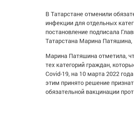
В Татарстане отменили обяза
инфекции для отдельных кате
постановление подписала Гла
Татарстана Марина Патяшина,
Марина Патяшина отметила, чт
тех категорий граждан, котор
Covid-19, на 10 марта 2022 год
этим принято решение признат
обязательной вакцинации проти