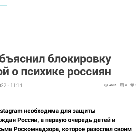
бъяснил блокировку
ой о психике россиян
22 - 11:14
4586
0
nstagram необходима для защиты
аждан России, в первую очередь детей и
исьма Роскомнадзора, которое разослал своим