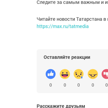
Следите за самым важным и 
Читайте новости Татарстана 
https://max.ru/tatmedia
Оставляйте реакции
0
0
0
0
0
Расскажите друзьям