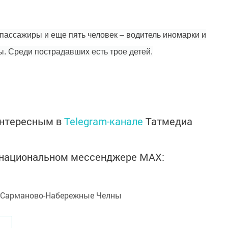
 пассажиры и еще пять человек – водитель иномарки и
. Среди пострадавших есть трое детей.
интересным в
Telegram-канале
Татмедиа
в национальном мессенджере MАХ: