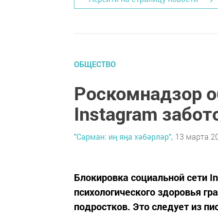
ОБЩЕСТВО
Роскомнадзор о
Instagram забот
"Сарман: иң яңа хәбәрләр",
13 марта 20
Блокировка социальной сети I
психологического здоровья гр
подростков. Это следует из п