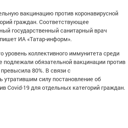
тельную вакцинацию против коронавирусной
горий граждан. Соответствующее
вный государственный санитарный врач
 пишет ИА «Татар-информ».
о уровень коллективного иммунитета среди
ые подлежали обязательной вакцинации против
а превысила 80%. В связи с
ь утратившим силу постановление об
в Covid-19 для отдельных категорий граждан.