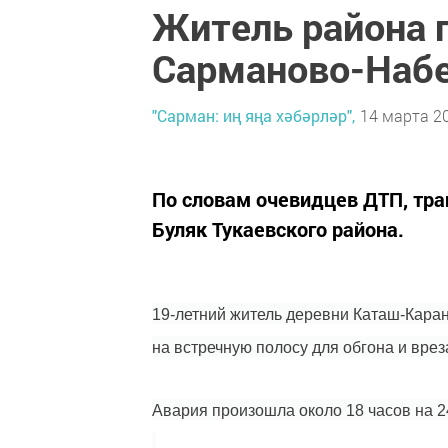
Житель района п
Сарманово-Наб
"Сарман: иң яңа хәбәрләр",
14 марта 20
По словам очевидцев ДТП, тра
Буляк Тукаевского района.
19-летний житель деревни Каташ-Кара
на встречную полосу для обгона и врез
Авария произошла около 18 часов на 