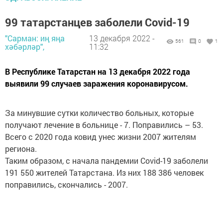
99 татарстанцев заболели Covid-19
"Сарман: иң яңа
13 декабря 2022 -
561
0
1
хәбәрләр",
11:32
В Республике Татарстан на 13 декабря 2022 года
выявили 99 случаев заражения коронавирусом.
За минувшие сутки количество больных, которые
получают лечение в больнице - 7. Поправились – 53.
Всего с 2020 года ковид унес жизни 2007 жителям
региона.
Таким образом, с начала пандемии Covid-19 заболели
191 550 жителей Татарстана. Из них 188 386 человек
поправились, скончались - 2007.