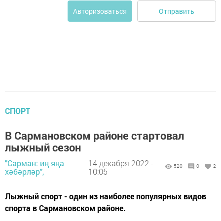
Отправить
Авторизоваться
СПОРТ
В Сармановском районе стартовал
лыжный сезон
"Сарман: иң яңа
14 декабря 2022 -
520
0
2
хәбәрләр",
10:05
Лыжный спорт - один из наиболее популярных видов
спорта в Сармановском районе.