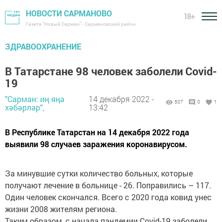
НОВОСТИ САРМАНОВО
18+
Газета "Новый Сарман" - Сармановский район
ЗДРАВООХРАНЕНИЕ
В Татарстане 98 человек заболели Covid-
19
"Сарман: иң яңа
14 декабря 2022 -
507
0
1
хәбәрләр",
13:42
В Республике Татарстан на 14 декабря 2022 года
выявили 98 случаев заражения коронавирусом.
За минувшие сутки количество больных, которые
получают лечение в больнице - 26. Поправились – 117.
Один человек скончался. Всего с 2020 года ковид унес
жизни 2008 жителям региона.
Таким образом, с начала пандемии Covid-19 заболели