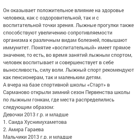
Он оказывает положительное влияние на здоровье
человека, как с оздоровительной, так и с
воспитательной точки зрения. Лыжные прогулки также
способствуют увеличению сопротивляемости
организма к различным видам болезней, повышают
иммунитет. Понятие «воспитательный» имеет прямое
значение, то есть, во время занятий лыжным спортом,
человек воспитывает и совершенствует в себе
выносливость, силу воли. Лыжный спорт рекомендуют
как пенсионерам, так и маленьким детям.
А вчера на базе спортивной школы «Старт» в
Сарманово открыли зимний сезон Первенства школы
по лыжным гонкам, где места распределились
следующим образом:
Девочки 2013 г.р. и младше
1. Саида Хуснимухаметова
2. Амира Гараева
Мальчики 2013 г.р. и младше