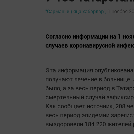
"Сарман: иң яңа хәбәрләр",
1 ноября 20
Согласно информации на 1 нояб
случаев коронавирусной инфек
Эта информация опубликована
получают лечение в больнице.
было, а за весь период в Тата
смертельный случай зафиксиро
Как сообщает источник, 208 ч
весь период эпидемии зарегис
выздоровели 184 220 жителей 