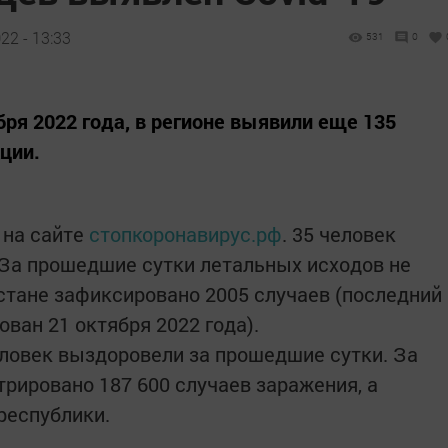
22 - 13:33
531
0
ря 2022 года, в регионе выявили еще 135
ции.
 на сайте
стопкоронавирус.рф
. 35 человек
 За прошедшие сутки летальных исходов не
рстане зафиксировано 2005 случаев (последний
ван 21 октября 2022 года).
еловек выздоровели за прошедшие сутки. За
трировано 187 600 случаев заражения, а
республики.