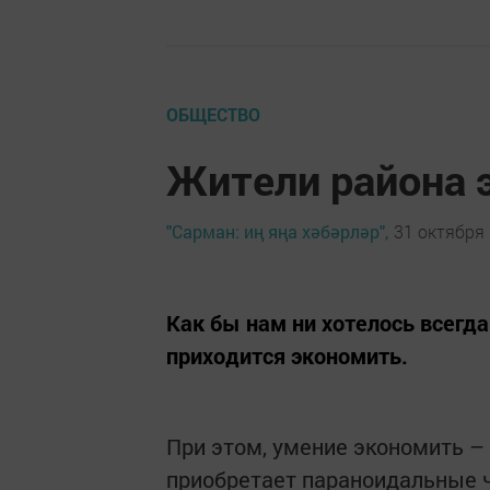
ОБЩЕСТВО
Жители района 
"Сарман: иң яңа хәбәрләр",
31 октября 
Как бы нам ни хотелось всегда
приходится экономить.
При этом, умение экономить – 
приобретает параноидальные 