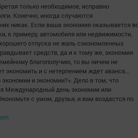
бретая только необходимое, исправно
олги. Конечно, иногда случаются
них никак. Если ваша экономия оказывается в
ки, к примеру, автомобиля или недвижимости,
и хорошего отпуска не жаль сэкономленных
правдывает средств, да и к тому же, экономия
семейному благополучию, то вы ничем не
еет экономить и с нетерпением ждет аванса…
б экономии и экономии?». Дело в том, что
тся Международный день экономии или
кономьте с умом, друзья, и вам воздастся по
.com