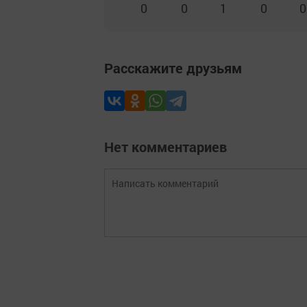
0
0
1
0
0
Расскажите друзьям
Нет комментариев