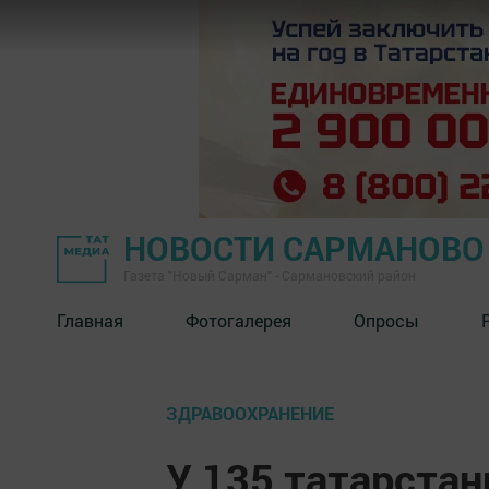
НОВОСТИ САРМАНОВО
Газета "Новый Сарман" - Сармановский район
Главная
Фотогалерея
Опросы
ЗДРАВООХРАНЕНИЕ
У 135 татарстан