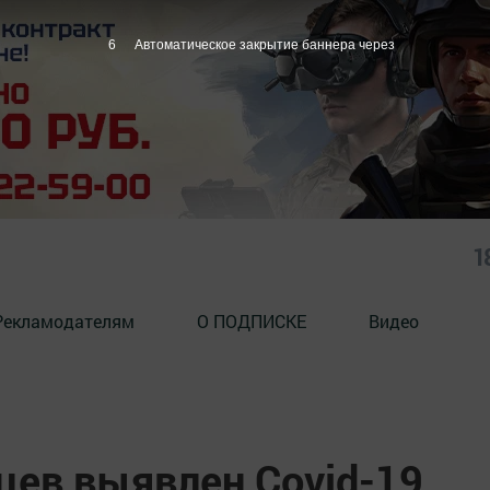
5
Автоматическое закрытие баннера через
1
Рекламодателям
О ПОДПИСКЕ
Видео
цев выявлен Covid-19