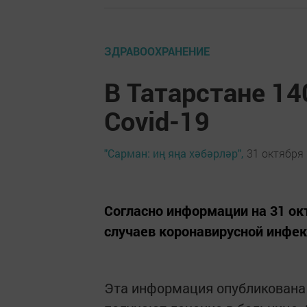
ЗДРАВООХРАНЕНИЕ
В Татарстане 14
Covid-19
"Сарман: иң яңа хәбәрләр",
31 октября 
Согласно информации на 31 окт
случаев коронавирусной инфек
Эта информация опубликована 