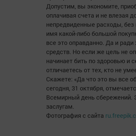
Допустим, вы экономите, прио
оплачивая счета и не влезая д
непредвиденные расходы, без 
имя какой-либо большой покуп
все это оправданно. Да и рад
средств. Но если же цель не о
начинает бить по здоровью и 
отличаетесь от тех, кто не ум
Скажете: «Да что это вы все о
сегодня, 31 октября, отмечае
Всемирный день сбережений. Э
заслугам.
Фотография с сайта
ru.freepik