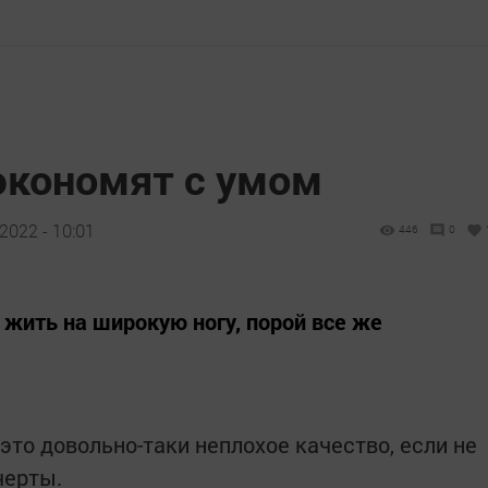
экономят с умом
2022 - 10:01
446
0
 жить на широкую ногу, порой все же
это довольно-таки неплохое качество, если не
черты.