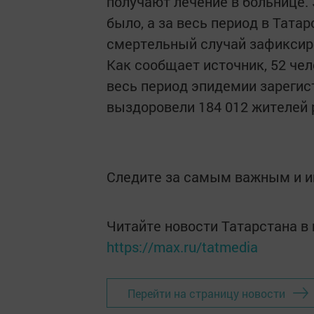
получают лечение в больнице.
было, а за весь период в Тата
смертельный случай зафиксиро
Как сообщает источник, 52 че
весь период эпидемии зарегис
выздоровели 184 012 жителей 
Следите за самым важным и 
Читайте новости Татарстана 
https://max.ru/tatmedia
Перейти на страницу новости