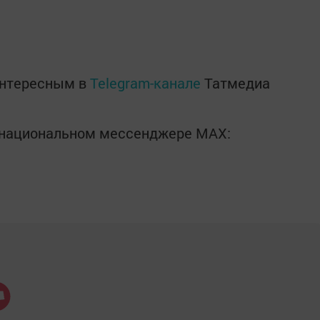
интересным в
Telegram-канале
Татмедиа
в национальном мессенджере MАХ: