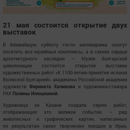
21 мая состоится открытие двух
выставок
В ближайшую субботу гости заповедника смогут
посетить все музейные комплексы, а в самом сердце
архитектурного наследия — Музея болгарской
цивилизации состоится открытие выставки
художественных работ «К 1100-летию принятия ислама
Волжской Булгарией» академика Российской академии
художеств
Фирината Халикова
и художника-стажера
РАХ
Полины Илюшкиной
.
Художница из Казани создала серию работ,
отображающих это великое событие, – ряд
живописных и графических картин, написанных
по результатам своих творческих поездок в Иран,