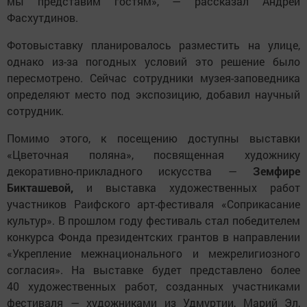
мы представим гостям», — рассказал Андрей
Фасхутдинов.
Фотовыставку планировалось разместить на улице,
однако из-за погодных условий это решение было
пересмотрено. Сейчас сотрудники музея-заповедника
определяют место под экспозицию, добавил научный
сотрудник.
Помимо этого, к посещению доступны выставки
«Цветочная поляна», посвященная художнику
декоративно-прикладного искусства —
Земфире
Бикташевой,
и выставка художественных работ
участников Раифского арт-фестиваля «Соприкасание
культур». В прошлом году фестиваль стал победителем
конкурса Фонда президентских грантов в направлении
«Укрепление межнационального и межрелигиозного
согласия». На выставке будет представлено более
40 художественных работ, созданных участниками
фестиваля — художниками из Удмуртии, Марий Эл,