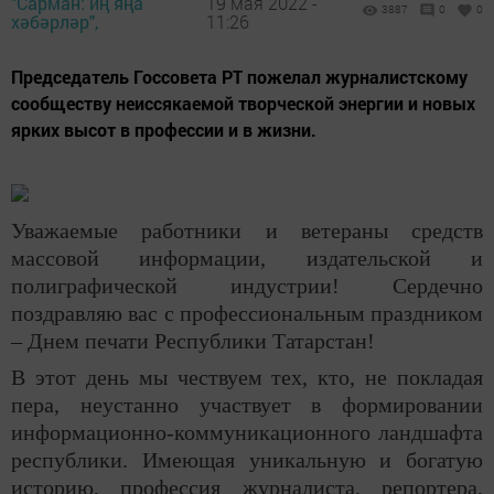
"Сарман: иң яңа
19 мая 2022 -
3887
0
0
хәбәрләр",
11:26
Председатель Госсовета РТ пожелал журналистскому
сообществу неиссякаемой творческой энергии и новых
ярких высот в профессии и в жизни.
Уважаемые работники и ветераны средств
массовой информации, издательской и
полиграфической индустрии! Сердечно
поздравляю вас с профессиональным праздником
– Днем печати Республики Татарстан!
В этот день мы чествуем тех, кто, не покладая
пера, неустанно участвует в формировании
информационно-коммуникационного ландшафта
республики. Имеющая уникальную и богатую
историю, профессия журналиста, репортера,