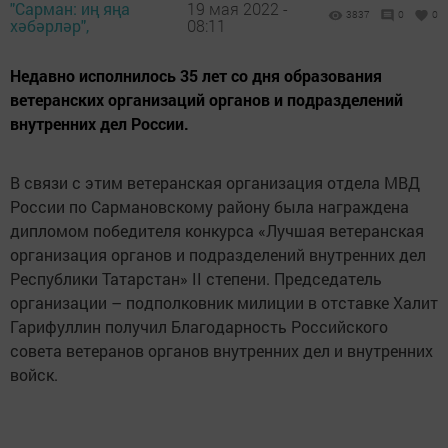
"Сарман: иң яңа
19 мая 2022 -
3837
0
0
хәбәрләр",
08:11
Недавно исполнилось 35 лет со дня образования
ветеранских организаций органов и подразделений
внутренних дел России.
В связи с этим ветеранская организация отдела МВД
России по Сармановскому району была награждена
дипломом победителя конкурса «Лучшая ветеранская
организация органов и подразделений внутренних дел
Республики Татарстан» II степени. Председатель
организации – подполковник милиции в отставке Халит
Гарифуллин получил Благодарность Российского
совета ветеранов органов внутренних дел и внутренних
войск.