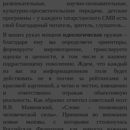
развлекательные, научно-познавательные,
культурно-просветительские передачи, детские
программы – у каждого татарстанского СМИ есть
свой благодарный читатель, зритель, слушатель...
В ваших руках мощное
идеологическое
оружие –
благодаря ему вы определяете ориентиры,
формируете мировоззрение, транслируете
идеалы и ценности, в том числе и нашему
подрастающему поколению. Ждем, что каждый
из вас на информационном поле будет
действовать не в погоне за рейтингами и
красивой картинкой, а четко и честно, взвешенно
и ответственно отражая объективную
реальность. Как образно отметил советский поэт
В.В. Маяковский, «Слово – полководец
человеческой силы». Принимая во внимание
новые вызовы, с которыми столкнулась
Российская Федерация, как никогда важным