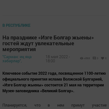
В РЕСПУБЛИКЕ
На празднике «Изге Болгар жыены»
гостей ждут увлекательные
мероприятия
"Сарман: иң яңа
18 мая 2022 -
4563
0
0
хәбәрләр",
18:00
Ключевое событие 2022 года, посвященное 1100-летию
официального принятия ислама Волжской Булгарией,
«Изге Болгар жыены» состоится 21 мая на территории
Музея-заповедника «Великий Болгар».
Планируется, что в нем примут участие