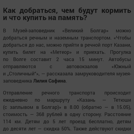
Как добраться, чем будут кормить
и что купить на память?
В Музей-заповедник «Великий Болгар» можно
добраться речным и наземным транспортом. «Чтобы
добраться до нас, можно прийти в речной порт Казани,
купить билет на «Метеор» и приехать. Прогулка
по Волге составит 2 часа 15 минут. Автобусы
отправляются с автовокзалов «Южный
и „Столичный“», — рассказала замруководителя музея-
заповедника
Лилия Сафина
.
Отправление речного транспорта происходит
ежедневно по маршруту «Казань — Тетюши
(с заплывом в Болгар)» в 8.00 (обратно — в 15.05),
стоимость — 368 рублей в одну сторону. Расстояние
114 км. Детям до 5 лет проезд бесплатно, детям
до десяти лет — скидка 50%. Также действуют скидки