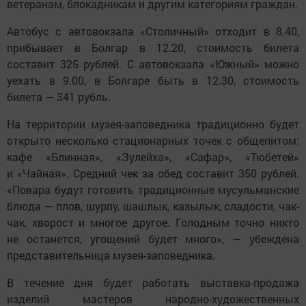
ветеранам, блокадникам и другим категориям граждан.
Автобус с автовокзала «Столичный» отходит в 8.40,
прибывает в Болгар в 12.20, стоимость билета
составит 325 рублей. С автовокзала «Южный» можно
уехать в 9.00, в Болгаре быть в 12.30, стоимость
билета — 341 рубль.
На территории музея-заповедника традиционно будет
открыто несколько стационарных точек с общепитом:
кафе «Блинная», «Зулейха», «Сафар», «Тюбетей»
и «Чайная». Средний чек за обед составит 350 рублей.
«Повара будут готовить традиционные мусульманские
блюда — плов, шурпу, шашлык, казылык, сладости, чак-
чак, хворост и многое другое. Голодным точно никто
не останется, угощений будет много», — убеждена
представительница музея-заповедника.
В течение дня будет работать выставка-продажа
изделий мастеров народно-художественных