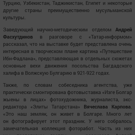
Турцию, Узбекистан, Таджикистан, Египет и некоторые
другие страны преимущественно мусульманской
культуры.
Заведующий научно-методическим отделом
Андрей
Фасхутдинов
в разговоре с «Татар-информом»
рассказал, что на выставке будет представлена очень
интересная в творческом плане картина «Путешествие
Ибн-Фадлана», представляющая в отдельных сюжетах
основные вехи движения посольства Багдадского
халифа в Волжскую Булгарию в 921-922 годах.
Также, по словам собеседника агентства, уже
практически смонтирована фотовыставка «Изге Болгар
жыены в лицах» фотохудожника, журналиста, экс-
редактора «Элиты Татарстана»
Вячеслава Карпова
.
«Это наш земляк, он живет в Болгаре. Много лет
он фотографирует этот праздник. У него собралось
замечательная коллекция фоторабот. Часть из них