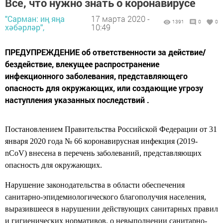
Все, что нужно знать о коронавирусе
"Сарман: иң яңа
17 марта 2020 -
1391
0
0
хәбәрләр",
10:49
ПРЕДУПРЕЖДЕНИЕ об ответственности за действие/
бездействие, влекущее распространение
инфекционного заболевания, представляющего
опасность для окружающих, или создающие угрозу
наступления указанных последствий .
Постановлением Правительства Российской Федерации от 31
января 2020 года № 66 коронавирусная инфекция (2019-
nCoV) внесена в перечень заболеваний, представляющих
опасность для окружающих.
Нарушение законодательства в области обеспечения
санитарно-эпидемиологического благополучия населения,
выразившееся в нарушении действующих санитарных правил
и гигиенических нормативов, о невыполнении санитарно-