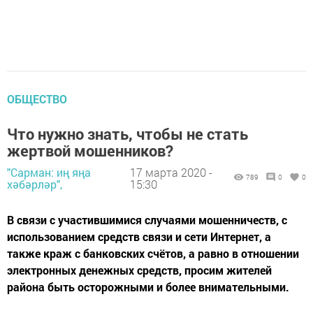
ОБЩЕСТВО
Что нужно знать, чтобы не стать
жертвой мошенников?
"Сарман: иң яңа
17 марта 2020 -
789
0
0
хәбәрләр",
15:30
В связи с участившимися случаями мошенничеств, с
использованием средств связи и сети Интернет, а
также краж с банковских счётов, а равно в отношении
электронных денежных средств, просим жителей
района быть осторожными и более внимательными.