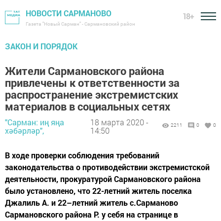
НОВОСТИ САРМАНОВО
18+
Газета "Новый Сарман" - Сармановский район
ЗАКОН И ПОРЯДОК
Жители Сармановского района
привлечены к ответственности за
распространение экстремистских
материалов в социальных сетях
"Сарман: иң яңа
18 марта 2020 -
2211
0
0
хәбәрләр",
14:50
В ходе проверки соблюдения требований
законодательства о противодействии экстремистской
деятельности, прокуратурой Сармановского района
было установлено, что 22-летний житель поселка
Джалиль А. и 22–летний житель с.Сарманово
Сармановского района Р. у себя на странице в