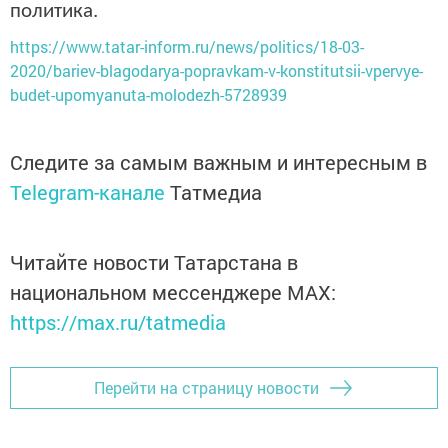
политика.
https://www.tatar-inform.ru/news/politics/18-03-
2020/bariev-blagodarya-popravkam-v-konstitutsii-vpervye-
budet-upomyanuta-molodezh-5728939
Следите за самым важным и интересным в
Telegram-канале
Татмедиа
Читайте новости Татарстана в
национальном мессенджере MАХ:
https://max.ru/tatmedia
Перейти на страницу новости