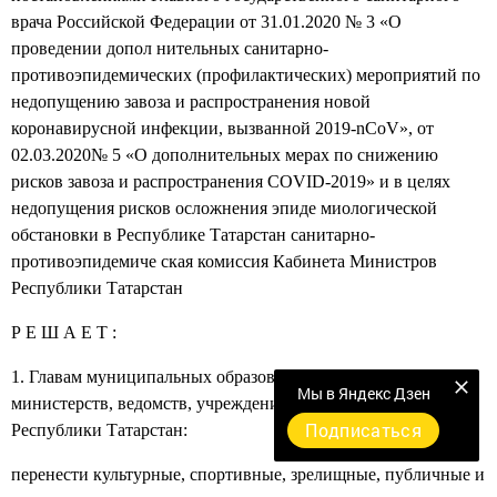
врача Российской Федерации от 31.01.2020 № 3 «О
проведении допол­ нительных санитарно-
противоэпидемических (профилактических) мероприятий по
недопущению завоза и распространения новой
коронавирусной инфекции, вызванной 2019-nCoV», от
02.03.2020№ 5 «О дополнительных мерах по снижению
рисков завоза и распространения COVID-2019» и в целях
недопущения рисков осложнения эпиде­ миологической
обстановки в Республике Татарстан санитарно-
противоэпидемиче­ ская комиссия Кабинета Министров
Республики Татарстан
Р Е Ш А Е Т :
1. Главам муниципальных образований, руководителям
Мы в Яндекс Дзен
министерств, ведомств, учреждений и организаций
Подписаться
Республики Татарстан:
перенести культурные, спортивные, зрелищные, публичные и