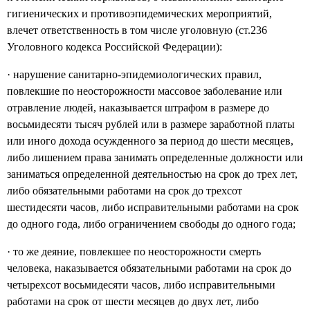
гигиенических и противоэпидемических мероприятий,
влечет ответственность в том числе уголовную (ст.236
Уголовного кодекса Российской Федерации):
· нарушение санитарно-эпидемиологических правил,
повлекшие по неосторожности массовое заболевание или
отравление людей, наказывается штрафом в размере до
восьмидесяти тысяч рублей или в размере заработной платы
или иного дохода осужденного за период до шести месяцев,
либо лишением права занимать определенные должности или
заниматься определенной деятельностью на срок до трех лет,
либо обязательными работами на срок до трехсот
шестидесяти часов, либо исправительными работами на срок
до одного года, либо ограничением свободы до одного года;
· то же деяние, повлекшее по неосторожности смерть
человека, наказывается обязательными работами на срок до
четырехсот восьмидесяти часов, либо исправительными
работами на срок от шести месяцев до двух лет, либо