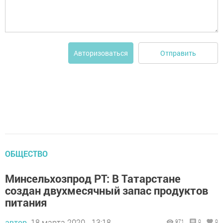
Отправить
Авторизоваться
ОБЩЕСТВО
Минсельхозпрод РТ: В Татарстане
создан двухмесячный запас продуктов
питания
автор,
18 марта 2020 - 13:18
971
0
0