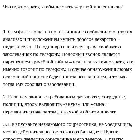
Что нужно знать, чтобы не стать жертвой мошенников?
1. Сам факт звонка из поликлиники с сообщением о плохих
анализах и предложением купить дорогое лекарство –
подозрителен. Ни один врач не имеет права сообщать о
заболеваниях по телефону. Подобный звонок является
нарушением врачебной тайны – ведь нельзя точно знать, кто
именно говорит по телефону. В случае обнаружения любых
отклонений пациент будет приглашен на прием, и только
тогда ему сообщат о заболевании.
2. Если вам звонят с требованием дать взятку сотруднику
полиции, чтобы вызволить «внука» или «сына» -
перезвоните сначала тому, кто якобы об этом просит.
3. Не впускайте незнакомого соцработника, не убедившись,
что он действительно тот, за кого себя выдает. Нужно
спросить фамилию собеседника и его телефон. Сказать: