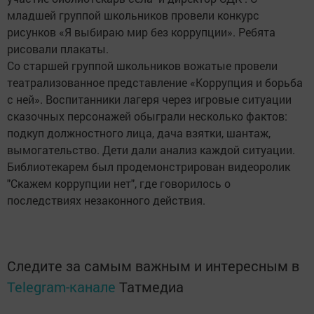
младшей группой школьников провели конкурс
рисунков «Я выбираю мир без коррупции». Ребята
рисовали плакаты.
Со старшей группой школьников вожатые провели
театрализованное представление «Коррупция и борьба
с ней». Воспитанники лагеря через игровые ситуации
сказочных персонажей обыграли несколько фактов:
подкуп должностного лица, дача взятки, шантаж,
вымогательство. Дети дали анализ каждой ситуации.
Библиотекарем был продемонстрирован видеоролик
"Скажем коррупции нет", где говорилось о
последствиях незаконного действия.
Следите за самым важным и интересным в
Telegram-канале
Татмедиа