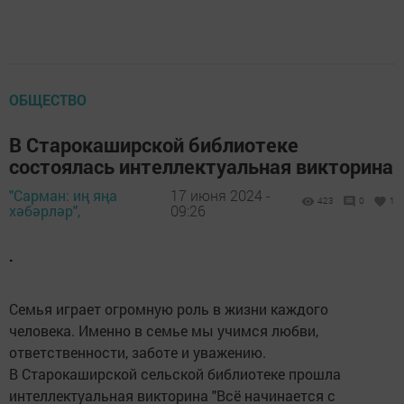
ОБЩЕСТВО
В Старокаширской библиотеке
состоялась интеллектуальная викторина
"Сарман: иң яңа
17 июня 2024 -
423
0
1
хәбәрләр",
09:26
.
Семья играет огромную роль в жизни каждого
человека. Именно в семье мы учимся любви,
ответственности, заботе и уважению.
В Старокаширской сельской библиотеке прошла
интеллектуальная викторина "Всё начинается с