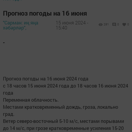
Прогноз погоды на 16 июня
"Сарман: иң яңа
15 июня 2024 -
281
0
0
хәбәрләр",
15:40
-
Прогноз погоды на 16 июня 2024 года
с 18 часов 15 июня 2024 года до 18 часов 16 июня 2024
года
Переменная облачность.
Местами кратковременный дождь, гроза, локально
град.
Ветер северо-восточный 5-10 м/с, местами порывами
до 14 м/с, при грозе кратковременные усиления 15-20