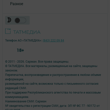
Разное
Телефон АО «ТАТМЕДИА»:
(843) 222 09 84
18+
© 2011 - 2026. Сарман. Все права защищены.
© ТАТМЕДИА. Все материалы, размещенные на сайте, защищены
законом.
Перепечатка, воспроизведение и распространение в любом объеме
информации,
размещенной на сайте, возможна только с письменного согласия
редакций СМИ.
При поддержке Республиканского агентства по печати и массовым
коммуникациям.
Наименование СМИ: Сарман
№ свидетельства о регистрации СМИ, дата: ЭЛ № ФС 77 - 90172 от