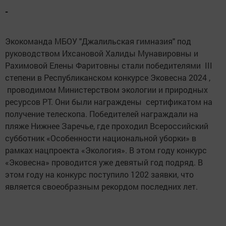
-
Экокоманда МБОУ "Джалильская гимназия" под
руководством Ихсановой Халиды Мунавировны и
Рахимовой Елены Фаритовны стали победителями III
степени в Республиканском конкурсе Эковесна 2024 ,
проводимом Министерством экологии и природных
ресурсов РТ. Они были награждены сертификатом на
получение телескопа. Победителей награждали на
пляже Нижнее Заречье, где проходил Всероссийский
субботник «Особенности национальной уборки» в
рамках нацпроекта «Экология». В этом году конкурс
«Эковесна» проводится уже девятый год подряд. В
этом году на конкурс поступило 1202 заявки, что
является своеобразным рекордом последних лет.