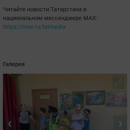
Читайте новости Татарстана в
национальном мессенджере MАХ:
https://max.ru/tatmedia
Галерея
❮
❯