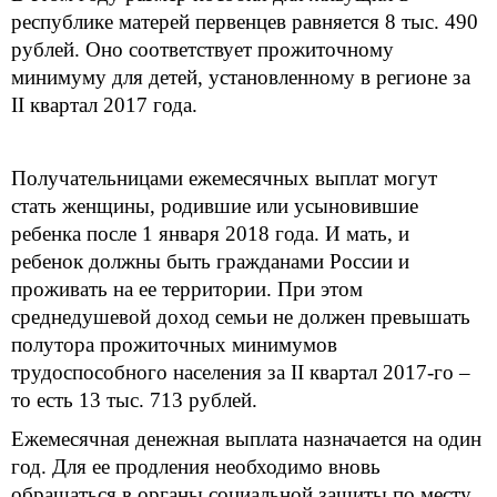
республике матерей первенцев равняется 8 тыс. 490
рублей. Оно соответствует прожиточному
минимуму для детей, установленному в регионе за
II квартал 2017 года.
Получательницами ежемесячных выплат могут
стать женщины, родившие или усыновившие
ребенка после 1 января 2018 года. И мать, и
ребенок должны быть гражданами России и
проживать на ее территории. При этом
среднедушевой доход семьи не должен превышать
полутора прожиточных минимумов
трудоспособного населения за II квартал 2017-го –
то есть 13 тыс. 713 рублей.
Ежемесячная денежная выплата назначается на один
год. Для ее продления необходимо вновь
обращаться в органы социальной защиты по месту