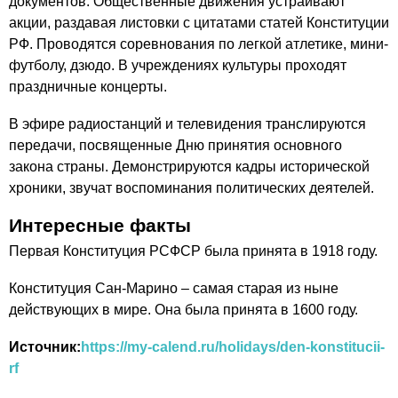
документов. Общественные движения устраивают
акции, раздавая листовки с цитатами статей Конституции
РФ. Проводятся соревнования по легкой атлетике, мини-
футболу, дзюдо. В учреждениях культуры проходят
праздничные концерты.
В эфире радиостанций и телевидения транслируются
передачи, посвященные Дню принятия основного
закона страны. Демонстрируются кадры исторической
хроники, звучат воспоминания политических деятелей.
Интересные факты
Первая Конституция РСФСР была принята в 1918 году.
Конституция Сан-Марино – самая старая из ныне
действующих в мире. Она была принята в 1600 году.
Источник:
https://my-calend.ru/holidays/den-konstitucii-
rf