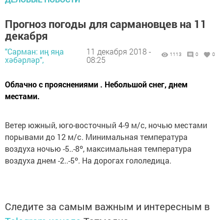
Прогноз погоды для сармановцев на 11
декабря
"Сарман: иң яңа
11 декабря 2018 -
1113
0
0
хәбәрләр",
08:25
Облачно с прояснениями . Небольшой снег, днем
местами.
Ветер южный, юго-восточный 4-9 м/с, ночью местами
порывами до 12 м/с. Минимальная температура
воздуха ночью -5..-8º, максимальная температура
воздуха днем -2..-5º. На дорогах гололедица.
Следите за самым важным и интересным в