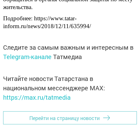
жительства.
Подробнее: https://www.tatar-
inform.ru/news/2018/12/11/635994/
Следите за самым важным и интересным в
Telegram-канале
Татмедиа
Читайте новости Татарстана в
национальном мессенджере MАХ:
https://max.ru/tatmedia
Перейти на страницу новости