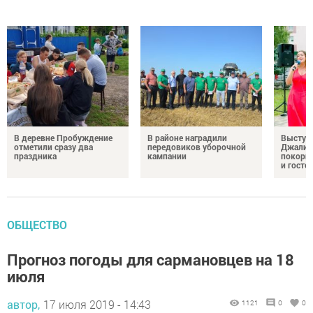
В деревне Пробуждение
В районе наградили
Выступ
отметили сразу два
передовиков уборочной
Джалил
праздника
кампании
покорил
и госте
ОБЩЕСТВО
Прогноз погоды для сармановцев на 18
июля
автор,
17 июля 2019 - 14:43
1121
0
0