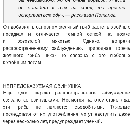
им невозможно, но он очень горький. И если
он попадет к вам на стол, то просто
испортит всю еду», — рассказал Потапов.
Он добавил: в основном желчный гриб растет в хвойных
посадках и отличается темной сеткой на ножке
и розоватой мякотью. Однако, вопреки
распространенному заблуждению, природная горечь
желчного гриба никак не связана с его любовью
к хвойным лесам.
НЕПРЕДСКАЗУЕМАЯ СВИНУШКА
Еще одно широко распространенное заблуждение
связано со свинушками. Несмотря на отсутствие яда,
эти грибы не являются съедобными. Тяжелые
последствия от их употребления могут наступить даже
через несколько лет, предупреждает ученый.