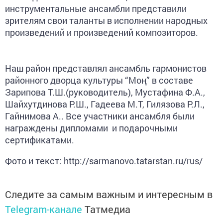
инструментальные ансамбли представили
зрителям свои таланты в исполнении народных
произведений и произведений композиторов.
Наш район представлял ансамбль гармонистов
районного дворца культуры “Моң” в составе
Зарипова Т.Ш.(руководитель), Мустафина Ф.А.,
Шайхутдинова Р.Ш., Гадеева М.Т, Гилязова Р.Л.,
Гайнимова А.. Все участники ансамбля были
награждены дипломами и подарочными
сертификатами.
Фото и текст: http://sarmanovo.tatarstan.ru/rus/
Следите за самым важным и интересным в
Telegram-канале
Татмедиа