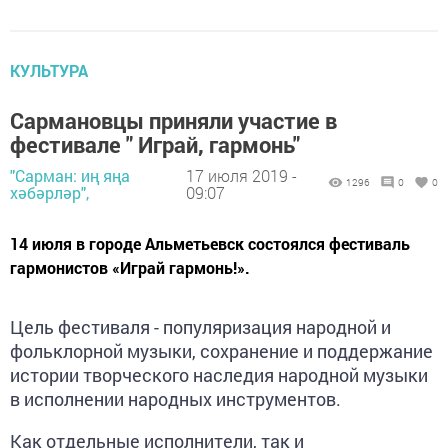
КУЛЬТУРА
Сармановцы приняли участие в
фестивале " Играй, гармонь"
"Сарман: иң яңа
17 июля 2019 -
1296
0
0
хәбәрләр",
09:07
14 июля в городе Альметьевск состоялся фестиваль
гармонистов «Играй гармонь!».
Цель фестиваля - популяризация народной и
фольклорной музыки, сохранение и поддержание
истории творческого наследия народной музыки
в исполнении народных инструментов.
Как отдельные исполнители, так и