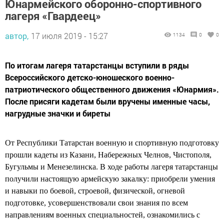
Юнармейского оборонно-спортивного
лагеря «Гвардеец»
автор,
17 июля 2019 - 15:27
1134
0
0
По итогам лагеря татарстанцы вступили в ряды
Всероссийского детско-юношеского военно-
патриотического общественного движения «Юнармия».
После присяги кадетам были вручены именные часы,
нагрудные значки и биреты
От Республики Татарстан военную и спортивную подготовку
прошли кадеты из Казани, Набережных Челнов, Чистополя,
Бугульмы и Менезелинска. В ходе работы лагеря татарстанцы
получили настоящую армейскую закалку: приобрели умения
и навыки по боевой, строевой, физической, огневой
подготовке, усовершенствовали свои знания по всем
направлениям военных специальностей, ознакомились с