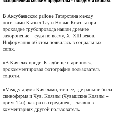
захоронениях мелким предметам - гвоздям и скобам.
В Аксубаевском районе Татарстана между
поселками Кызыл Тау и Новые Киязлы при
прокладке трубопровода нашли древнее
захоронение – судя по всему, X–XIII веков.
Информация об этом появилась в социальных
сетях.
«В Киязлах вроде. Кладбище старинное», –
прокомментировал фотографии пользователь
соцсети.
«Между двумя Киязлами, точнее, где раньше была
свиноферма и Чув. Киязлы (Чувашские Киязлы –
прим. Т-и), как раз в середине», – заявил в
комментариях другой пользователь.