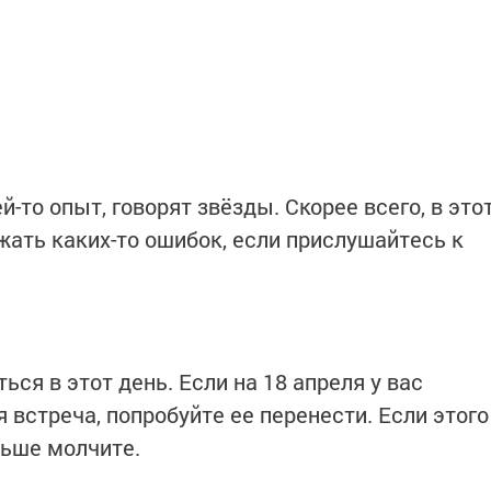
-то опыт, говорят звёзды. Скорее всего, в это
ать каких-то ошибок, если прислушайтесь к
ся в этот день. Если на 18 апреля у вас
 встреча, попробуйте ее перенести. Если этого
льше молчите.