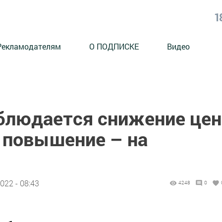
1
Рекламодателям
О ПОДПИСКЕ
Видео
аблюдается снижение цен
 повышение – на
022 - 08:43
4248
0