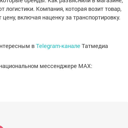
которые бренды. Как разъяснили в магазине,
от логистики. Компания, которая возит товар,
 цену, включая наценку за транспортировку.
интересным в
Telegram-канале
Татмедиа
в национальном мессенджере MАХ: