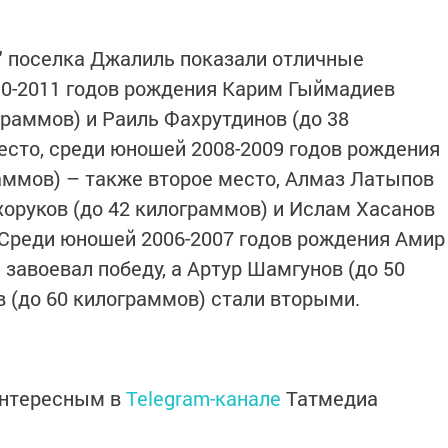
" поселка Джалиль показали отличные
10-2011 годов рождения Карим Гыймадиев
граммов) и Раиль Фахрутдинов (до 38
есто, среди юношей 2008-2009 годов рождения
раммов) – также второе место, Алмаз Латыпов
хоруков (до 42 килограммов) и Ислам Хасанов
. Среди юношей 2006-2007 годов рождения Амир
завоевал победу, а Артур Шамгунов (до 50
в (до 60 килограммов) стали вторыми.
интересным в
Telegram-канале
Татмедиа