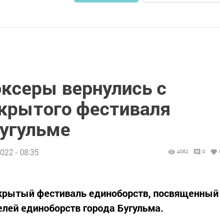
ксеры вернулись с
крытого фестиваля
Бугульме
022 - 08:35
4062
0
Открытый фестиваль единоборств, посвященный
елей единоборств города Бугульма.