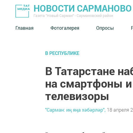
НОВОСТИ САРМАНОВО
Газета "Новый Сарман" - Сармановский район
Главная
Фотогалерея
Опросы
В РЕСПУБЛИКЕ
В Татарстане н
на смартфоны и
телевизоры
"Сарман: иң яңа хәбәрләр",
18 апреля 2