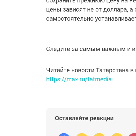
сохранить прежнюю цену на не
цены зависят не от доллара, а 
самостоятельно устанавливает
Следите за самым важным и 
Читайте новости Татарстана 
https://max.ru/tatmedia
Оставляйте реакции