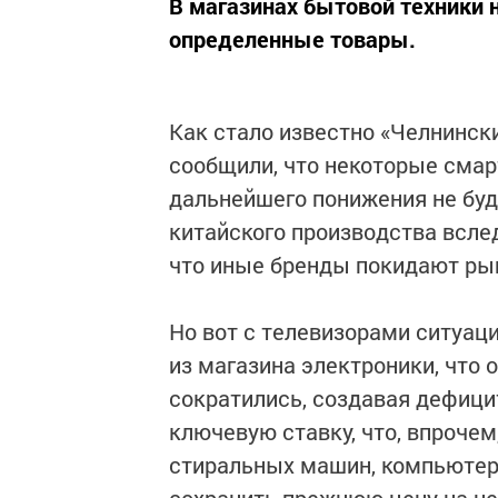
В магазинах бытовой техники 
определенные товары.
Как стало известно «Челнински
сообщили, что некоторые смарт
дальнейшего понижения не буд
китайского производства всле
что иные бренды покидают ры
Но вот с телевизорами ситуац
из магазина электроники, что о
сократились, создавая дефицит
ключевую ставку, что, впрочем
стиральных машин, компьютеро