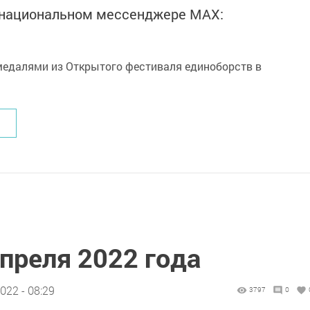
в национальном мессенджере MАХ:
апреля 2022 года
022 - 08:29
3797
0