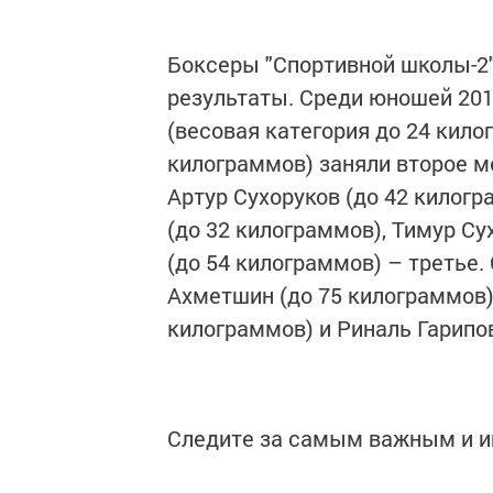
Боксеры "Спортивной школы-2
результаты. Среди юношей 20
(весовая категория до 24 кило
килограммов) заняли второе м
Артур Сухоруков (до 42 килог
(до 32 килограммов), Тимур Су
(до 54 килограммов) – третье
Ахметшин (до 75 килограммов) 
килограммов) и Риналь Гарипо
Следите за самым важным и 