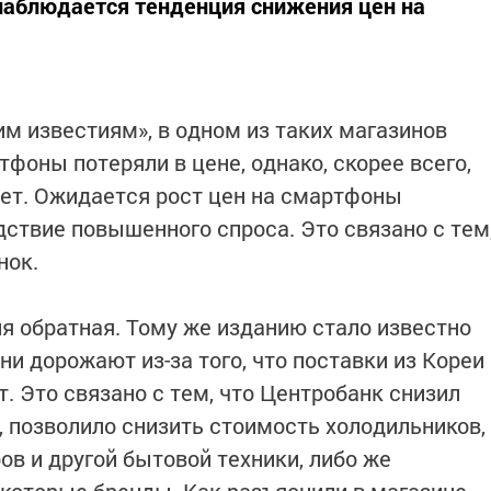
наблюдается тенденция снижения цен на
м известиям», в одном из таких магазинов
фоны потеряли в цене, однако, скорее всего,
ет. Ожидается рост цен на смартфоны
дствие повышенного спроса. Это связано с тем
нок.
ия обратная. Тому же изданию стало известно
ни дорожают из-за того, что поставки из Кореи
. Это связано с тем, что Центробанк снизил
, позволило снизить стоимость холодильников,
в и другой бытовой техники, либо же