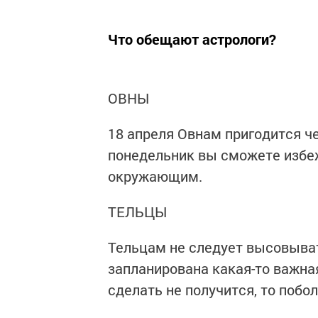
Что обещают астрологи?
ОВНЫ
18 апреля Овнам пригодится чей
понедельник вы сможете избеж
окружающим.
ТЕЛЬЦЫ
Тельцам не следует высовывать
запланирована какая-то важная
сделать не получится, то побо