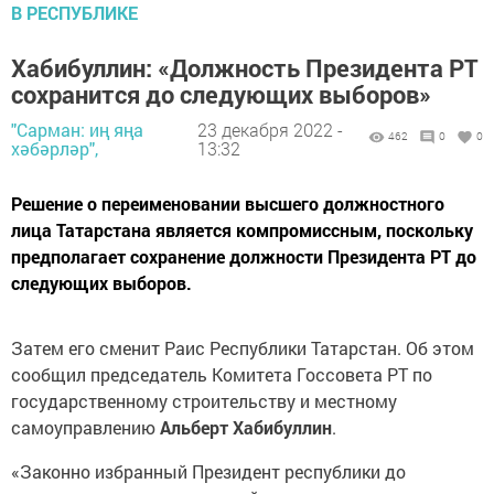
В РЕСПУБЛИКЕ
Хабибуллин: «Должность Президента РТ
сохранится до следующих выборов»
"Сарман: иң яңа
23 декабря 2022 -
462
0
0
хәбәрләр",
13:32
Решение о переименовании высшего должностного
лица Татарстана является компромиссным, поскольку
предполагает сохранение должности Президента РТ до
следующих выборов.
Затем его сменит Раис Республики Татарстан. Об этом
сообщил председатель Комитета Госсовета РТ по
государственному строительству и местному
самоуправлению
Альберт Хабибуллин
.
«Законно избранный Президент республики до