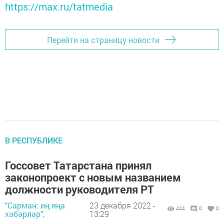
https://max.ru/tatmedia
Перейти на страницу новости
В РЕСПУБЛИКЕ
Госсовет Татарстана принял
законопроект с новым названием
должности руководителя РТ
"Сарман: иң яңа
23 декабря 2022 -
424
0
0
хәбәрләр",
13:29