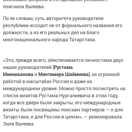
пояснила Валеева.
По ее словам, суть авторитета руководителя
республики исходит не от формального названия его
должности, а из его реальных дел на благо
многонационального народа Татарстана.
«Это, прежде всего, обеспечивается личностями двух
наших руководителей [
Рустама
Минниханова
и
Минтимера Шаймиева
], их огромной
работой в масштабах России и даже на
международном уровне. Можно просто посмотреть на
список визитов Рустама Нургалиевича в этом году,
когда все двери были закрыты, его международные
визиты были посвящены поискам партнеров — и для
Татарстана, и для России в целом», — резюмировала
Зиля Валеева.