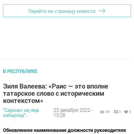
Перейти на страницу новости
В РЕСПУБЛИКЕ
Зиля Валеева: «Раис — это вполне
татарское слово с историческим
контекстом»
"Сарман: иң яңа
23 декабря 2022 -
461
0
0
хәбәрләр",
13:28
Обновленное наименование должности руководителя