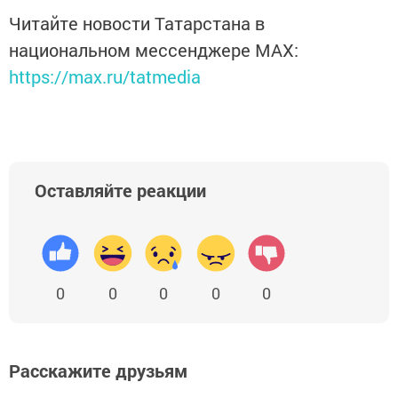
Читайте новости Татарстана в
национальном мессенджере MАХ:
https://max.ru/tatmedia
Оставляйте реакции
0
0
0
0
0
Расскажите друзьям