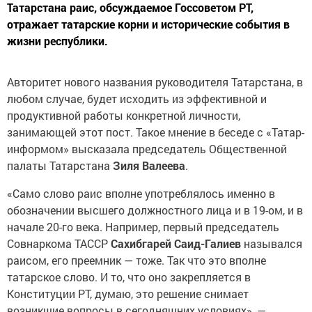
Татарстана раис, обсуждаемое Госсоветом РТ,
отражает татарские корни и исторические события в
жизни республики.
Авторитет нового названия руководителя Татарстана, в
любом случае, будет исходить из эффективной и
продуктивной работы конкретной личности,
занимающей этот пост. Такое мнение в беседе с «Татар-
информом» высказала председатель Общественной
палаты Татарстана
Зиля Валеева
.
«Само слово раис вполне употреблялось именно в
обозначении высшего должностного лица и в 19-ом, и в
начале 20-го века. Например, первый председатель
Совнаркома ТАССР
Сахибгарей Саид-Галиев
назывался
раисом, его преемник — тоже. Так что это вполне
татарское слово. И то, что оно закрепляется в
Конституции РТ, думаю, это решение снимает
возникшие вопросы в сегодняшних условиях», —