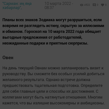
"Сарман: иң яңа
10 марта 2022 -
4522
0
0
хәбәрләр",
08:37
Планы всех знаков Зодиака могут разрушиться, если
вовремя не разглядеть истину, скрытую за иллюзиями
и обманом. Гороскоп на 10 марта 2022 года обещает
выгодные предложения от работодателей,
неожиданные подарки и приятные сюрпризы.
Овен
На день текущий Овнам можно запланировать визит к
руководству. Вы сможете без особых усилий добиться
желаемого результата. Однако встрече должна
предшествовать тщательная подготовка. Определите
для себя главные цели и способы их достижения. С
коллегами могут быть натянутые отношения. Многим
кажется, что вы излишне высокомерны и амбициозны.