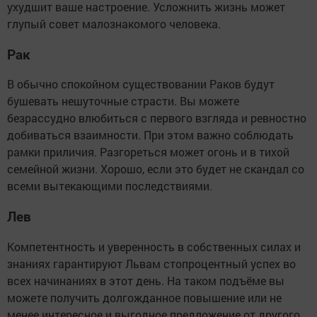
ухудшит ваше настроение. Усложнить жизнь может
глупый совет малознакомого человека.
Рак
В обычно спокойном существовании Раков будут
бушевать нешуточные страсти. Вы можете
безрассудно влюбиться с первого взгляда и ревностно
добиваться взаимности. При этом важно соблюдать
рамки приличия. Разгореться может огонь и в тихой
семейной жизни. Хорошо, если это будет не скандал со
всеми вытекающими последствиями.
Лев
Компетентность и уверенность в собственных силах и
знаниях гарантируют Львам стопроцентный успех во
всех начинаниях в этот день. На таком подъёме вы
можете получить долгожданное повышение или не
менее интересное и выгодное предложение от другого