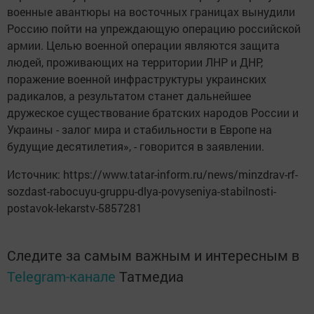
военные авантюры на восточных границах вынудили
Россию пойти на упреждающую операцию российской
армии. Целью военной операции являются защита
людей, проживающих на территории ЛНР и ДНР,
поражение военной инфраструктуры украинских
радикалов, а результатом станет дальнейшее
дружеское существование братских народов России и
Украины - залог мира и стабильности в Европе на
будущие десятилетия», - говорится в заявлении.
Источник: https://www.tatar-inform.ru/news/minzdrav-rf-
sozdast-rabocuyu-gruppu-dlya-povyseniya-stabilnosti-
postavok-lekarstv-5857281
Следите за самым важным и интересным в
Telegram-канале
Татмедиа