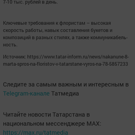
7-10 тыс. рублей в день.
Ключевые требования к флористам – вы­сокая
скорость работ­ы, навык составления букетов и
композиций в разных стилях, а также коммуникабель­
ность.
Источник: https://www.tatar-inform.ru/news/nakanune-8-
marta-spros-na-floristov-v-tatarstane-vyros-na-78-5857233
Следите за самым важным и интересным в
Telegram-канале
Татмедиа
Читайте новости Татарстана в
национальном мессенджере MАХ:
https://max.ru/tatmedia