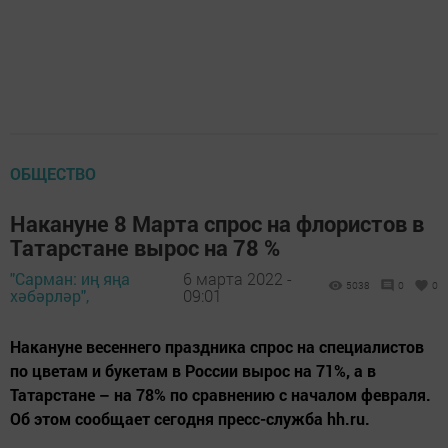
ОБЩЕСТВО
Накануне 8 Марта спрос на флористов в
Татарстане вырос на 78 %
"Сарман: иң яңа
6 марта 2022 -
5038
0
0
хәбәрләр",
09:01
Накануне весеннего праздника спрос на специалистов
по цветам и букетам в России вырос на 71%, а в
Татарстане – на 78% по сравнению с началом февраля.
Об этом сообщает сегодня пресс-служба hh.ru.