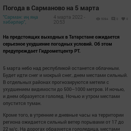
Погода в Сарманово на 5 марта
"Сарман: иң яңа
4 марта 2022 -
5094
0
0
хәбәрләр",
20:53
На предстоящих выходных в Татарстане ожидается
серьезное ухудшение погодных условий. Об этом
предупреждает Гидрометцентр РТ.
5 марта небо над республикой останется облачным.
Будет идти снег и мокрый снег, днем местами сильный.
В отдельных районах прогнозируются метели с
ухудшением видимости до 500–1000 метров. И ночью,
и днем образуется гололед. Ночью и утром местами
опустится туман.
Кроме того, в утренние и дневные часы на территории
региона ожидается сильный ветер порывами от 17 до
22 м/с. На дорогах образуется гололедица, местами