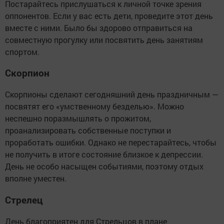
Постарайтесь прислушаться к личной точке зрения
оппонентов. Если у вас есть дети, проведите этот день
вместе с ними. Было бы здорово отправиться на
совместную прогулку или посвятить день занятиям
спортом.
Скорпион
Скорпионы сделают сегодняшний день праздничным —
посвятят его «умственному безделью». Можно
неспешно поразмышлять о прожитом,
проанализировать собственные поступки и
проработать ошибки. Однако не перестарайтесь, чтобы
не получить в итоге состояние близкое к депрессии.
День не особо насыщен событиями, поэтому отдых
вполне уместен.
Стрелец
День благоприятен для Стрельцов в плане