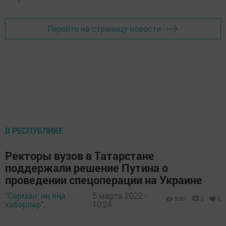
Перейти на страницу новости
В РЕСПУБЛИКЕ
Ректоры вузов в Татарстане
поддержали решение Путина о
проведении спецоперации на Украине
"Сарман: иң яңа
5 марта 2022 -
5291
0
0
хәбәрләр",
10:24