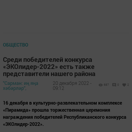
ОБЩЕСТВО
Среди победителей конкурса
«ЭКОлидер-2022» есть также
представители нашего района
"Сарман: иң яңа
20 декабря 2022 -
687
0
2
хәбәрләр",
09:12
16 декабря в культурно-развлекательном комплексе
«Пирамида» прошла торжественная церемония
награждения победителей Республиканского конкурса
«ЭКОлидер-2022».