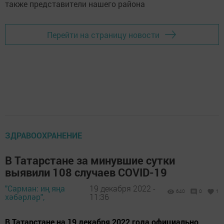
Перейти на страницу новости
ЗДРАВООХРАНЕНИЕ
В Татарстане за минувшие сутки
выявили 108 случаев COVID-19
"Сарман: иң яңа
19 декабря 2022 -
640
0
1
хәбәрләр",
11:36
В Татарстане на 19 декабря 2022 года официально