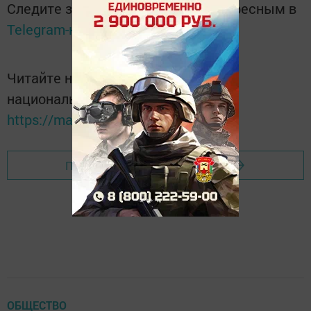
Следите за самым важным и интересным в
Telegram-канале
Татмедиа
Читайте новости Татарстана в
национальном мессенджере MАХ:
https://max.ru/tatmedia
Перейти на страницу новости
ОБЩЕСТВО