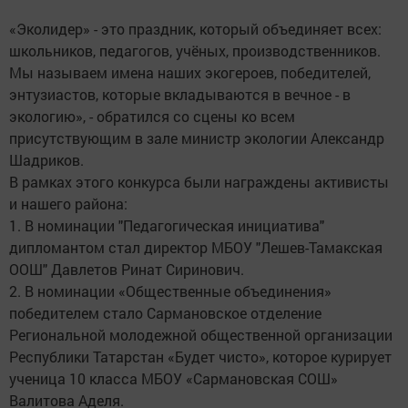
«Эколидер» - это праздник, который объединяет всех:
школьников, педагогов, учёных, производственников.
Мы называем имена наших экогероев, победителей,
энтузиастов, которые вкладываются в вечное - в
экологию», - обратился со сцены ко всем
присутствующим в зале министр экологии Александр
Шадриков.
В рамках этого конкурса были награждены активисты
и нашего района:
1. В номинации "Педагогическая инициатива"
дипломантом стал директор МБОУ "Лешев-Тамакская
ООШ" Давлетов Ринат Сиринович.
2. В номинации «Общественные объединения»
победителем стало Сармановское отделение
Региональной молодежной общественной организации
Республики Татарстан «Будет чисто», которое курирует
ученица 10 класса МБОУ «Сармановская СОШ»
Валитова Аделя.