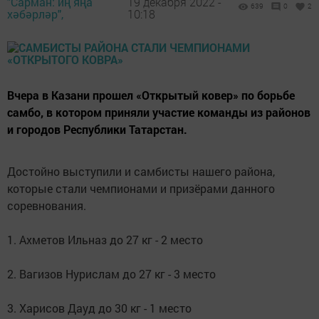
"Сарман: иң яңа
19 декабря 2022 -
639
0
2
хәбәрләр",
10:18
Вчера в Казани прошел «Открытый ковер» по борьбе
самбо, в котором приняли участие команды из районов
и городов Республики Татарстан.
Достойно выступили и самбисты нашего района,
которые стали чемпионами и призёрами данного
соревнования.
1. Ахметов Ильназ до 27 кг - 2 место
2. Вагизов Нурислам до 27 кг - 3 место
3. Харисов Дауд до 30 кг - 1 место