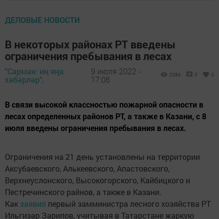
ДЕЛОВЫЕ НОВОСТИ
В некоторых районах РТ введены
ограничения пребывания в лесах
"Сарман: иң яңа
9 июля 2022 -
2084
0
0
хәбәрләр",
17:08
В связи высокой классностью пожарной опасности в
лесах определенных районов РТ, а также в Казани, с 8
июля введены ограничения пребывания в лесах.
Ограничения на 21 день установлены на территории
Аксубаевского, Алькеевского, Апастовского,
Верхнеуслонского, Высокогорского, Кайбицкого и
Пестречинского райнов, а также в Казани.
Как
заявил
первый замминистра лесного хозяйства РТ
Ильгизар Зарипов, учитывая в Татарстане жаркую