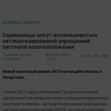
ДЕЛОВЫЕ НОВОСТИ
Сармановцы могут воспользоваться
автоматизированной упрощенной
системой налогообложения
"Сарман: иң яңа
8 июля 2022 -
2352
0
0
хәбәрләр",
14:15
Новый налоговый режим АУСН начал действовать в
Татарстане.
1 июля 2022 года в Республике Татарстан начался
эксперимент по введению нового специализированного
налогового режима - Автоматизированная упрощенная
система налогообложения (АУСН), который позволяет