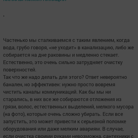
.
Частенько мы сталкиваемся с таким явлением, когда
вода, грубо говоря, «не уходит» в канализацию, либо же
собирается на дне раковины и медленно стекает.
Естественно, это очень сильно затрудняет очистку
поверхностей.
Так что же надо делать для этого? Ответ невероятно
банален, но эффективен: нужно просто вовремя
чистить каналы коммуникаций. Как бы мы ни
старались, в них все же собираются отложения из
грязи, волос, естественных выделений, мелкого мусора
(на фото), которые очень сложно убирать. Если все
запустить, это может привести к серьезной поломке
оборудования или даже мелким авариям. В случае,
если очистка своими руками невозможна, сантехники с