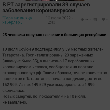
В РТ зарегистрировали 39 случаев
заболевания коронавирусом
"Сарман: иң яңа
10 июля 2022 -
1908
0
0
хәбәрләр",
12:43
23 человека получают лечение в больницах республики
10 июля Covid-19 подтвердился у 39 местных жителей
Татарстана. Госпитализированы 23 зараженных
(накануне было 55), а выписано 17 переболевших
коронавирусом человек, сообщается на портале
стопкоронавирус.рф. Таким образом,точное количество
пациентов в Татарстане с начала пандемии достигло
152 969. Из них 149 529 уже выздоровели, а 1 996 -
скончались.
Новых смертей, по показателям на 10 июля,
не выявлено.