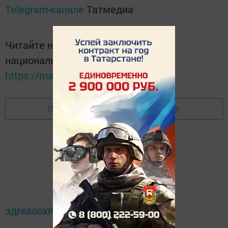
Telegram-канале
Татмедиа
Читайте новости Татарстана в
национальном мессенджере MАХ:
https://max.ru/tatmedia
Перейти на страницу новости
ЗДРАВООХРАНЕНИЕ