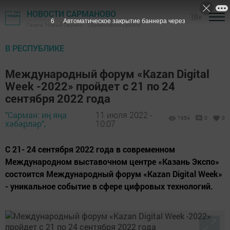
НОВОСТИ САРМАНОВО
18+
5
Автоматическое закрытие баннера через
Газета "Новый Сарман" - Сармановский район
В РЕСПУБЛИКЕ
Международный форум «Kazan Digital
Week -2022» пройдет с 21 по 24
сентября 2022 года
"Сарман: иң яңа
11 июля 2022 -
1954
0
0
хәбәрләр",
10:07
С 21- 24 сентября 2022 года в современном
Международном выставочном центре «Казань Экспо»
состоится Международный форум «Kazan Digital Week»
- уникальное событие в сфере цифровых технологий.