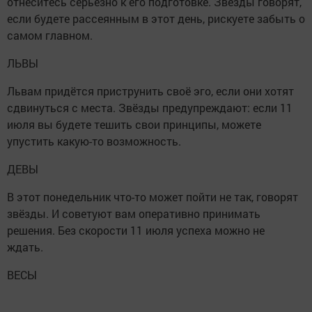
отнеситесь серьезно к его подготовке. Звёзды говорят,
если будете рассеянным в этот день, рискуете забыть о
самом главном.
ЛЬВЫ
Львам придётся приструнить своё эго, если они хотят
сдвинуться с места. Звёзды предупреждают: если 11
июля вы будете тешить свои принципы, можете
упустить какую-то возможность.
ДЕВЫ
В этот понедельник что-то может пойти не так, говорят
звёзды. И советуют вам оперативно принимать
решения. Без скорости 11 июля успеха можно не
ждать.
ВЕСЫ