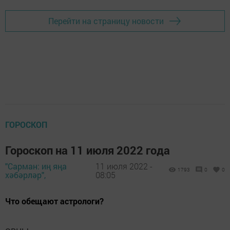
Перейти на страницу новости
ГОРОСКОП
Гороскоп на 11 июля 2022 года
"Сарман: иң яңа
11 июля 2022 -
1793
0
0
хәбәрләр",
08:05
Что обещают астрологи?