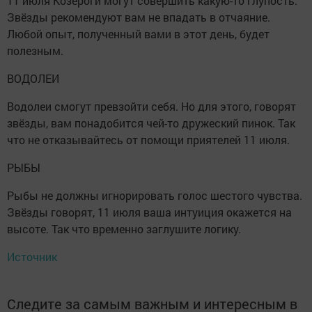
11 июля Козероги могут совершить какую-то глупость.
Звёзды рекомендуют вам не впадать в отчаяние.
Любой опыт, полученный вами в этот день, будет
полезным.
ВОДОЛЕИ
Водолеи смогут превзойти себя. Но для этого, говорят
звёзды, вам понадобится чей-то дружеский пинок. Так
что не отказывайтесь от помощи приятелей 11 июля.
РЫБЫ
Рыбы не должны игнорировать голос шестого чувства.
Звёзды говорят, 11 июля ваша интуиция окажется на
высоте. Так что временно заглушите логику.
Источник
Следите за самым важным и интересным в