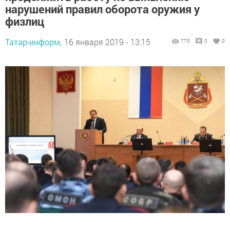
нарушений правил оборота оружия у
физлиц
Татар-информ,
16 января 2019 - 13:15
775
0
0