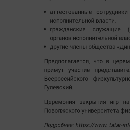
аттестованные сотрудник
исполнительной власти,
гражданские служащие (
органов исполнительной влас
другие члены общества «Дин
Предполагается, что в цере
примут участие представите
Всероссийского физкультурн
Гулевский.
Церемония закрытия игр на
Поволжского университета физ
Подробнее: https://www. tatar-in