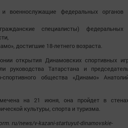
и и военнослужащие федеральных органов
гражданские специалисты) федеральных
ти,
амо», достигшие 18-летнего возраста.
монии открытия Динамовских спортивных иг
ли руководства Татарстана и председател
о-спортивного общества «Динамо» Анатоли
мечена на 21 июня, она пройдет в стена
ической культуры, спорта и туризма.
form. ru/news/v-kazani-startuyut-dinamovskie-