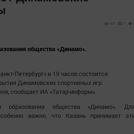
ы
403
0
разования общества «Динамо».
анкт-Петербург» в 19 часов состоится
рытия Динамовских спортивных игр.
юня, сообщает ИА «Татар-информ».
ю образования общества «Динамо». Дл
особенно важно, что Казань принимает эт