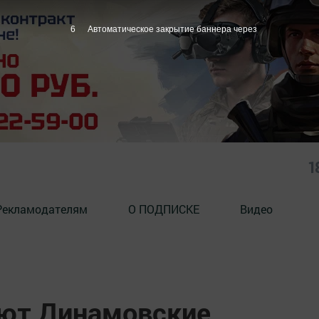
5
Автоматическое закрытие баннера через
1
Рекламодателям
О ПОДПИСКЕ
Видео
уют Динамовские