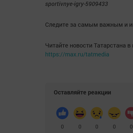
sportivnye-igry-5909433
Следите за самым важным и 
Читайте новости Татарстана 
https://max.ru/tatmedia
Оставляйте реакции
0
0
0
0
0