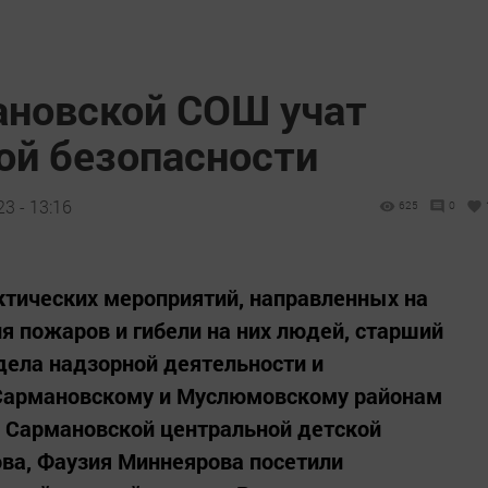
новской СОШ учат
ой безопасности
3 - 13:16
625
0
ктических мероприятий, направленных на
 пожаров и гибели на них людей, старший
дела надзорной деятельности и
 Сармановскому и Муслюмовскому районам
и Сармановской центральной детской
ва, Фаузия Миннеярова посетили