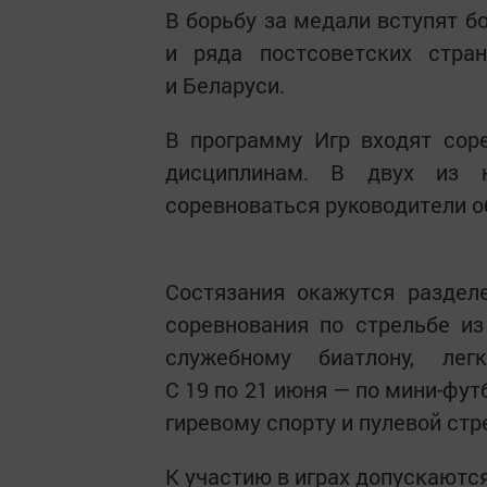
В борьбу за медали вступят б
и ряда постсоветских стран
и Беларуси.
В программу Игр входят сор
дисциплинам. В двух из н
соревноваться руководители 
Состязания окажутся раздел
соревнования по стрельбе из
служебному биатлону, ле
С 19 по 21 июня — по мини-фут
гиревому спорту и пулевой стр
К участию в играх допускаются