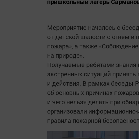
пришкольный лагерь Сарманов
Мероприятие началось с бесе
от детской шалости с огнем и 
пожара», а также «Соблюдение
на природе».
Получаемые ребятами знания в
экстренных ситуаций принять
и действия. В рамках беседы 
об основных причинах пожаров 
и чего нельзя делать при обн
организовали информационно-
правила пожарной безопасност