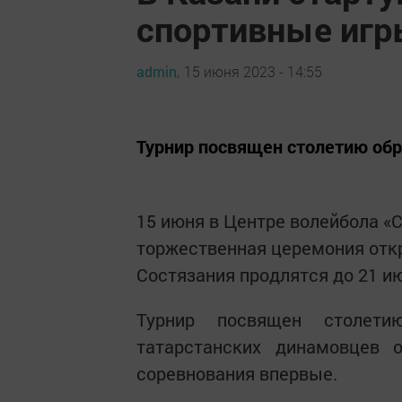
спортивные игр
admin,
15 июня 2023 - 14:55
Турнир посвящен столетию об
15 июня в Центре волейбола «С
торжественная церемония отк
Состязания продлятся до 21 и
Турнир посвящен столети
татарстанских динамовцев 
соревнования впервые.