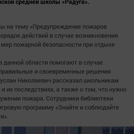
ской средней школы «Радуга».
ды на тему «Предупреждение пожаров
порядок действий в случае возникновения
 мер пожарной безопасности при отдыхе
 данной области помогают в случае
 правильные и своевременные решения
Руслан Николаевич рассказал школьникам
и их последствиях, а также о том, что нужно
аружении пожара. Сотрудники библиотеки
игровую программу «Знайте и соблюдайте
и».