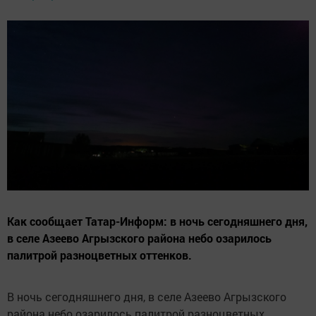
Как сообщает Татар-Информ: в ночь сегодняшнего дня,
в селе Азеево Агрызского района небо озарилось
палитрой разноцветных оттенков.
В ночь сегодняшнего дня, в селе Азеево Агрызского
района небо озарилось палитрой разноцветных