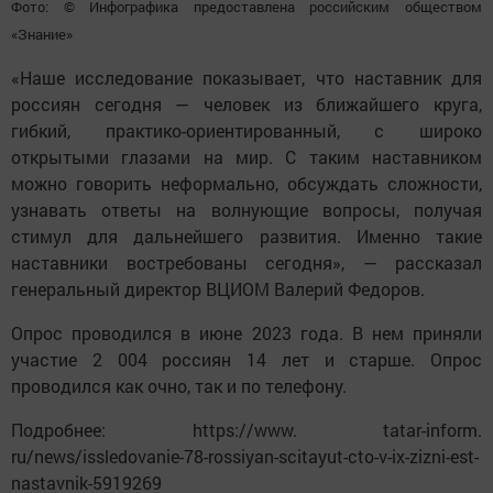
Фото: © Инфографика предоставлена российским обществом
«Знание»
«Наше исследование показывает, что наставник для
россиян сегодня — человек из ближайшего круга,
гибкий, практико-ориентированный, с широко
открытыми глазами на мир. С таким наставником
можно говорить неформально, обсуждать сложности,
узнавать ответы на волнующие вопросы, получая
стимул для дальнейшего развития. Именно такие
наставники востребованы сегодня», — рассказал
генеральный директор ВЦИОМ Валерий Федоров.
Опрос проводился в июне 2023 года. В нем приняли
участие 2 004 россиян 14 лет и старше. Опрос
проводился как очно, так и по телефону.
Подробнее: https://www. tatar-inform.
ru/news/issledovanie-78-rossiyan-scitayut-cto-v-ix-zizni-est-
nastavnik-5919269