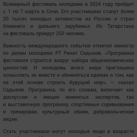
Всемирный фестиваль молодежи в 2024 году пройдет
с 1 по 7 марта в Сочи. Его участниками станут более
20 тысяч молодых активистов из России и стран
ближнего и дальнего зарубежья. Из Татарстана
на фестиваль приедут 250 человек.
Важность международного события отметил министр
по делам молодежи РТ Ринат Садыков. «Программа
фестиваля строится вокруг набора общечеловеческих
ценностей. И молодежь всего мира приглашена
осмыслить их вместе и обменяться идеями о том, как
на этой основе строить будущий мир», — сказал
Садыков. Программа, по его словам, включает как
дискуссии и лекции именитых экспертов, так
и выставочную программу, спортивные соревнования
и тренировки, культурный обмен, добровольческие
акции.
Стать участниками могут молодые люди в возрасте