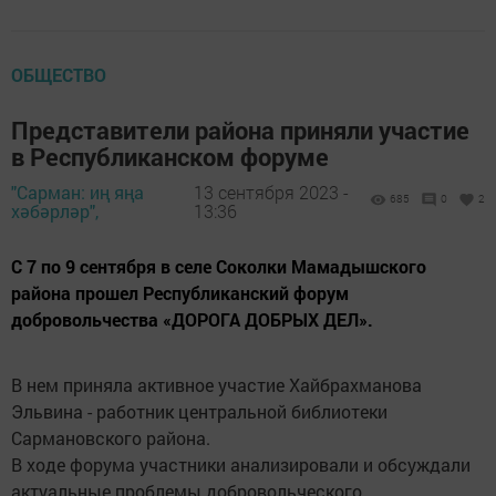
ОБЩЕСТВО
Представители района приняли участие
в Республиканском форуме
"Сарман: иң яңа
13 сентября 2023 -
685
0
2
хәбәрләр",
13:36
С 7 по 9 сентября в селе Соколки Мамадышского
района прошел Республиканский форум
добровольчества «ДОРОГА ДОБРЫХ ДЕЛ».
В нем приняла активное участие Хайбрахманова
Эльвина - работник центральной библиотеки
Сармановского района.
В ходе форума участники анализировали и обсуждали
актуальные проблемы добровольческого