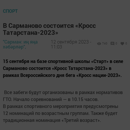
СПОРТ
В Сарманово состоится «Кросс
Татарстана-2023»
"Сарман: иң яңа
12 сентября 2023 -
740
0
0
хәбәрләр",
11:03
15 сентября на базе спортивной школы «Старт» в селе
Сарманово состоится «Кросс Татарстана-2023» в
рамках Всероссийского дня бега «Кросс нации-2023».
Все забеги будут организованы в рамках нормативов
ГТО. Начало соревнований — в 10.15 часов.
В рамках спортивного мероприятия предусмотрены
12 номинаций по возрастным группам. Также будет
традиционная номинация «Третий возраст».