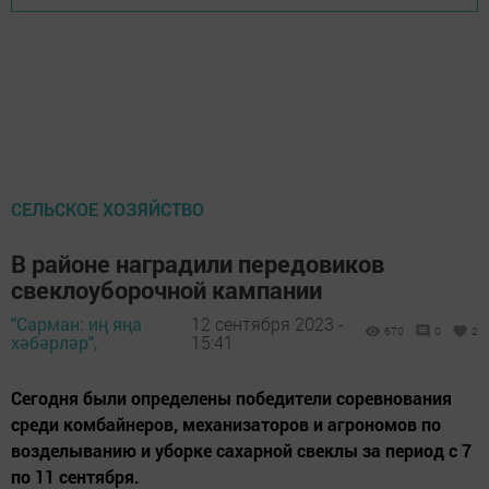
СЕЛЬСКОЕ ХОЗЯЙСТВО
В районе наградили передовиков
свеклоуборочной кампании
"Сарман: иң яңа
12 сентября 2023 -
670
0
2
хәбәрләр",
15:41
Сегодня были определены победители соревнования
среди комбайнеров, механизаторов и агрономов по
возделыванию и уборке сахарной свеклы за период с 7
по 11 сентября.