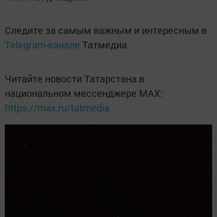
Следите за самым важным и интересным в
Telegram-канале
Татмедиа
Читайте новости Татарстана в
национальном мессенджере MАХ:
https://max.ru/tatmedia