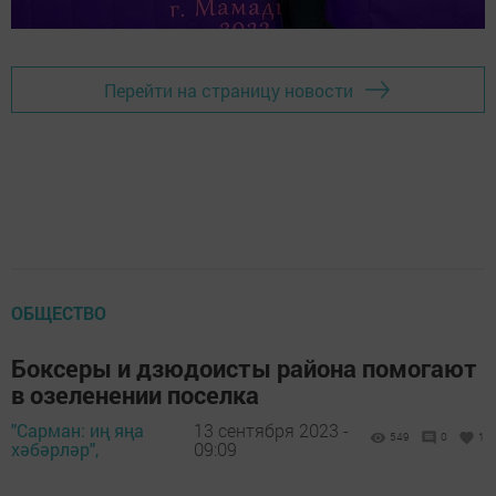
Перейти на страницу новости
ОБЩЕСТВО
Боксеры и дзюдоисты района помогают
в озеленении поселка
"Сарман: иң яңа
13 сентября 2023 -
549
0
1
хәбәрләр",
09:09