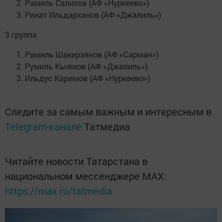
Рамиль Салихов (АФ «Нуркеево»)
Ринат Ильдарханов (АФ «Джалиль»)
3 группа
Рамиль Шакирзянов (АФ «Сарман»)
Румиль Кыямов (АФ «Джалиль»)
Ильдус Каримов (АФ «Нуркеево»)
Следите за самым важным и интересным в
Telegram-канале
Татмедиа
Читайте новости Татарстана в
национальном мессенджере MАХ:
https://max.ru/tatmedia