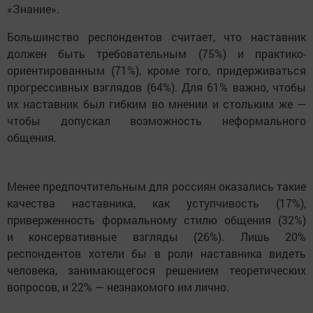
«Знание».
Большинство респондентов считает, что наставник
должен быть требовательным (75%) и практико-
ориентированным (71%), кроме того, придерживаться
прогрессивных взглядов (64%). Для 61% важно, чтобы
их наставник был гибким во мнении и стольким же —
чтобы допускал возможность неформального
общения.
Менее предпочтительным для россиян оказались такие
качества наставника, как уступчивость (17%),
приверженность формальному стилю общения (32%)
и консервативные взгляды (26%). Лишь 20%
респондентов хотели бы в роли наставника видеть
человека, занимающегося решением теоретических
вопросов, и 22% — незнакомого им лично.