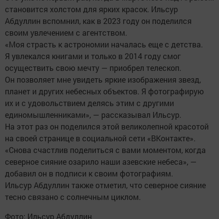
становится холстом для ярких красок. Ильсур
Абдуллин вспомнил, как в 2023 году он поделился
своим увлечением с агентством.
«Моя страсть к астрономии началась еще с детства.
Я увлекался книгами и только в 2014 году смог
осуществить свою мечту — приобрел телескоп.
Он позволяет мне увидеть яркие изображения звезд,
планет и других небесных объектов. Я фотографирую
их и с удовольствием делясь этим с другими
единомышленниками», — рассказывал Ильсур.
На этот раз он поделился этой великолепной красотой
на своей странице в социальной сети «ВКонтакте».
«Снова счастлив поделиться с вами моментом, когда
северное сияние озарило наши азевские небеса», —
добавил он в подписи к своим фотографиям.
Ильсур Абдуллин также отметил, что северное сияние
тесно связано с солнечным циклом.
Фото: Ильсур Абдуллин