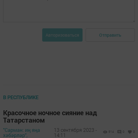
Отправить
Авторизоваться
В РЕСПУБЛИКЕ
Красочное ночное сияние над
Татарстаном
"Сарман: иң яңа
13 сентября 2023 -
514
0
0
хәбәрләр",
14:11