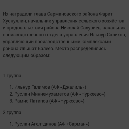
Их наградили глава Сармановского района Фарит
Хуснуллин, начальник управления сельского хозяйства
и продовольствия района Николай Сахуриев, начальник
производственного отдела управления Ильнур Салихов,
управляющий производственными комплексами
района Ильшат Валеев. Места распределились
следующим образом:
1 группа
Ильнур Галимов (АФ «Джалиль»)
Руслан Миннемухаметов (АФ «Нуркеево»)
Рамис Латипов (АФ «Нуркеево»)
2 группа
Руслан Агелтдинов (АФ «Сарман»)