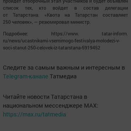
пройдет отборочный этап участников и будет объявлен
список тех, кто войдет в состав делегации
от Татарстана. «Квота на Татарстан составляет
250 человек», — резюмировал министр.
Подробнее: https://www. tatar-inform.
ru/news/ucastnikami-vsemirnogo-festivalya-molodezi-v-
soci-stanut-250-celovek-iz-tatarstana-5919452
Следите за самым важным и интересным в
Telegram-канале
Татмедиа
Читайте новости Татарстана в
национальном мессенджере MАХ:
https://max.ru/tatmedia