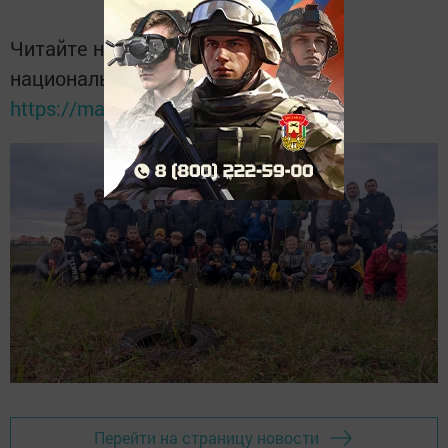
Читайте новости Татарстана в
национальном мессенджере MАХ:
https://max.ru/tatmedia
Перейти на страницу новости