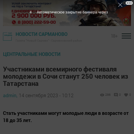
3
Автоматическое закрытие баннера через
НОВОСТИ САРМАНОВО
18+
Газета "Новый Сарман" - Сармановский район
ЦЕНТРАЛЬНЫЕ НОВОСТИ
Участниками всемирного фестиваля
молодежи в Сочи станут 250 человек из
Татарстана
admin,
14 сентября 2023 - 10:12
296
0
0
Стать участниками могут молодые люди в возрасте от
18 до 35 лет.