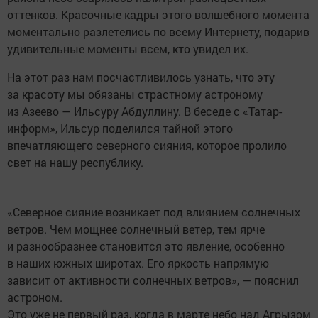
оттенков. Красочные кадры этого волшебного момента
моментально разлетелись по всему Интернету, подарив
удивительные моменты всем, кто увидел их.
На этот раз нам посчастливилось узнать, что эту
за красоту мы обязаны страстному астроному
из Азеево — Ильсуру Абдуллину. В беседе с «Татар-
информ», Ильсур поделился тайной этого
впечатляющего северного сияния, которое пролило
свет на нашу республику.
«Северное сияние возникает под влиянием солнечных
ветров. Чем мощнее солнечный ветер, тем ярче
и разнообразнее становится это явление, особенно
в наших южных широтах. Его яркость напрямую
зависит от активности солнечных ветров», — пояснил
астроном.
Это уже не первый раз, когда в марте небо над Агрызом