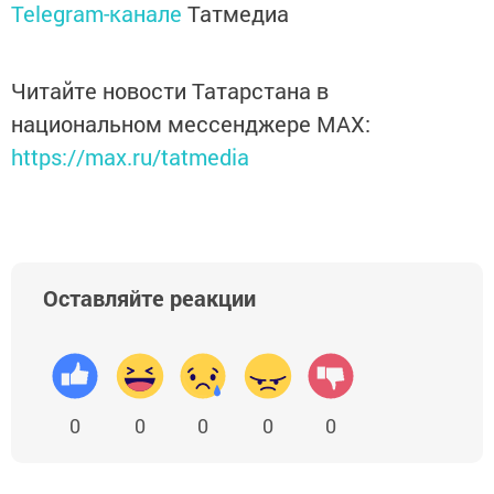
Telegram-канале
Татмедиа
Читайте новости Татарстана в
национальном мессенджере MАХ:
https://max.ru/tatmedia
Оставляйте реакции
0
0
0
0
0