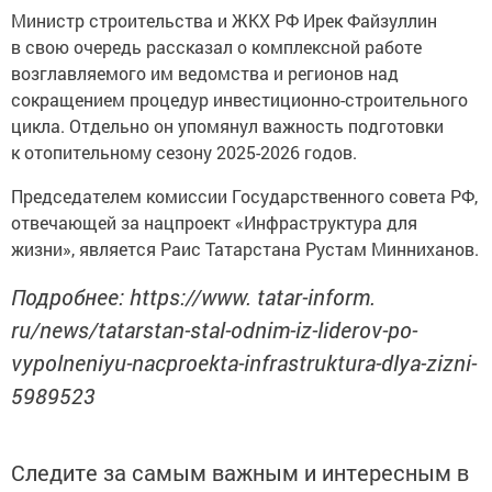
Министр строительства и ЖКХ РФ Ирек Файзуллин
в свою очередь рассказал о комплексной работе
возглавляемого им ведомства и регионов над
сокращением процедур инвестиционно-строительного
цикла. Отдельно он упомянул важность подготовки
к отопительному сезону 2025-2026 годов.
Председателем комиссии Государственного совета РФ,
отвечающей за нацпроект «Инфраструктура для
жизни», является Раис Татарстана Рустам Минниханов.
Подробнее: https://www. tatar-inform.
ru/news/tatarstan-stal-odnim-iz-liderov-po-
vypolneniyu-nacproekta-infrastruktura-dlya-zizni-
5989523
Следите за самым важным и интересным в