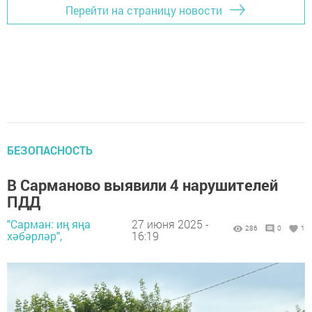
Перейти на страницу новости
БЕЗОПАСНОСТЬ
В Сарманово выявили 4 нарушителей
ПДД
"Сарман: иң яңа
27 июня 2025 -
286
0
1
хәбәрләр",
16:19