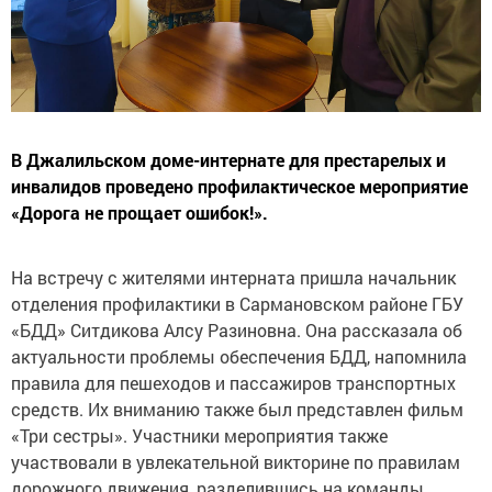
В Джалильском доме-интернате для престарелых и
инвалидов проведено профилактическое мероприятие
«Дорога не прощает ошибок!».
На встречу с жителями интерната пришла начальник
отделения профилактики в Сармановском районе ГБУ
«БДД» Ситдикова Алсу Разиновна. Она рассказала об
актуальности проблемы обеспечения БДД, напомнила
правила для пешеходов и пассажиров транспортных
средств. Их вниманию также был представлен фильм
«Три сестры». Участники мероприятия также
участвовали в увлекательной викторине по правилам
дорожного движения, разделившись на команды