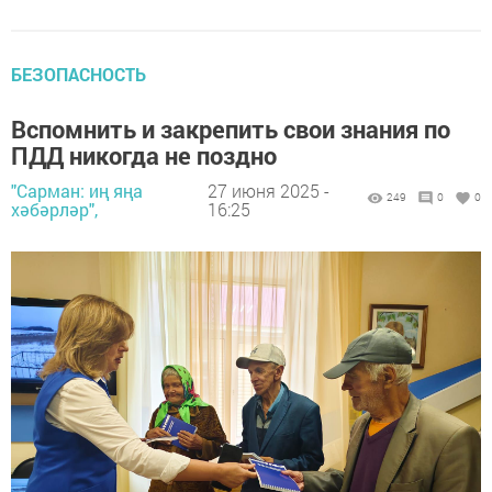
БЕЗОПАСНОСТЬ
Вспомнить и закрепить свои знания по
ПДД никогда не поздно
"Сарман: иң яңа
27 июня 2025 -
249
0
0
хәбәрләр",
16:25