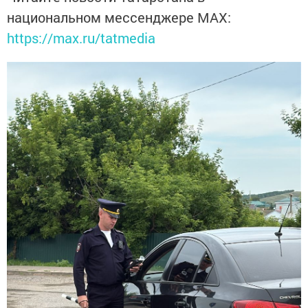
национальном мессенджере MАХ:
https://max.ru/tatmedia