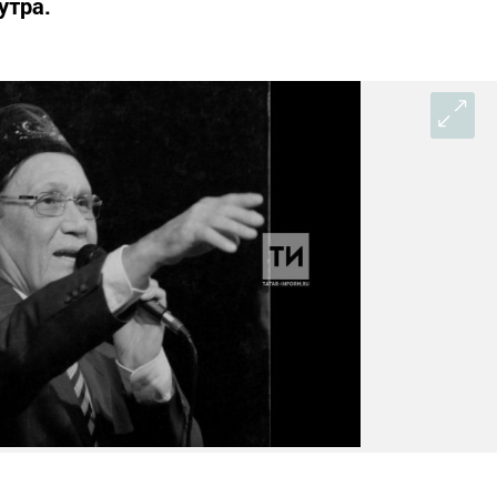
утра.