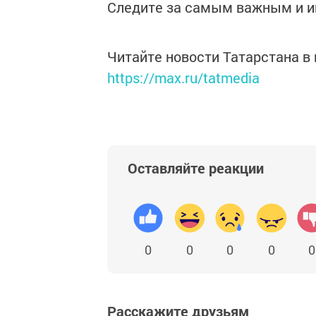
Следите за самым важным и 
Читайте новости Татарстана 
https://max.ru/tatmedia
Оставляйте реакции
0
0
0
0
0
Расскажите друзьям