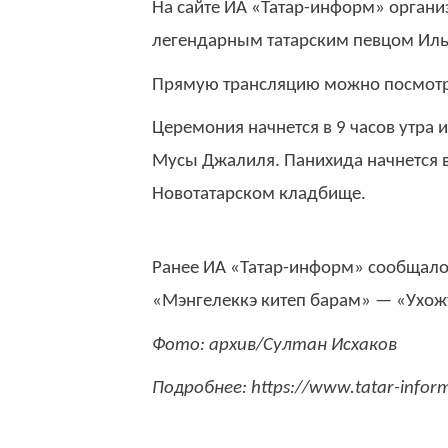
На сайте ИА «Татар-информ» орган
легендарным татарским певцом Ил
Прямую трансляцию можно посмот
Церемония начнется в 9 часов утра 
Мусы Джалиля. Панихида начнется в 
Новотатарском кладбище.
Ранее ИА «Татар-информ» сообщало
«Мэнгелеккэ китеп барам» — «Ухожу
Фото: архив/Султан Исхаков
Подробнее: https://www.tatar-info