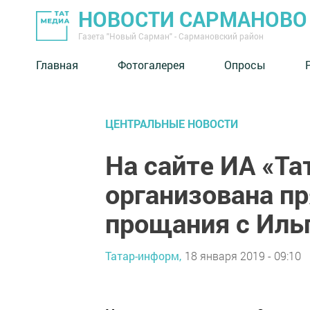
НОВОСТИ САРМАНОВО
Газета "Новый Сарман" - Сармановский район
Главная
Фотогалерея
Опросы
ЦЕНТРАЛЬНЫЕ НОВОСТИ
На сайте ИА «Т
организована п
прощания с Ил
Татар-информ,
18 января 2019 - 09:10