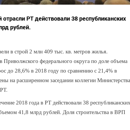
й отрасли РТ действовали 38 республиканских
лрд рублей.
ели в строй 2 млн 409 тыс. кв. метров жилья.
в Приволжского федерального округа по доле объема
рос до 28,6% в 2018 году по сравнению с 21,4% в
дены на расширенном заседании коллегии Министерств
РТ.
ечение 2018 года в РТ действовали 38 республикански
бъемом 41,8 млрд рублей. Доля строительства в ВРП