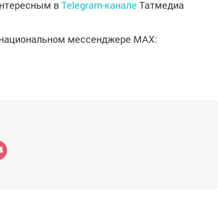
интересным в
Telegram-канале
Татмедиа
в национальном мессенджере MАХ: