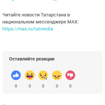
Читайте новости Татарстана в
национальном мессенджере MАХ:
https://max.ru/tatmedia
Оставляйте реакции
0
0
0
0
0