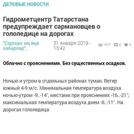
ДЕЛОВЫЕ НОВОСТИ
Гидрометцентр Татарстана
предупреждает сармановцев о
гололедице на дорогах
"Сарман: иң яңа
31 января 2019 -
1017
0
0
хәбәрләр",
15:42
Облачно с прояснениями. Без существенных осадков.
Ночью и утром в отдельных районах туман. Ветер
южный 4-9 м/с. Минимальная температура воздуха
ночью-утром -9..-14˚, местами при прояснениях -16..-21˚;
максимальная температура воздуха днем -6..-11˚. На
дорогах гололедица.