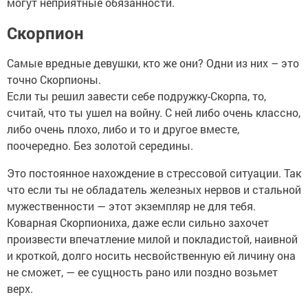
могут неприятные обязанности.
Скорпион
Самые вредные девушки, кто же они? Одни из них – это
точно Скорпионы.
Если ты решил завести себе подружку-Скорпа, то,
считай, что ты ушел на войну. С ней либо очень классно,
либо очень плохо, либо и то и другое вместе,
поочередно. Без золотой середины.
Это постоянное нахождение в стрессовой ситуации. Так
что если ты не обладатель железных нервов и стальной
мужественности — этот экземпляр не для тебя.
Коварная Скорпиониха, даже если сильно захочет
произвести впечатление милой и покладистой, наивной
и кроткой, долго носить несвойственную ей личину она
не сможет, — ее сущность рано или поздно возьмет
верх.