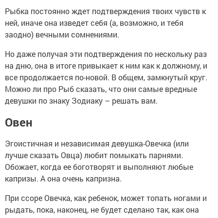
Рыбка постоянно ждет подтверждения твоих чувств к
ней, иначе она изведет себя (а, возможно, и тебя
заодно) вечными сомнениями.
Но даже получая эти подтверждения по нескольку раз
на дню, она в итоге привыкает к ним как к должному, и
все продолжается по-новой. В общем, замкнутый круг.
Можно ли про Рыб сказать, что они самые вредные
девушки по знаку Зодиаку – решать вам.
Овен
Эгоистичная и независимая девушка-Овечка (или
лучше сказать Овца) любит помыкать парнями.
Обожает, когда ее боготворят и выполняют любые
капризы. А она очень капризна.
При ссоре Овечка, как ребенок, может топать ногами и
рыдать, пока, наконец, не будет сделано так, как она