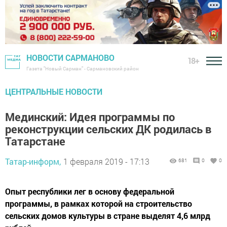
НОВОСТИ САРМАНОВО
18+
Газета "Новый Сарман" - Сармановский район
ЦЕНТРАЛЬНЫЕ НОВОСТИ
Мединский: Идея программы по
реконструкции сельских ДК родилась в
Татарстане
Татар-информ,
1 февраля 2019 - 17:13
681
0
0
Опыт республики лег в основу федеральной
программы, в рамках которой на строительство
сельских домов культуры в стране выделят 4,6 млрд