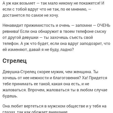
А уж как возьмет — так мало никому не покажется! И
если с тобой вдруг что не так, по ее мнению, —
достанется по самое не хочу.
Ненавидит прижимистость и очень — запомни — ОЧЕНЬ
ревнива! Если она обнаружит в твоем телефоне смску
от другой девушки — ты захочешь съесть свой
телефон. А уж что будет, если она вдруг заподозрит, что
ей изменяют, давай я не буду, ладно?
Стрелец
Девушка-Стрелец скорее мужик, чем женщина. Ты
хочешь от нее нежности и благоговения? Ха! Придется
тебе принимать ее такой, какая она есть, и не
жаловаться. Впрочем, жаловаться ты в любом случае
будешь.
Она любит вертеться в мужском обществе и у тебя на
глазах, так как обожает внимание.