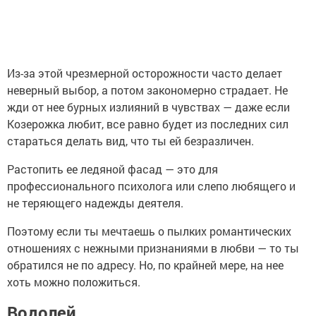
Из-за этой чрезмерной осторожности часто делает
неверный выбор, а потом закономерно страдает. Не
жди от нее бурных излияний в чувствах — даже если
Козерожка любит, все равно будет из последних сил
стараться делать вид, что ты ей безразличен.
Растопить ее ледяной фасад — это для
профессионального психолога или слепо любящего и
не теряющего надежды деятеля.
Поэтому если ты мечтаешь о пылких романтических
отношениях с нежными признаниями в любви — то ты
обратился не по адресу. Но, по крайней мере, на нее
хоть можно положиться.
Водолей