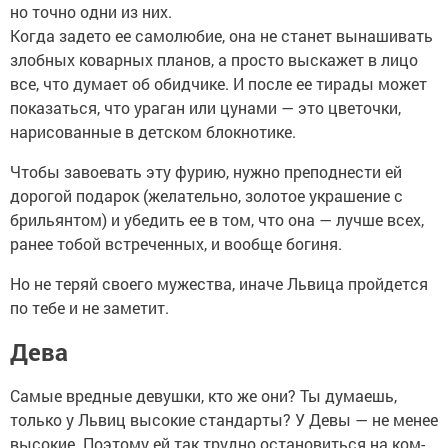
но точно одни из них.
Когда задето ее самолюбие, она не станет вынашивать
злобных коварных планов, а просто выскажет в лицо
все, что думает об обидчике. И после ее тирады может
показаться, что ураган или цунами — это цветочки,
нарисованные в детском блокнотике.
Чтобы завоевать эту фурию, нужно преподнести ей
дорогой подарок (желательно, золотое украшение с
брильянтом) и убедить ее в том, что она — лучше всех,
ранее тобой встреченных, и вообще богиня.
Но не теряй своего мужества, иначе Львица пройдется
по тебе и не заметит.
Дева
Самые вредные девушки, кто же они? Ты думаешь,
только у Львиц высокие стандарты? У Девы — не менее
высокие. Поэтому ей так трудно остановиться на ком-