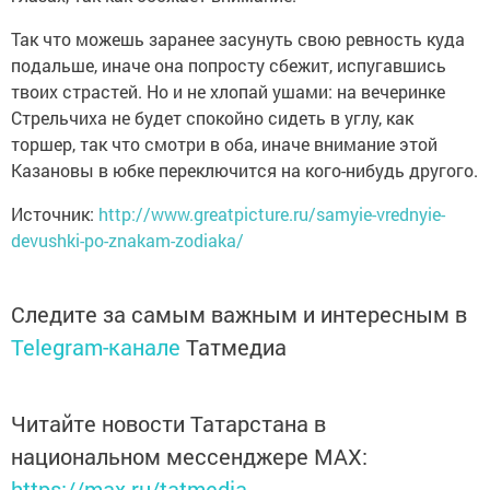
Так что можешь заранее засунуть свою ревность куда
подальше, иначе она попросту сбежит, испугавшись
твоих страстей. Но и не хлопай ушами: на вечеринке
Стрельчиха не будет спокойно сидеть в углу, как
торшер, так что смотри в оба, иначе внимание этой
Казановы в юбке переключится на кого-нибудь другого.
Источник:
http://www.greatpicture.ru/samyie-vrednyie-
devushki-po-znakam-zodiaka/
Следите за самым важным и интересным в
Telegram-канале
Татмедиа
Читайте новости Татарстана в
национальном мессенджере MАХ:
https://max.ru/tatmedia