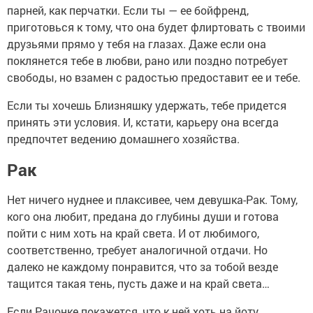
парней, как перчатки. Если ты — ее бойфренд,
приготовься к тому, что она будет флиртовать с твоими
друзьями прямо у тебя на глазах. Даже если она
поклянется тебе в любви, рано или поздно потребует
свободы, но взамен с радостью предоставит ее и тебе.
Если ты хочешь Близняшку удержать, тебе придется
принять эти условия. И, кстати, карьеру она всегда
предпочтет ведению домашнего хозяйства.
Рак
Нет ничего нуднее и плаксивее, чем девушка-Рак. Тому,
кого она любит, предана до глубины души и готова
пойти с ним хоть на край света. И от любимого,
соответственно, требует аналогичной отдачи. Но
далеко не каждому понравится, что за тобой везде
тащится такая тень, пусть даже и на край света…
Если Рачонке покажется, что к ней хоть на йоту