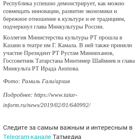
Республика успешно демонстрирует, как можно
совмещать инновации, развитие экономики и
бережное отношение к культуре и ее традициям,
подчеркнул глава Минкультуры России.
Коллегия Министерства культуры РТ прошла в
Казани в театре им Г. Камала. В ней также приняли
участие Президент РТ Рустам Минниханов,
Госсоветник Татарстана Минтимер Шаймиев и глава
Минкульта РТ Ирада Аюпова.
Фото: Рамиль Гали/архив
Подробнее: https://www.tatar-
inform.ru/news/2019/02/01/640992/
Следите за самым важным и интересным в
Telegram-канале
Татмедиа