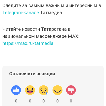
Следите за самым важным и интересным в
Telegram-канале
Татмедиа
Читайте новости Татарстана в
национальном мессенджере MАХ:
https://max.ru/tatmedia
Оставляйте реакции
0
0
0
0
0