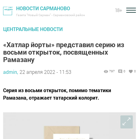
НОВОСТИ САРМАНОВО
18+
Газета "Новый Сарман" - Сармановский район
ЦЕНТРАЛЬНЫЕ НОВОСТИ
«Хатлар йорты» представил серию из
восьми открыток, посвященных
Рамазану
admin,
22 апреля 2022 - 11:53
797
0
0
Серия из восьми открыток, помимо тематики
Рамазана, отражает татарский колорит.