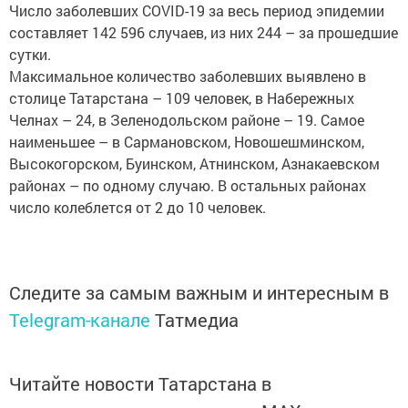
Число заболевших COVID-19 за весь период эпидемии
составляет 142 596 случаев, из них 244 – за прошедшие
сутки.
Максимальное количество заболевших выявлено в
столице Татарстана – 109 человек, в Набережных
Челнах – 24, в Зеленодольском районе – 19. Самое
наименьшее – в Сармановском, Новошешминском,
Высокогорском, Буинском, Атнинском, Азнакаевском
районах – по одному случаю. В остальных районах
число колеблется от 2 до 10 человек.
Следите за самым важным и интересным в
Telegram-канале
Татмедиа
Читайте новости Татарстана в