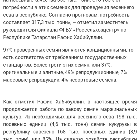
потребности в этих семенах для проведения весеннего
сева в республике. Согласно прогнозам, потребность
составляет 317,3 тыс. тонн», – отметил заместитель
руководителя филиала ФГБУ «Россельхозцентр» по
Республике Татарстан Рафис Хабибуллин.
97% проверенных семян являются кондиционными, то
есть соответствуют требованиям государственных
стандартов. Более трети этих семян, или 37%,
оригинальные и элитные, 49% репродукционные, 7%
массовые репродукции, 4% несортовые семена.
Как отметил Рафис Хабибуллин, в настоящее время
продолжается работа по завозу семян маржинальных
культур. Из необходимых для весеннего сева 198 тыс.
посевных единиц (4,6 тыс. тонн) семян кукурузы в
республику завезено 168 тыс. посевных единиц (3,9
тыс. тонн), или 85%. На складах хозяйств республики