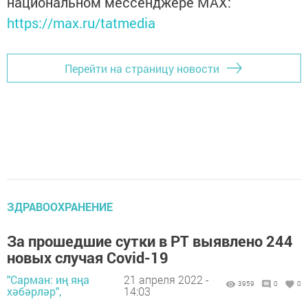
национальном мессенджере MАХ:
https://max.ru/tatmedia
Перейти на страницу новости
ЗДРАВООХРАНЕНИЕ
За прошедшие сутки в РТ выявлено 244
новых случая Covid-19
"Сарман: иң яңа
21 апреля 2022 -
3959
0
0
хәбәрләр",
14:03