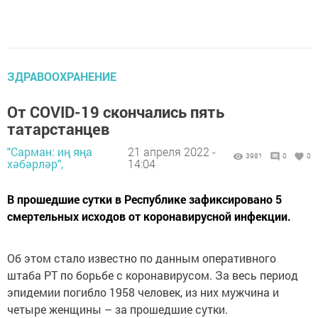
ЗДРАВООХРАНЕНИЕ
От COVID-19 скончались пять
татарстанцев
"Сарман: иң яңа
21 апреля 2022 -
3981
0
0
хәбәрләр",
14:04
В прошедшие сутки в Республике зафиксировано 5
смертельных исходов от коронавирусной инфекции.
Об этом стало известно по данным оперативного
штаба РТ по борьбе с коронавирусом. За весь период
эпидемии погибло 1958 человек, из них мужчина и
четыре женщины – за прошедшие сутки.